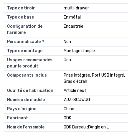
Type de tiroir
multi-drawer
Type de base
En métal
Configuration de
Encastrée
l'armoire
Personnalisable ?
Non
Type de montage
Montage d'angle
Usages recommandés
Jeu
pour le produit
Composants inclus
Prise intégrée, Port USB intégré,
Bras d'écran
Qualité de fabrication
Article neuf
Numéro de modèle
ZJZ-SCJWJG
Pays d'origine
Chine
Fabricant
ODK
Nom de l'ensemble
ODK Bureau d’Angle en L