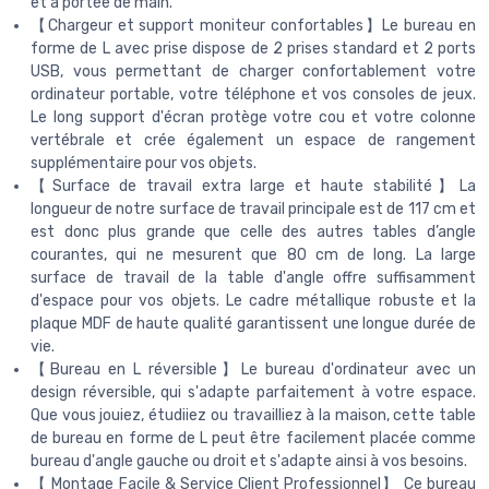
et à portée de main.
【Chargeur et support moniteur confortables】Le bureau en
forme de L avec prise dispose de 2 prises standard et 2 ports
USB, vous permettant de charger confortablement votre
ordinateur portable, votre téléphone et vos consoles de jeux.
Le long support d'écran protège votre cou et votre colonne
vertébrale et crée également un espace de rangement
supplémentaire pour vos objets.
【Surface de travail extra large et haute stabilité】La
longueur de notre surface de travail principale est de 117 cm et
est donc plus grande que celle des autres tables d’angle
courantes, qui ne mesurent que 80 cm de long. La large
surface de travail de la table d'angle offre suffisamment
d'espace pour vos objets. Le cadre métallique robuste et la
plaque MDF de haute qualité garantissent une longue durée de
vie.
【Bureau en L réversible】Le bureau d'ordinateur avec un
design réversible, qui s'adapte parfaitement à votre espace.
Que vous jouiez, étudiiez ou travailliez à la maison, cette table
de bureau en forme de L peut être facilement placée comme
bureau d'angle gauche ou droit et s'adapte ainsi à vos besoins.
【 Montage Facile & Service Client Professionnel】 Ce bureau