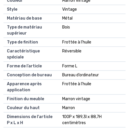
Couleur
Marron Vintage
Style
Vintage
Matériau de base
Métal
Type de matériau
Bois
supérieur
Type de finition
Frottée à l'huile
Caractéristique
Réversible
spéciale
Forme de l’article
Forme L
Conception de bureau
Bureau d’ordinateur
Apparence après
Frottée à l'huile
application
Finition du meuble
Marron vintage
Couleur du haut
Marron
Dimensions de l'article
100P x 189,3l x 88,7H
P x L x H
centimètres