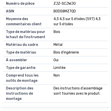
Numéro de pièce
ZJZ-SCJWJG
ASIN
B0DS8MZ7QD
Moyenne des
4,3 4,3 sur 5 étoiles (597) 4,3
commentaires client
sur 5 étoiles
Type de matériau pour
Bois
le haut de l'instrument
Matériau du cadre
Métal
Type de matériau
Bois d'ingénierie
À assembler
Oui
Type de garantie
Limitée
Comprend tous les
Non
outils de montage
Description des
Des instructions d'assemblage
instructions de
sont fournies avec le produit.
montage