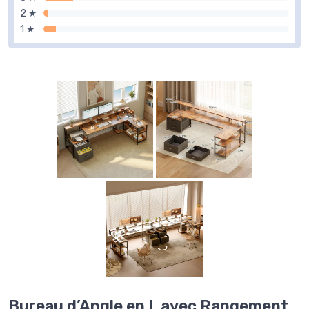
2 ★
1 ★
Bureau d’Angle en L avec Rangement