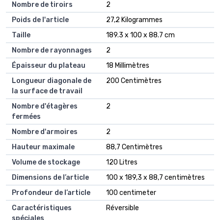
Nombre de tiroirs
2
Poids de l'article
27,2 Kilogrammes
Taille
189.3 x 100 x 88.7 cm
Nombre de rayonnages
2
Épaisseur du plateau
18 Millimètres
Longueur diagonale de
200 Centimètres
la surface de travail
Nombre d'étagères
2
fermées
Nombre d'armoires
2
Hauteur maximale
88,7 Centimètres
Volume de stockage
120 Litres
Dimensions de l’article
100 x 189,3 x 88,7 centimètres
Profondeur de l’article
100 centimeter
Caractéristiques
Réversible
spéciales