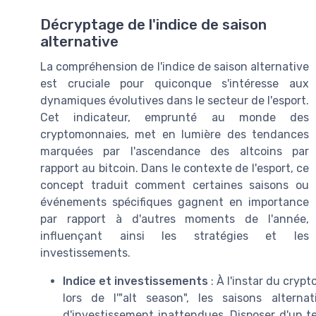
Décryptage de l'indice de saison
alternative
La compréhension de l'indice de saison alternative
est cruciale pour quiconque s'intéresse aux
dynamiques évolutives dans le secteur de l'esport.
Cet indicateur, emprunté au monde des
cryptomonnaies, met en lumière des tendances
marquées par l'ascendance des altcoins par
rapport au bitcoin. Dans le contexte de l'esport, ce
concept traduit comment certaines saisons ou
événements spécifiques gagnent en importance
par rapport à d'autres moments de l'année,
influençant ainsi les stratégies et les
investissements.
Indice et investissements
: À l'instar du cryp
lors de l'"alt season", les saisons altern
d'investissement inattendues. Disposer d'un t