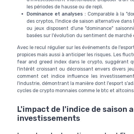
les périodes de hausse ou de repli.
Dominance et analyses
: Comparable à la "do
des cryptos, l'indice de saison alternative dan
ou jeux disposent d'une "dominance" saisonniè
basées sur l'évolution du sentiment de marché 
Avec le recul régulier sur les événements de l'esport
propices mais aussi à anticiper les risques. Les fl
fear and greed index dans le crypto, suggérant qu
l'intérêt croissant ou décroissant envers divers je
comment cet indice influence les investissemen
l'industrie, démontrant la manière dont l'esport s'
cycles de crypto monnaies comme le btc et altcoins
L'impact de l'indice de saison a
investissements