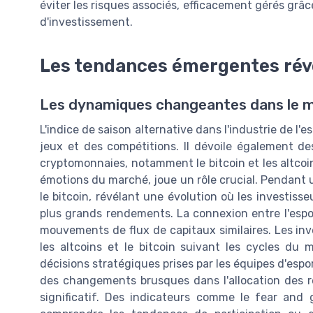
éviter les risques associés, efficacement gérés grâc
d'investissement.
Les tendances émergentes révé
Les dynamiques changeantes dans le mo
L'indice de saison alternative dans l'industrie de l
jeux et des compétitions. Il dévoile également d
cryptomonnaies, notamment le bitcoin et les altco
émotions du marché, joue un rôle crucial. Pendant
le bitcoin, révélant une évolution où les investiss
plus grands rendements. La connexion entre l'espor
mouvements de flux de capitaux similaires. Les in
les altcoins et le bitcoin suivant les cycles d
décisions stratégiques prises par les équipes d'espo
des changements brusques dans l'allocation des r
significatif. Des indicateurs comme le fear and 