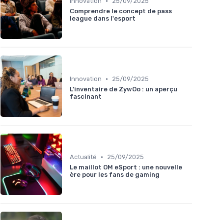
•
Innovation
25/09/2025
Comprendre le concept de pass
league dans l'esport
•
Innovation
25/09/2025
L'inventaire de ZywOo : un aperçu
fascinant
•
Actualité
25/09/2025
Le maillot OM eSport : une nouvelle
ère pour les fans de gaming