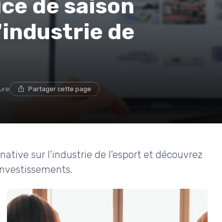
ce de saison
'industrie de
ture
Partager cette page
rnative sur l'industrie de l'esport et découvrez
investissements.