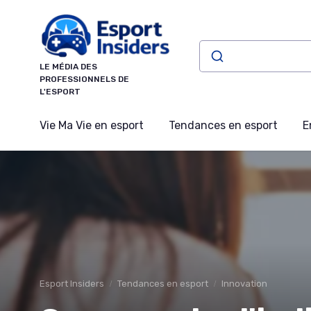
Panneau de gestion des cookies
LE MÉDIA DES
PROFESSIONNELS DE
L'ESPORT
Vie Ma Vie en esport
Tendances en esport
E
Esport Insiders
Tendances en esport
Innovation