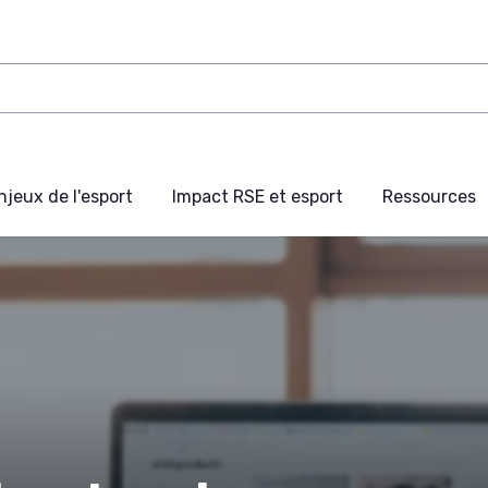
njeux de l'esport
Impact RSE et esport
Ressources