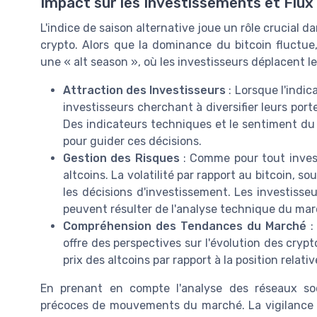
Impact sur les Investissements et Flux
L'indice de saison alternative joue un rôle crucial 
crypto. Alors que la dominance du bitcoin fluctue,
une « alt season », où les investisseurs déplacent 
Attraction des Investisseurs
: Lorsque l'indic
investisseurs cherchant à diversifier leurs por
Des indicateurs techniques et le sentiment du 
pour guider ces décisions.
Gestion des Risques
: Comme pour tout invest
altcoins. La volatilité par rapport au bitcoin, 
les décisions d'investissement. Les investisseu
peuvent résulter de l'analyse technique du mar
Compréhension des Tendances du Marché
:
offre des perspectives sur l'évolution des cryp
prix des altcoins par rapport à la position relat
En prenant en compte l'analyse des réseaux soc
précoces de mouvements du marché. La vigilance es