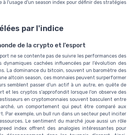
e à l'usage d'un season index pour définir des stratégies
lées par l'indice
nde de la crypto et l'esport
'esport ne se contente pas de suivre les performances des
es dynamiques cachées influencées par l'évolution des
ins. La dominance du bitcoin, souvent un baromètre des
 une altcoin season, ces monnaies peuvent surperformer
eurs semblent passer d'un actif à un autre, en quête de
t et les cryptos s'approfondit lorsque l'on observe des
vestisseurs en cryptomonnaies souvent basculent entre
u marché, un comportement qui peut être comparé aux
rt. Par exemple, un bull run dans un secteur peut inciter
essources. Le sentiment du marché joue aussi un rôle
greed index offrent des analogies intéressantes pour