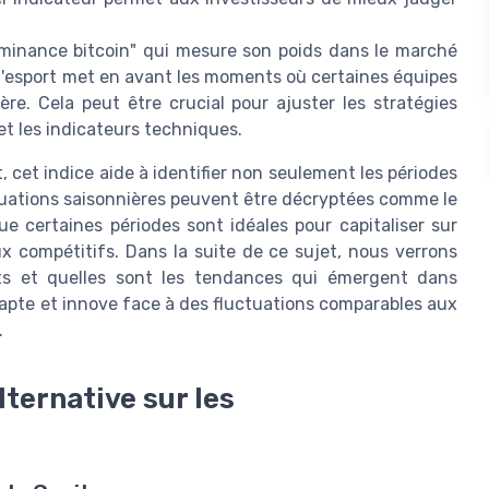
minance bitcoin" qui mesure son poids dans le marché
s l'esport met en avant les moments où certaines équipes
re. Cela peut être crucial pour ajuster les stratégies
et les indicateurs techniques.
, cet indice aide à identifier non seulement les périodes
uctuations saisonnières peuvent être décryptées comme le
e certaines périodes sont idéales pour capitaliser sur
ux compétitifs. Dans la suite de ce sujet, nous verrons
ts et quelles sont les tendances qui émergent dans
adapte et innove face à des fluctuations comparables aux
.
lternative sur les