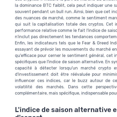
la dominance BTC faiblit, cela peut indiquer une sa
souvent pendant un bull run. Ainsi, bien que cet indi
des nuances de marché, comme le sentiment march
qui suit la capitalisation totale des cryptos. Ce
performance relative comme le fait l'indice de saiso
n'inclut pas directement les tendances comportemen
Enfin, les indicateurs tels que le Fear & Greed In
essayant de prévoir les mouvements du marché en s
qu'efficace pour cerner le sentiment général, cet
spécifiques que l'indice de saison alternative. En sy
capacité à détecter lorsqu'un marché crypto e
d'investissement doit être réévaluée pour minimi
influencer ces indices, car le buzz autour de ce
volatilité des marchés. Dans cette perspectiv
complémentaire, mais spécifique, indispensable pour
L'indice de saison alternative 