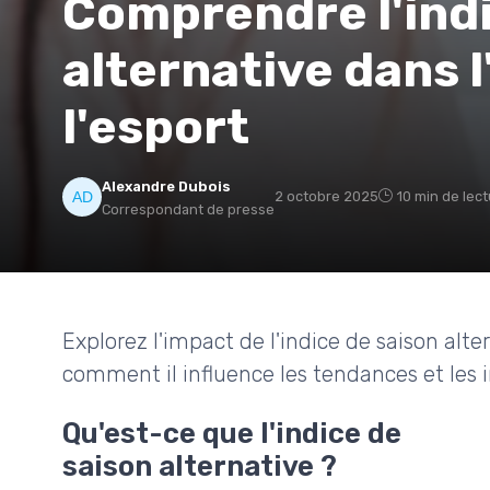
Comprendre l'indi
alternative dans l
l'esport
Alexandre Dubois
2 octobre 2025
10 min de lec
Correspondant de presse
Explorez l'impact de l'indice de saison alte
comment il influence les tendances et les 
Qu'est-ce que l'indice de
saison alternative ?