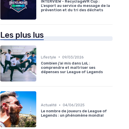
INTERVIEW - RecyclageVR Cup :
L'esport au service du message de la
prévention et du tri des déchets
Les plus lus
•
Lifestyle
09/03/2026
Combien j’ai mis dans LoL :
comprendre et maîtriser ses
dépenses sur League of Legends
•
Actualité
04/06/2025
Le nombre de joueurs de League of
Legends : un phénomène mondial