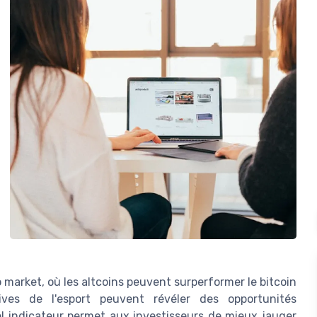
to market, où les altcoins peuvent surperformer le bitcoin
atives de l'esport peuvent révéler des opportunités
el indicateur permet aux investisseurs de mieux jauger