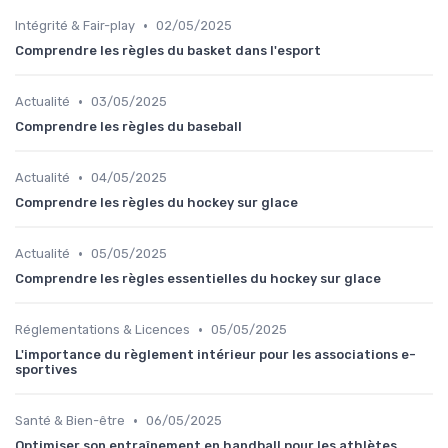
•
Intégrité & Fair-play
02/05/2025
Comprendre les règles du basket dans l'esport
•
Actualité
03/05/2025
Comprendre les règles du baseball
•
Actualité
04/05/2025
Comprendre les règles du hockey sur glace
•
Actualité
05/05/2025
Comprendre les règles essentielles du hockey sur glace
•
Réglementations & Licences
05/05/2025
L'importance du règlement intérieur pour les associations e-
sportives
•
Santé & Bien-être
06/05/2025
Optimiser son entraînement en handball pour les athlètes