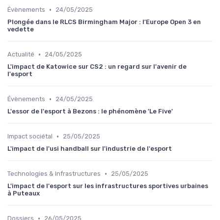
•
Évènements
24/05/2025
Plongée dans le RLCS Birmingham Major : l'Europe Open 3 en
vedette
•
Actualité
24/05/2025
L'impact de Katowice sur CS2 : un regard sur l'avenir de
l'esport
•
Évènements
24/05/2025
L'essor de l'esport à Bezons : le phénomène 'Le Five'
•
Impact sociétal
25/05/2025
L'impact de l'usi handball sur l'industrie de l'esport
•
Technologies & Infrastructures
25/05/2025
L'impact de l'esport sur les infrastructures sportives urbaines
à Puteaux
•
Dossiers
26/05/2025