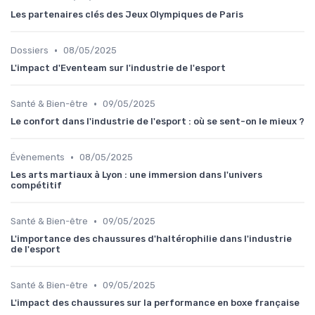
Les partenaires clés des Jeux Olympiques de Paris
•
Dossiers
08/05/2025
L'impact d'Eventeam sur l'industrie de l'esport
•
Santé & Bien-être
09/05/2025
Le confort dans l'industrie de l'esport : où se sent-on le mieux ?
•
Évènements
08/05/2025
Les arts martiaux à Lyon : une immersion dans l'univers
compétitif
•
Santé & Bien-être
09/05/2025
L'importance des chaussures d'haltérophilie dans l'industrie
de l'esport
•
Santé & Bien-être
09/05/2025
L'impact des chaussures sur la performance en boxe française