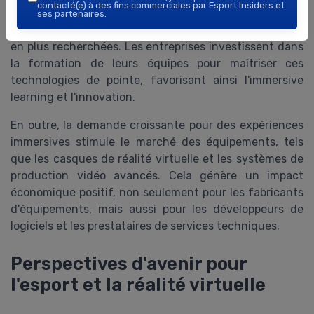
contacté(e) à des fins commerciales par Esport Insiders et
immersifs, en gestion de projets virtuels et en
ses partenaires.
développement d'applications interactives sont de plus
en plus recherchées. Les entreprises investissent dans
la formation de leurs équipes pour maîtriser ces
technologies de pointe, favorisant ainsi l'immersive
learning et l'innovation.
En outre, la demande croissante pour des expériences
immersives stimule le marché des équipements, tels
que les casques de réalité virtuelle et les systèmes de
production vidéo avancés. Cela génère un impact
économique positif, non seulement pour les fabricants
d'équipements, mais aussi pour les développeurs de
logiciels et les prestataires de services techniques.
Perspectives d'avenir pour
l'esport et la réalité virtuelle