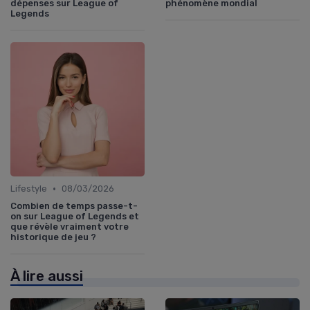
dépenses sur League of
phénomène mondial
Legends
•
Lifestyle
08/03/2026
Combien de temps passe-t-
on sur League of Legends et
que révèle vraiment votre
historique de jeu ?
À lire aussi