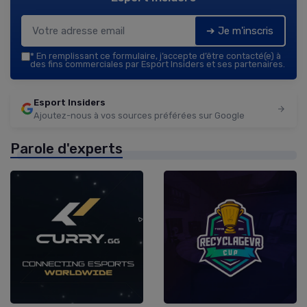
➔ Je m'inscris
*
En remplissant ce formulaire, j’accepte d’être contacté(e) à
des fins commerciales par Esport Insiders et ses partenaires.
Esport Insiders
Ajoutez-nous à vos sources préférées sur Google
Parole d'experts