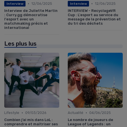
•
•
12/06/2025
12/06/2025
Interview
Interview
Interview de Juliette Martin
INTERVIEW - RecyclageVR
: Curry.gg démocratise
Cup : L'esport au service du
l'esport avec un
message de la prévention et
matchmaking précis et
du tri des déchets
international
Les plus lus
•
•
Lifestyle
09/03/2026
Actualité
04/06/2025
Combien j’ai mis dans LoL :
Le nombre de joueurs de
comprendre et maîtriser ses
League of Legends : un