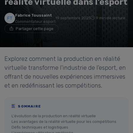
réalité virtuelle dans l'esport
Fabrice Toussaint
19 septembre 2025
9 min de lecture
Commentateur esport
Partager cette page
Explorez comment la production en réalité
virtuelle transforme l'industrie de l'esport, en
offrant de nouvelles expériences immersives
et en redéfinissant les compétitions.
SOMMAIRE
L'évolution de la production en réalité virtuelle
Les avantages de la réalité virtuelle pour les compétitions
Défis techniques et logistiques
L'expérience utilisateur améliorée