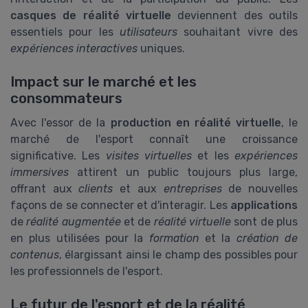
casques de réalité virtuelle
deviennent des outils
essentiels pour les
utilisateurs
souhaitant vivre des
expériences interactives
uniques.
Impact sur le marché et les
consommateurs
Avec l'essor de la
production en réalité virtuelle
, le
marché de l'esport connaît une croissance
significative. Les
visites virtuelles
et les
expériences
immersives
attirent un public toujours plus large,
offrant aux
clients
et aux
entreprises
de nouvelles
façons de se connecter et d'interagir. Les
applications
de
réalité augmentée
et de
réalité virtuelle
sont de plus
en plus utilisées pour la
formation
et la
création de
contenus
, élargissant ainsi le champ des possibles pour
les professionnels de l'esport.
Le futur de l'esport et de la réalité