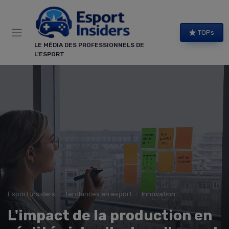
Panneau de gestion des cookies
TOPs
LE MÉDIA DES PROFESSIONNELS DE
L'ESPORT
Esport Insiders
Tendances en esport
Innovation
L'impact de la production en