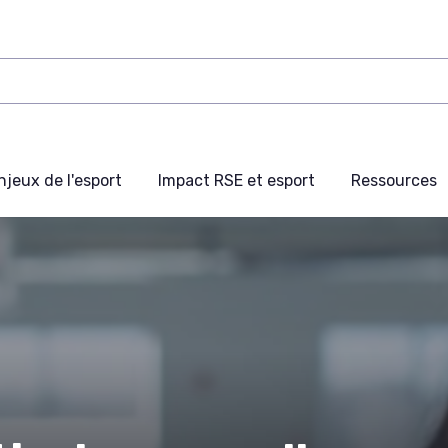
njeux de l'esport
Impact RSE et esport
Ressources