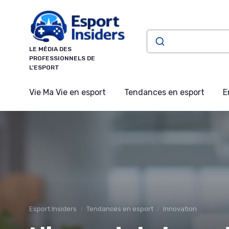
Panneau de gestion des cookies
LE MÉDIA DES
PROFESSIONNELS DE
L'ESPORT
Vie Ma Vie en esport
Tendances en esport
E
Esport Insiders
Tendances en esport
Innovation