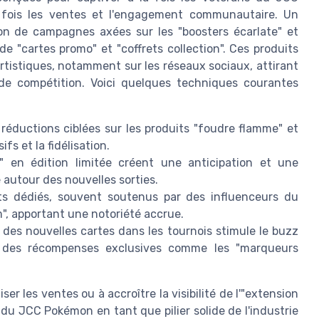
 fois les ventes et l'engagement communautaire. Un
ion de campagnes axées sur les "boosters écarlate" et
 "cartes promo" et "coffrets collection". Ces produits
istiques, notamment sur les réseaux sociaux, attirant
 de compétition. Voici quelques techniques courantes
s réductions ciblées sur les produits "foudre flamme" et
s et la fidélisation.
" en édition limitée créent une anticipation et une
 autour des nouvelles sorties.
 dédiés, souvent soutenus par des influenceurs du
m", apportant une notoriété accrue.
 des nouvelles cartes dans les tournois stimule le buzz
à des récompenses exclusives comme les "marqueurs
 les ventes ou à accroître la visibilité de l'"extension
 du JCC Pokémon en tant que pilier solide de l'industrie