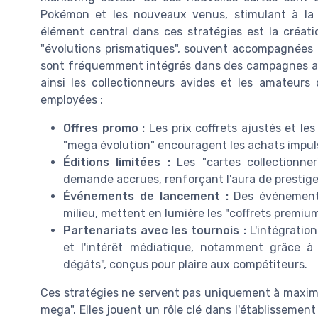
Pokémon et les nouveaux venus, stimulant à la
élément central dans ces stratégies est la créat
"évolutions prismatiques", souvent accompagnées de
sont fréquemment intégrés dans des campagnes art
ainsi les collectionneurs avides et les amateurs
employées :
Offres promo :
Les prix coffrets ajustés et le
"mega évolution" encouragent les achats impulsif
Éditions limitées :
Les "cartes collectionner
demande accrues, renforçant l'aura de prestige
Événements de lancement :
Des événements
milieu, mettent en lumière les "coffrets premiu
Partenariats avec les tournois :
L'intégration
et l'intérêt médiatique, notamment grâce 
dégâts", conçus pour plaire aux compétiteurs.
Ces stratégies ne servent pas uniquement à maximiser
mega". Elles jouent un rôle clé dans l'établissement