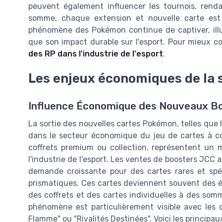
peuvent également influencer les tournois, renda
somme, chaque extension et nouvelle carte est
phénomène des Pokémon continue de captiver, illus
que son impact durable sur l'esport. Pour mieux c
des RP dans l'industrie de l'esport
.
Les enjeux économiques de la 
Influence Économique des Nouveaux B
La sortie des nouvelles cartes Pokémon, telles que le
dans le secteur économique du jeu de cartes à coll
coffrets premium ou collection, représentent un 
l'industrie de l'esport. Les ventes de boosters JC
demande croissante pour des cartes rares et spé
prismatiques. Ces cartes deviennent souvent des é
des coffrets et des cartes individuelles à des som
phénomène est particulièrement visible avec les 
Flamme" ou "Rivalités Destinées". Voici les principa