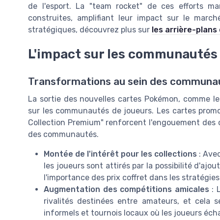
de l'esport. La "team rocket" de ces efforts mar
construites, amplifiant leur impact sur le marc
stratégiques, découvrez plus sur
les arrière-plans
L'impact sur les communautés 
Transformations au sein des communa
La sortie des nouvelles cartes Pokémon, comme les
sur les communautés de joueurs. Les cartes promo
Collection Premium" renforcent l'engouement des 
des communautés.
Montée de l'intérêt pour les collections
: Avec
les joueurs sont attirés par la possibilité d'ajo
l'importance des prix coffret dans les stratégie
Augmentation des compétitions amicales
: 
rivalités destinées entre amateurs, et cel
informels et tournois locaux où les joueurs éch