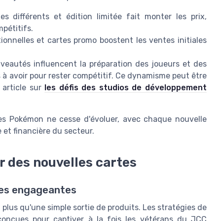
s différents et édition limitée fait monter les prix,
pétitifs.
ionnelles et cartes promo boostent les ventes initiales
veautés influencent la préparation des joueurs et des
 à avoir pour rester compétitif. Ce dynamisme peut être
 article sur
les défis des studios de développement
tes Pokémon ne cesse d'évoluer, avec chaque nouvelle
e et financière du secteur.
r des nouvelles cartes
nes engageantes
lus qu'une simple sortie de produits. Les stratégies de
conçues pour captiver à la fois les vétérans du JCC