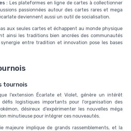
es
: Les plateformes en ligne de cartes à collectionner
scussions passionnées autour des cartes rares et mega
carlate deviennent aussi un outil de socialisation.
t pas aux seules cartes et échappent au monde physique
tant ainsi les traditions bien ancrées des communautés
 synergie entre tradition et innovation pose les bases
tournois
s tournois
ue l'extension Écarlate et Violet, génère un intérêt
défis logistiques importants pour l'organisation des
Pokémon, désireux d'expérimenter les nouvelles méga
tion minutieuse pour intégrer ces nouveautés.
ie majeure implique de grands rassemblements, et la