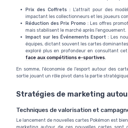
Prix des Coffrets
: L'attrait pour des modèle
impactant les collectionneurs et les joueurs com
Réduction des Prix Promo
: Les offres promot
mais stabilisent le marché après l'engouement.
Impact sur les Événements Esport
: Les nou
équipes, dictant souvent les cartes dominantes
exploré plus en profondeur en consultant cet
face aux compétitions e-sportives
.
En somme, l'économie de l'esport autour des car
sortie jouant un rôle pivot dans la partie stratégiqu
Stratégies de marketing autou
Techniques de valorisation et campag
Le lancement de nouvelles cartes Pokémon est bien p
marketing autour de ces nouvelles cartes sont 