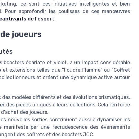
keting, ce sont ces initiatives intelligentes et bien
hé. Pour approfondir les coulisses de ces manœuvres
 captivants de l'esport
.
de joueurs
utés
 boosters écarlate et violet, a un impact considérable
 et extensions telles que "Foudre Flamme" ou "Coffret
collectionneurs et créent une dynamique active autour
 des modèles différents et des évolutions prismatiques,
uter des pièces uniques à leurs collections. Cela renforce
s d'achat des joueurs.
Les nouvelles sorties contribuent aussi à dynamiser les
a se manifeste par une recrudescence des événements
angent des coffrets et des boosters JCC.