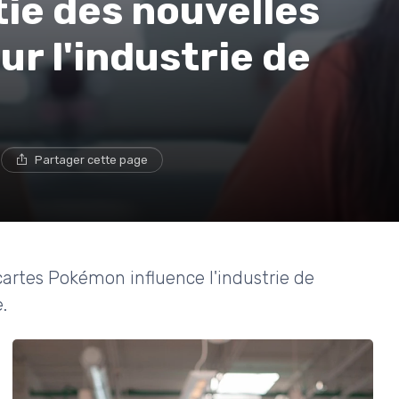
tie des nouvelles
r l'industrie de
e
Partager cette page
artes Pokémon influence l'industrie de
.