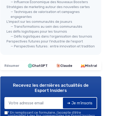
— Influence Économique des Nouveaux Boosters
Stratégies de marketing autour des nouvelles cartes
— Techniques de valorisation et campagnes
engageantes
L'impact sur les communautés de joueurs
— Transformations au sein des communautés
Les défis logistiques pour les tournois
— Défis logistiques dans l'organisation des tournois
Perspectives futures pour l'industrie de l'esport
— Perspectives futures : entre innovation et tradition
Résumer
ChatGPT
Claude
Mistral
Recevez les dernières actualités de
Esport Insiders
➔ Je m'inscris
*
En remplissant ce formulaire, j’accepte d’être
contacté(e) à des fins commerciales par Esport Insiders