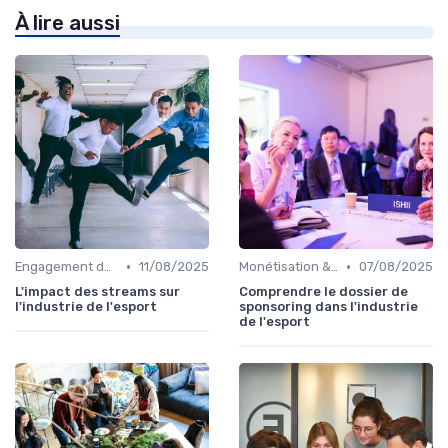
À lire aussi
•
•
Engagement des Fans
11/08/2025
Monétisation & Sponsoring
07/08/2025
L'impact des streams sur
Comprendre le dossier de
l'industrie de l'esport
sponsoring dans l'industrie
de l'esport