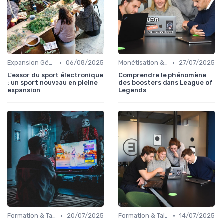
•
•
Expansion Géographique
06/08/2025
Monétisation & Sponsoring
27/07/2025
L'essor du sport électronique
Comprendre le phénomène
: un sport nouveau en pleine
des boosters dans League of
expansion
Legends
•
•
Formation & Talents
20/07/2025
Formation & Talents
14/07/2025