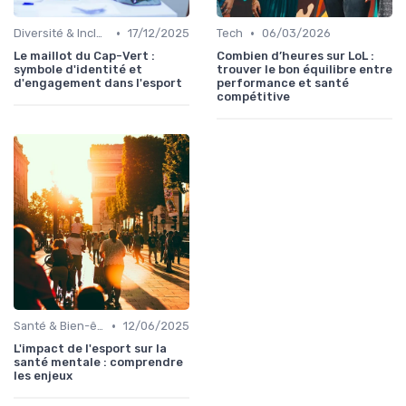
•
•
Diversité & Inclusion
17/12/2025
Tech
06/03/2026
Le maillot du Cap-Vert :
Combien d’heures sur LoL :
symbole d'identité et
trouver le bon équilibre entre
d'engagement dans l'esport
performance et santé
compétitive
•
Santé & Bien-être
12/06/2025
L'impact de l'esport sur la
santé mentale : comprendre
les enjeux