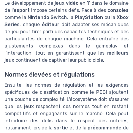
Le développement de
jeux vidéo
en 'i' dans le domaine
de l'
esport
impose certains défis. Face à des
consoles
comme la
Nintendo Switch
, la
PlayStation
ou la
Xbox
Series
, chaque
éditeur
doit adapter ses mécaniques
de jeu pour tirer parti des capacités techniques et des
particularités de chaque machine. Cela entraîne des
ajustements complexes dans le gameplay et
l'interaction, tout en garantissant que les
meilleurs
jeux
continuent de captiver leur public cible.
Normes élevées et régulations
Ensuite, les normes de régulation et les exigences
spécifiques de classification comme le
PEGI
ajoutent
une couche de complexité. L'écosystème doit s'assurer
que les
jeux
respectent ces normes tout en restant
compétitifs et engageants sur le marché. Cela peut
introduire des défis dans le respect des critères,
notamment lors de la
sortie
et de la
précommande
de