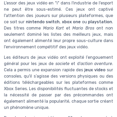
L'essor des jeux vidéo en "i" dans l'industrie de l'esport
ne peut être sous-estimé. Ces jeux ont captivé
l'attention des joueurs sur plusieurs plateformes, que
ce soit sur
nintendo switch
,
xbox one
ou
playstation
.
Des titres comme
Mario Kart
et
Mario Bros
ont non
seulement dominé les listes des meilleurs jeux, mais
ont également alimenté leur propre sous-culture dans
l'environnement compétitif des jeux vidéo.
Les éditeurs de jeux vidéo ont exploité l’engouement
général pour les jeux de
societe
et d'
action aventure
.
Cela a permis une expansion rapide des
jeux video
sur
consoles, qu'il s’agisse des versions physiques ou des
éditions téléchargeables sur les plateformes comme
Xbox Series. Les disponibilités fluctuantes de stocks et
la nécessité de passer par des précommandes ont
également alimenté la popularité, chaque sortie créant
un phénomène unique.