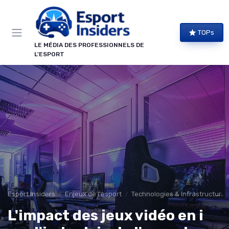
Panneau de gestion des cookies
TOPs
LE MÉDIA DES PROFESSIONNELS DE
L'ESPORT
Esport Insiders
Enjeux de l'esport
Technologies & Infrastructures
L'impact des jeux vidéo en i