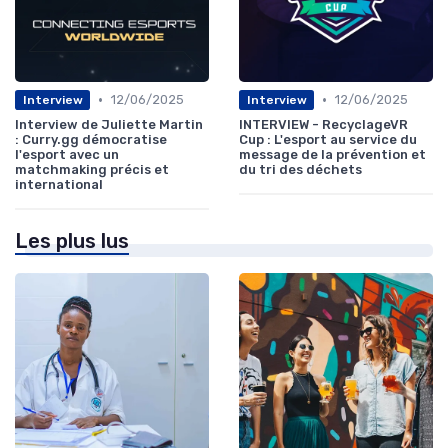
•
•
12/06/2025
12/06/2025
Interview
Interview
Interview de Juliette Martin
INTERVIEW - RecyclageVR
: Curry.gg démocratise
Cup : L'esport au service du
l'esport avec un
message de la prévention et
matchmaking précis et
du tri des déchets
international
Les plus lus