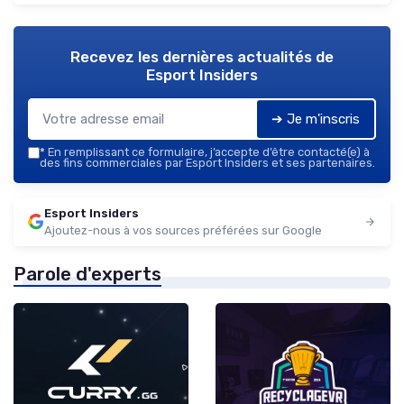
Recevez les dernières actualités de
Esport Insiders
➔ Je m'inscris
*
En remplissant ce formulaire, j’accepte d’être contacté(e) à
des fins commerciales par Esport Insiders et ses partenaires.
Esport Insiders
Ajoutez-nous à vos sources préférées sur Google
Parole d'experts