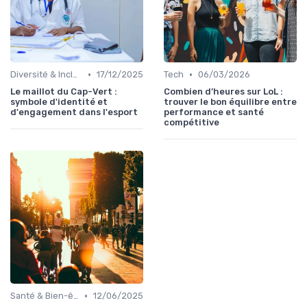
•
•
Diversité & Inclusion
17/12/2025
Tech
06/03/2026
Le maillot du Cap-Vert :
Combien d’heures sur LoL :
symbole d'identité et
trouver le bon équilibre entre
d'engagement dans l'esport
performance et santé
compétitive
•
Santé & Bien-être
12/06/2025