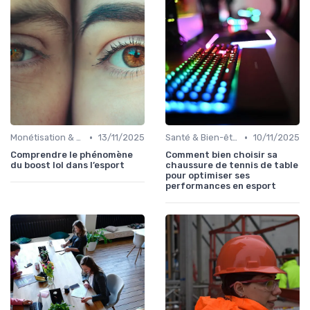
•
•
Monétisation & Sponsoring
13/11/2025
Santé & Bien-être
10/11/2025
Comprendre le phénomène
Comment bien choisir sa
du boost lol dans l’esport
chaussure de tennis de table
pour optimiser ses
performances en esport