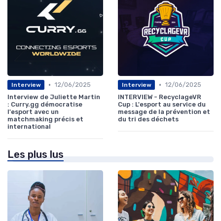
•
•
12/06/2025
12/06/2025
Interview
Interview
Interview de Juliette Martin
INTERVIEW - RecyclageVR
: Curry.gg démocratise
Cup : L'esport au service du
l'esport avec un
message de la prévention et
matchmaking précis et
du tri des déchets
international
Les plus lus