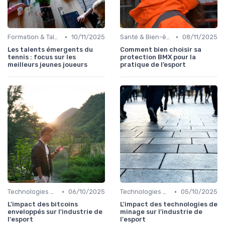
•
•
Formation & Talents
10/11/2025
Santé & Bien-être
08/11/2025
Les talents émergents du
Comment bien choisir sa
tennis : focus sur les
protection BMX pour la
meilleurs jeunes joueurs
pratique de l’esport
•
•
Technologies & Infrastructures
06/10/2025
Technologies & Infrastructures
05/10/2025
L'impact des bitcoins
L'impact des technologies de
enveloppés sur l'industrie de
minage sur l'industrie de
l'esport
l'esport