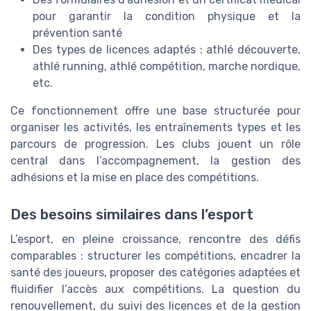
pour garantir la condition physique et la
prévention santé
Des types de licences adaptés : athlé découverte,
athlé running, athlé compétition, marche nordique,
etc.
Ce fonctionnement offre une base structurée pour
organiser les activités, les entraînements types et les
parcours de progression. Les clubs jouent un rôle
central dans l’accompagnement, la gestion des
adhésions et la mise en place des compétitions.
Des besoins similaires dans l’esport
L’esport, en pleine croissance, rencontre des défis
comparables : structurer les compétitions, encadrer la
santé des joueurs, proposer des catégories adaptées et
fluidifier l’accès aux compétitions. La question du
renouvellement, du suivi des licences et de la gestion