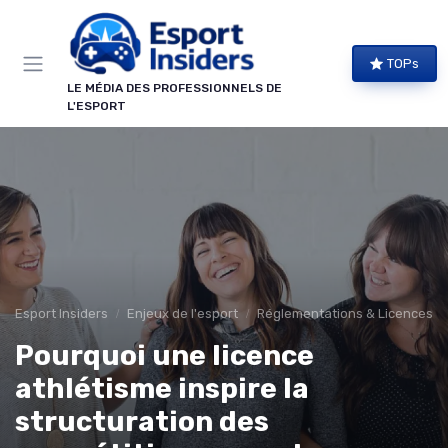
Panneau de gestion des cookies
TOPs
LE MÉDIA DES PROFESSIONNELS DE
L'ESPORT
Esport Insiders
Enjeux de l'esport
Réglementations & Licences
Pourquoi une licence
athlétisme inspire la
structuration des