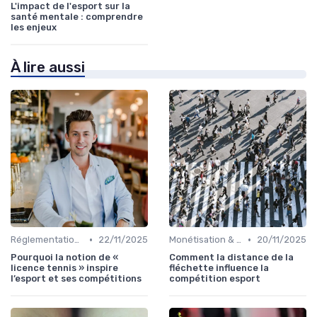
L'impact de l'esport sur la
santé mentale : comprendre
les enjeux
À lire aussi
•
•
Réglementations & Licences
22/11/2025
Monétisation & Sponsoring
20/11/2025
Pourquoi la notion de «
Comment la distance de la
licence tennis » inspire
fléchette influence la
l’esport et ses compétitions
compétition esport