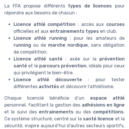
La FFA propose différents
types de licences
pour
répondre aux besoins de chacun :
Licence athlé compétition
: accès aux
courses
officielles et aux
entrainements types
en club.
Licence athlé running
: pour les amateurs de
running
ou de
marche nordique
, sans obligation
de compétition.
Licence athlé santé
: axée sur la
prévention
santé
et le
parcours prévention
, idéale pour ceux
qui privilégient le bien-être.
Licence athlé découverte
: pour tester
différentes
activités
et découvrir l’athlétisme.
Chaque licencié bénéficie d’un
espace athlé
personnel, facilitant la gestion des
adhésions en ligne
et le suivi des
entrainements
ou des
compétitions
.
Ce système structuré, centré sur la
santé licence
et la
sécurité, inspire aujourd’hui d’autres secteurs sportifs,