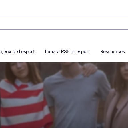
njeux de l'esport
Impact RSE et esport
Ressources