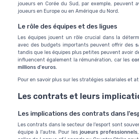
joueurs en Corée du Sud, par exemple, peuvent avo
joueurs en Europe ou en Amérique du Nord.
Le rôle des équipes et des ligues
Les équipes jouent un rôle crucial dans la déterm
avec des budgets importants peuvent offrir des
s
tandis que les équipes plus petites peuvent avoir des
influencent également la rémunération, car les
co
millions d'euros
.
Pour en savoir plus sur les stratégies salariales et a
Les contrats et leurs implicat
Les implications des contrats dans l'es
Les contrats dans le secteur de l'esport sont souv
équipe à l'autre. Pour les
joueurs professionnels