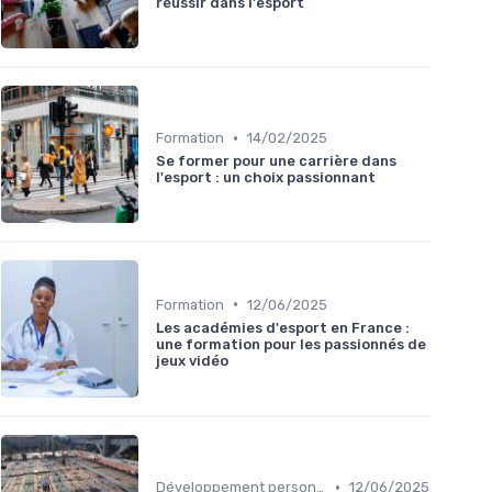
réussir dans l'esport
•
Formation
14/02/2025
Se former pour une carrière dans
l'esport : un choix passionnant
•
Formation
12/06/2025
Les académies d'esport en France :
une formation pour les passionnés de
jeux vidéo
•
Développement personnel
12/06/2025