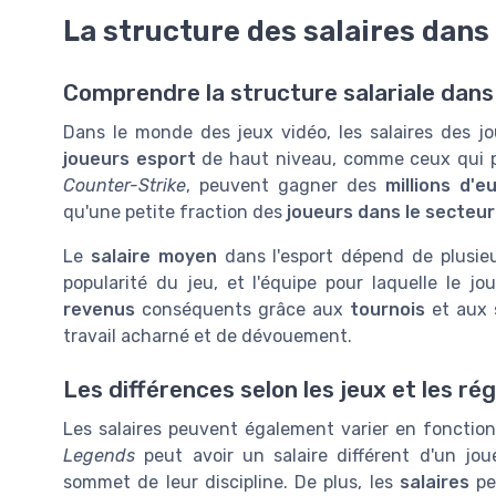
La structure des salaires dans 
Comprendre la structure salariale dans 
Dans le monde des jeux vidéo, les salaires des j
joueurs esport
de haut niveau, comme ceux qui p
Counter-Strike
, peuvent gagner des
millions d'e
qu'une petite fraction des
joueurs dans le secteur
Le
salaire moyen
dans l'esport dépend de plusie
popularité du jeu, et l'équipe pour laquelle le j
revenus
conséquents grâce aux
tournois
et aux
travail acharné et de dévouement.
Les différences selon les jeux et les ré
Les salaires peuvent également varier en fonctio
Legends
peut avoir un salaire différent d'un jo
sommet de leur discipline. De plus, les
salaires
pe