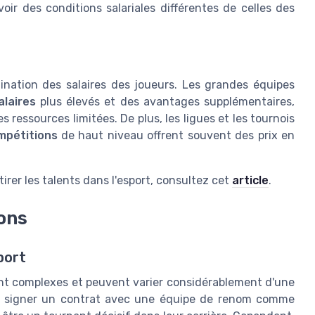
ir des conditions salariales différentes de celles des
ination des salaires des joueurs. Les grandes équipes
alaires
plus élevés et des avantages supplémentaires,
 ressources limitées. De plus, les ligues et les tournois
mpétitions
de haut niveau offrent souvent des prix en
ttirer les talents dans l'esport, consultez cet
article
.
ions
port
ent complexes et peuvent varier considérablement d'une
, signer un contrat avec une équipe de renom comme