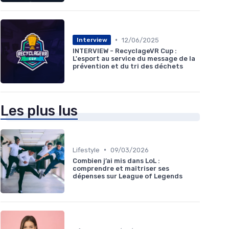
•
12/06/2025
Interview
INTERVIEW - RecyclageVR Cup :
L'esport au service du message de la
prévention et du tri des déchets
Les plus lus
•
Lifestyle
09/03/2026
Combien j’ai mis dans LoL :
comprendre et maîtriser ses
dépenses sur League of Legends