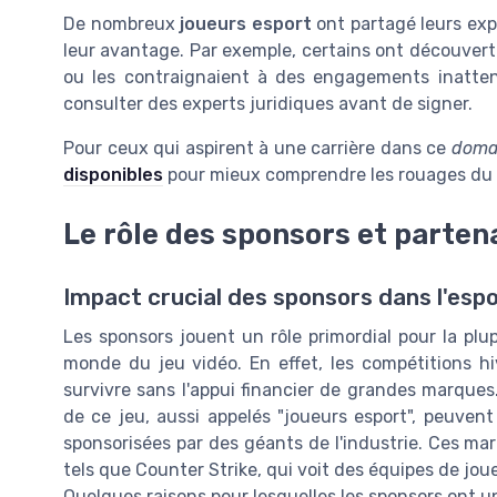
De nombreux
joueurs esport
ont partagé leurs exp
leur avantage. Par exemple, certains ont découvert 
ou les contraignaient à des engagements inattend
consulter des experts juridiques avant de signer.
Pour ceux qui aspirent à une carrière dans ce
doma
disponibles
pour mieux comprendre les rouages du s
Le rôle des sponsors et parten
Impact crucial des sponsors dans l'esp
Les sponsors jouent un rôle primordial pour la plu
monde du jeu vidéo. En effet, les compétitions hi
survivre sans l'appui financier de grandes marque
de ce jeu, aussi appelés "joueurs esport", peuven
sponsorisées par des géants de l'industrie. Ces mar
tels que Counter Strike, qui voit des équipes de joue
Quelques raisons pour lesquelles les sponsors ont un