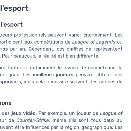
l'esport
l'esport
oueurs professionnels peuvent varier énormément. Les
articipent aux compétitions de
League of Legends
ou
uros
par an. Cependant, ces chiffres ne représentent
. Pour beaucoup, la réalité est bien différente.
urs facteurs, notamment le niveau de compétence, la
oueur joue. Les
meilleurs joueurs
peuvent obtenir des
sponsors
, mais cela nécessite souvent des années de
gions
n des
jeux vidéo
. Par exemple, un joueur de
League of
ueur de
Counter-Strike
, même s'ils sont tous deux au
uvent être influencés par la région géographique. Les