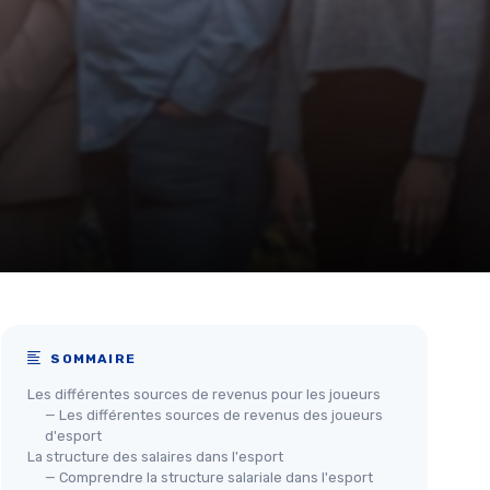
SOMMAIRE
Les différentes sources de revenus pour les joueurs
— Les différentes sources de revenus des joueurs
d'esport
La structure des salaires dans l'esport
— Comprendre la structure salariale dans l'esport