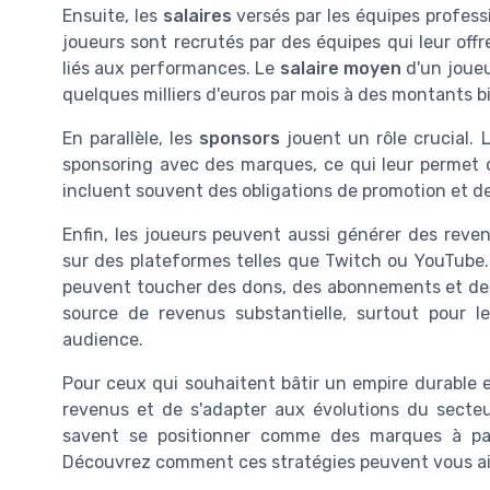
Ensuite, les
salaires
versés par les équipes profess
joueurs sont recrutés par des équipes qui leur of
liés aux performances. Le
salaire moyen
d'un joueu
quelques milliers d'euros par mois à des montants bi
En parallèle, les
sponsors
jouent un rôle crucial. 
sponsoring avec des marques, ce qui leur permet 
incluent souvent des obligations de promotion et d
Enfin, les joueurs peuvent aussi générer des rev
sur des plateformes telles que Twitch ou YouTube. 
peuvent toucher des dons, des abonnements et des 
source de revenus substantielle, surtout pour l
audience.
Pour ceux qui souhaitent bâtir un empire durable en 
revenus et de s'adapter aux évolutions du secteu
savent se positionner comme des marques à part 
Découvrez comment ces stratégies peuvent vous ai