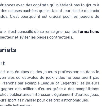
ériences avec des contrats qui n'étaient pas toujours à
des clauses cachées qui limitaient leur liberté de choix
us. C'est pourquoi il est crucial pour les joueurs de
ine
, il est conseillé de se renseigner sur les
formations
ecteur et éviter les pièges contractuels.
ariats
ort
part des équipes et des joueurs professionnels dans le
vernales ou estivales de jeux vidéo ne pourraient pas
s. Prenons par exemple League of Legends : les joueurs
t gagner des millions d'euros grâce à des compétitions
chés publicitaires intéressent également d'autres jeux,
urs sportifs rivaliser pour des prix astronomiques.
e telle influence :