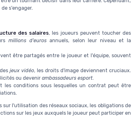
être un tournant décisif dans leur carrière. Cependant,
 de s'engager.
ructure des salaires
, les joueurs peuvent toucher des
eurs
millions d'euros
annuels, selon leur niveau et la
ent être partagés entre le joueur et l'équipe, souvent
 des
jeux vidéo
, les droits d'image deviennent cruciaux.
licités ou devenir
ambassadeurs esport
.
 les conditions sous lesquelles un contrat peut être
iations.
ur l'utilisation des réseaux sociaux, les obligations de
tions sur les jeux auxquels le joueur peut participer en