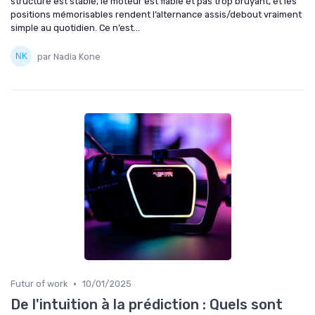
structure est stable, le moteur est fiable et pas trop bruyant, et les
positions mémorisables rendent l’alternance assis/debout vraiment
simple au quotidien. Ce n’est...
par Nadia Kone
•
Futur of work
10/01/2025
De l'intuition à la prédiction : Quels sont