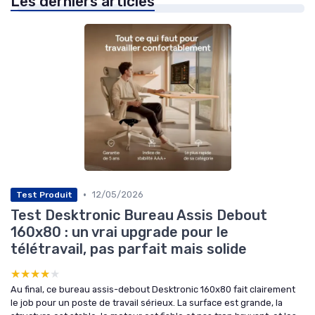
Les derniers articles
•
12/05/2026
Test Produit
Test Desktronic Bureau Assis Debout
160x80 : un vrai upgrade pour le
télétravail, pas parfait mais solide
★★★★★
★★★★★
Au final, ce bureau assis-debout Desktronic 160x80 fait clairement
le job pour un poste de travail sérieux. La surface est grande, la