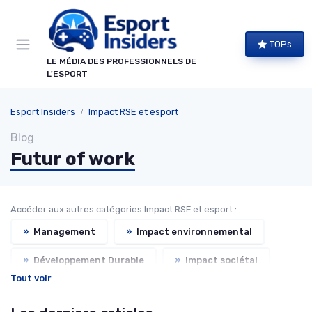
Panneau de gestion des cookies
TOPs
LE MÉDIA DES PROFESSIONNELS DE
L'ESPORT
Esport Insiders
Impact RSE et esport
Blog
Futur of work
Accéder aux autres catégories Impact RSE et esport :
»
Management
»
Impact environnemental
»
Développement Durable
»
Impact sociétal
Tout voir