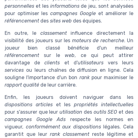
personnelles
et les
informations
de jeu, sont analysées
pour optimiser les
campagnes Google
et améliorer le
référencement
des
sites web
des équipes.
En outre, le
classement
influence directement la
visibilité des joueurs sur les
moteurs de recherche
. Un
joueur bien classé bénéficie d'un meilleur
référencement
sur le
web
, ce qui peut attirer
davantage de
clients
et d'
utilisateurs
vers leurs
services
ou leurs chaînes de diffusion en ligne. Cela
souligne l'importance d'un bon
rank
pour maximiser le
rapport qualité
de leur carrière.
Enfin, les joueurs doivent naviguer dans les
dispositions articles
et les
propriétés intellectuelles
pour s'assurer que leur
utilisation
des
outils SEO
et des
campagnes Google Ads
respecte les normes en
vigueur,
conformément aux dispositions
légales. Cela
garantit que leur
rank classement
reste légitime et