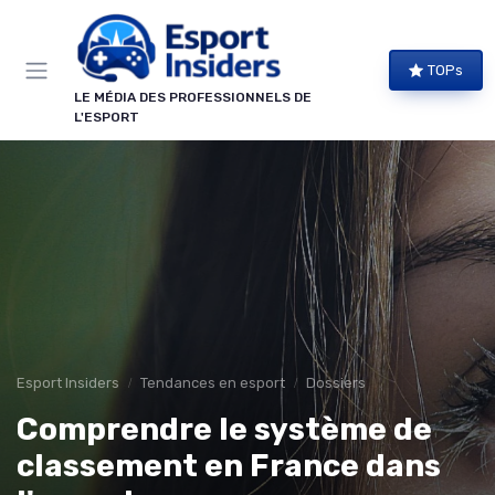
Panneau de gestion des cookies
TOPs
LE MÉDIA DES PROFESSIONNELS DE
L'ESPORT
Esport Insiders
Tendances en esport
Dossiers
Comprendre le système de
classement en France dans