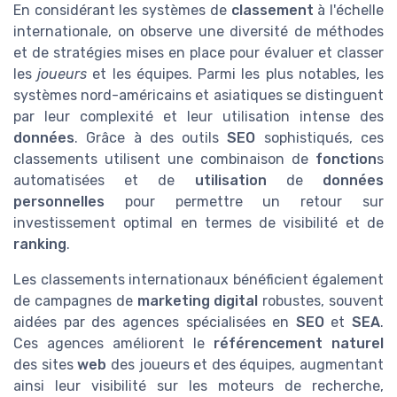
En considérant les systèmes de
classement
à l'échelle
internationale, on observe une diversité de méthodes
et de stratégies mises en place pour évaluer et classer
les
joueurs
et les équipes. Parmi les plus notables, les
systèmes nord-américains et asiatiques se distinguent
par leur complexité et leur utilisation intense des
données
. Grâce à des outils
SEO
sophistiqués, ces
classements utilisent une combinaison de
fonction
s
automatisées et de
utilisation
de
données
personnelles
pour permettre un retour sur
investissement optimal en termes de visibilité et de
ranking
.
Les classements internationaux bénéficient également
de campagnes de
marketing digital
robustes, souvent
aidées par des agences spécialisées en
SEO
et
SEA
.
Ces agences améliorent le
référencement naturel
des sites
web
des joueurs et des équipes, augmentant
ainsi leur visibilité sur les moteurs de recherche,