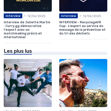
•
•
12/06/2025
12/06/2025
Interview
Interview
Interview de Juliette Martin
INTERVIEW - RecyclageVR
: Curry.gg démocratise
Cup : L'esport au service du
l'esport avec un
message de la prévention et
matchmaking précis et
du tri des déchets
international
Les plus lus