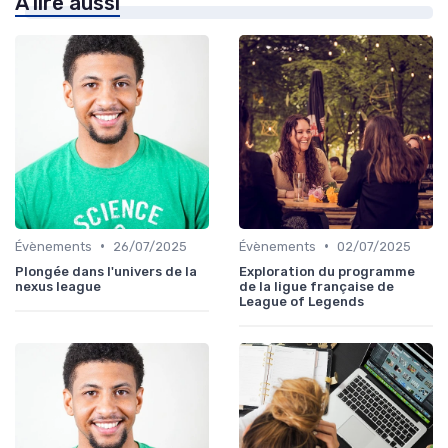
À lire aussi
•
•
Évènements
26/07/2025
Évènements
02/07/2025
Plongée dans l'univers de la
Exploration du programme
nexus league
de la ligue française de
League of Legends