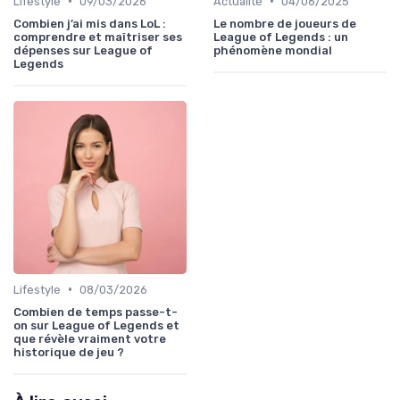
•
•
Lifestyle
09/03/2026
Actualité
04/06/2025
Combien j’ai mis dans LoL :
Le nombre de joueurs de
comprendre et maîtriser ses
League of Legends : un
dépenses sur League of
phénomène mondial
Legends
•
Lifestyle
08/03/2026
Combien de temps passe-t-
on sur League of Legends et
que révèle vraiment votre
historique de jeu ?