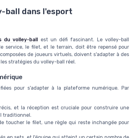
-ball dans l'esport
s du volley-ball
est un défi fascinant. Le volley-ball
 service, le filet, et le terrain, doit être repensé pour
composées de joueurs virtuels, doivent s'adapter à des
s stratégies du volley-ball réel.
umérique
difiées pour s'adapter à la plateforme numérique. Par
récis, et la réception est cruciale pour construire une
 traditionnel.
e toucher le filet, une règle qui reste inchangée pour
s en sets, et l'équipe qui atteint un certain nombre de