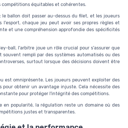
s compétitions équitables et cohérentes.
: le ballon doit passer au-dessus du filet, et les joueurs
s l'esport, chaque jeu peut avoir ses propres règles et
nte et une compréhension approfondie des spécificités
y-ball, l'arbitre joue un rôle crucial pour s'assurer que
 est souvent rempli par des systèmes automatisés ou des
ntroverses, surtout lorsque des décisions doivent être
 jeu est omniprésente. Les joueurs peuvent exploiter des
ers pour obtenir un avantage injuste. Cela nécessite des
nstante pour protéger l'intégrité des compétitions.
re en popularité, la régulation reste un domaine où des
mpétitions justes et transparentes.
tégie et la performance