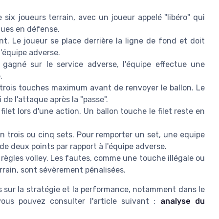
ix joueurs terrain, avec un joueur appelé "libéro" qui
iques en défense.
. Le joueur se place derrière la ligne de fond et doit
l'équipe adverse.
gagné sur le service adverse, l'équipe effectue une
.
rois touches maximum avant de renvoyer le ballon. Le
 de l'attaque après la "passe".
let lors d'une action. Un ballon touche le filet reste en
 trois ou cinq sets. Pour remporter un set, une equipe
e deux points par rapport à l'équipe adverse.
es règles volley. Les fautes, comme une touche illégale ou
terrain, sont sévèrement pénalisées.
s sur la stratégie et la performance, notamment dans le
vous pouvez consulter l'article suivant :
analyse du