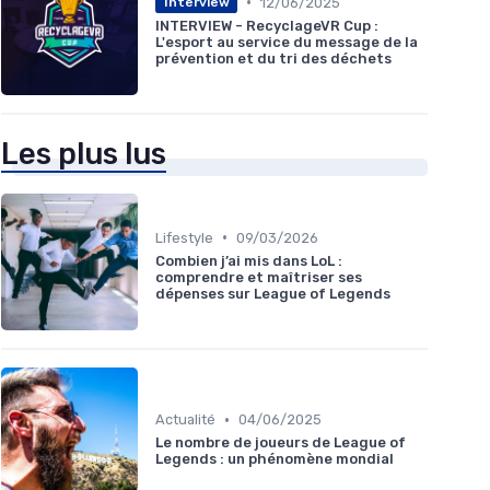
•
12/06/2025
Interview
INTERVIEW - RecyclageVR Cup :
L'esport au service du message de la
prévention et du tri des déchets
Les plus lus
•
Lifestyle
09/03/2026
Combien j’ai mis dans LoL :
comprendre et maîtriser ses
dépenses sur League of Legends
•
Actualité
04/06/2025
Le nombre de joueurs de League of
Legends : un phénomène mondial