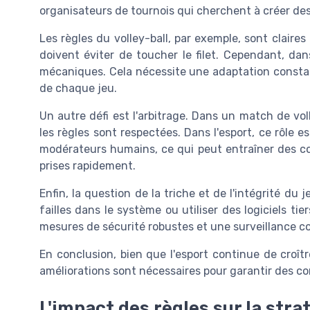
organisateurs de tournois qui cherchent à créer de
Les règles du volley-ball, par exemple, sont claires 
doivent éviter de toucher le filet. Cependant, dan
mécaniques. Cela nécessite une adaptation consta
de chaque jeu.
Un autre défi est l'arbitrage. Dans un match de volle
les règles sont respectées. Dans l'esport, ce rôle
modérateurs humains, ce qui peut entraîner des co
prises rapidement.
Enfin, la question de la triche et de l'intégrité du
failles dans le système ou utiliser des logiciels ti
mesures de sécurité robustes et une surveillance co
En conclusion, bien que l'esport continue de croît
améliorations sont nécessaires pour garantir des co
L'impact des règles sur la stra