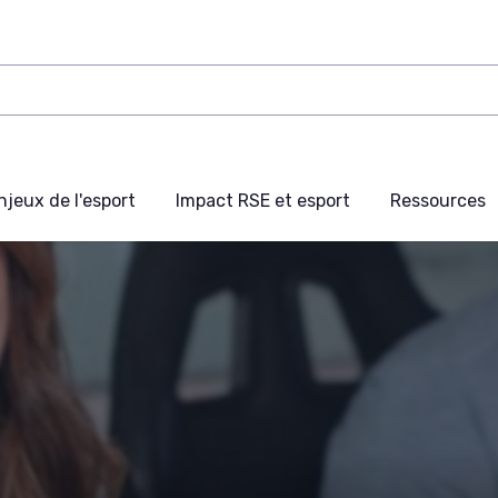
njeux de l'esport
Impact RSE et esport
Ressources