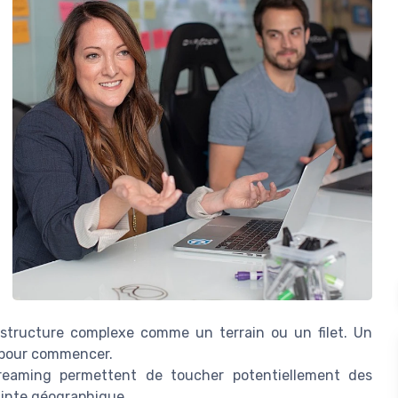
frastructure complexe comme un terrain ou un filet. Un
t pour commencer.
eaming permettent de toucher potentiellement des
ainte géographique.