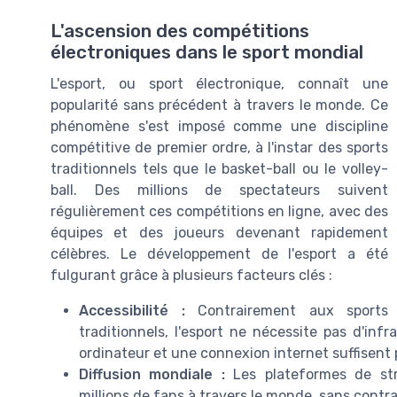
L'ascension des compétitions
électroniques dans le sport mondial
L'esport, ou sport électronique, connaît une
popularité sans précédent à travers le monde. Ce
phénomène s'est imposé comme une discipline
compétitive de premier ordre, à l'instar des sports
traditionnels tels que le basket-ball ou le volley-
ball. Des millions de spectateurs suivent
régulièrement ces compétitions en ligne, avec des
équipes et des joueurs devenant rapidement
célèbres. Le développement de l'esport a été
fulgurant grâce à plusieurs facteurs clés :
Accessibilité :
Contrairement aux sports
traditionnels, l'esport ne nécessite pas d'in
ordinateur et une connexion internet suffisen
Diffusion mondiale :
Les plateformes de str
millions de fans à travers le monde, sans contr