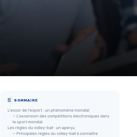
SOMMAIRE
L'essor de l'esport : un phénomène mondial
— L'ascension des compétitions électroniques dans
le sport mondial
Les règles du volley-ball : un aperçu
— Principales règles du volley-ball à connaître