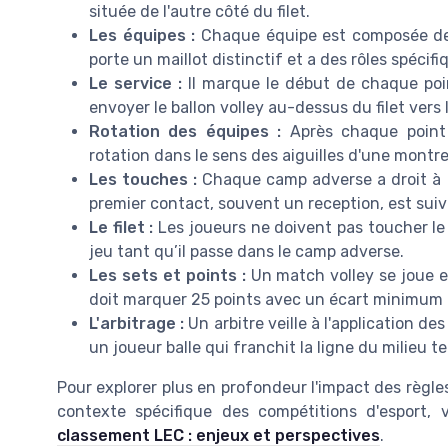
située de l'autre côté du filet.
Les équipes :
Chaque équipe est composée de s
porte un maillot distinctif et a des rôles spécif
Le service :
Il marque le début de chaque point
envoyer le ballon volley au-dessus du filet vers 
Rotation des équipes :
Après chaque point 
rotation dans le sens des aiguilles d'une montre
Les touches :
Chaque camp adverse a droit à t
premier contact, souvent un reception, est suivi
Le filet :
Les joueurs ne doivent pas toucher le fi
jeu tant qu’il passe dans le camp adverse.
Les sets et points :
Un match volley se joue en
doit marquer 25 points avec un écart minimum d
L'arbitrage :
Un arbitre veille à l'application d
un joueur balle qui franchit la ligne du milieu 
Pour explorer plus en profondeur l'impact des règle
contexte spécifique des compétitions d'esport, 
classement LEC : enjeux et perspectives
.