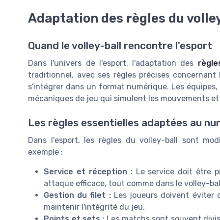
Adaptation des règles du volley
Quand le volley-ball rencontre l'esport
Dans l'univers de l'esport, l'adaptation des
règle
traditionnel, avec ses règles précises concernant le
s'intégrer dans un format numérique. Les équipes, 
mécaniques de jeu qui simulent les mouvements et le
Les règles essentielles adaptées au n
Dans l'esport, les règles du volley-ball sont mo
exemple :
Service et réception :
Le service doit être p
attaque efficace, tout comme dans le volley-ball
Gestion du filet :
Les joueurs doivent éviter d
maintenir l'intégrité du jeu.
Points et sets :
Les matchs sont souvent divisé