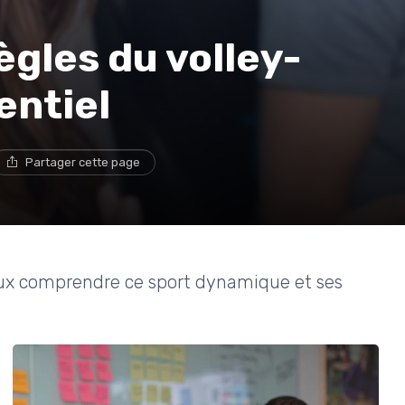
gles du volley-
entiel
Partager cette page
ieux comprendre ce sport dynamique et ses