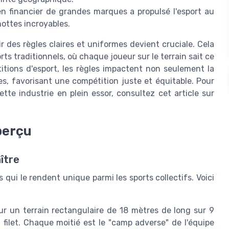
n financier de grandes marques a propulsé l'esport au
ottes incroyables.
r des règles claires et uniformes devient cruciale. Cela
rts traditionnels, où chaque joueur sur le terrain sait ce
itions d'esport, les règles impactent non seulement la
es, favorisant une compétition juste et équitable. Pour
tte industrie en plein essor, consultez cet article sur
aperçu
ître
s qui le rendent unique parmi les sports collectifs. Voici
ur un terrain rectangulaire de 18 mètres de long sur 9
 filet. Chaque moitié est le "camp adverse" de l'équipe