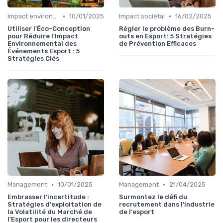
•
•
Impact environnemental
10/01/2025
Impact sociétal
16/02/2025
Utiliser l'Éco-Conception
Régler le problème des Burn-
pour Réduire l'Impact
outs en Esport: 5 Stratégies
Environnemental des
de Prévention Efficaces
Événements Esport : 5
Stratégies Clés
•
•
Management
10/01/2025
Management
21/04/2025
Embrasser l'incertitude :
Surmontez le défi du
Stratégies d'exploitation de
recrutement dans l'industrie
la Volatilité du Marché de
de l'esport
l'Esport pour les directeurs