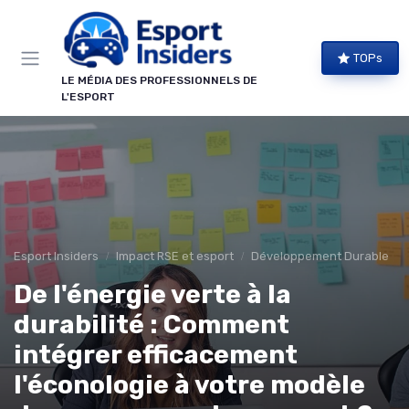
Panneau de gestion des cookies
TOPs
LE MÉDIA DES PROFESSIONNELS DE
L'ESPORT
Esport Insiders
Impact RSE et esport
Développement Durable
De l'énergie verte à la
durabilité : Comment
intégrer efficacement
l'éconologie à votre modèle