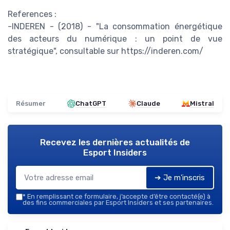
References :
-INDEREN - (2018) - "La consommation énergétique
des acteurs du numérique : un point de vue
stratégique", consultable sur https://inderen.com/
Résumer
ChatGPT
Claude
Mistral
Recevez les dernières actualités de
Esport Insiders
➔ Je m'inscris
*
En remplissant ce formulaire, j’accepte d’être contacté(e) à
des fins commerciales par Esport Insiders et ses partenaires.