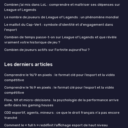
Combien j’ai mis dans LoL : comprendre et maîtriser ses dépenses sur
League of Legends
Le nombre de joueurs de League of Legends : un phénomène mondial
Le maillot du Cap-Vert : symbole d'identité et d'engagement dans
l'esport
Combien de temps passe-t-on sur League of Legends et que révèle
vraiment votre historique de jeu ?
Combien de joueurs actifs sur Fortnite aujourd'hui ?
Les derniers articles
Comprendre le 16/9 en pixels : le format clé pour l’esport et la vidéo
compétitive
Comprendre le 16:9 en pixels : le format clé pour l’esport et la vidéo
compétitive
Flow, tilt et micro-décisions : la psychologie de la performance arrive
enfin dans les gaming houses
CDD esportif, agents, mineurs : ce que le droit français n'a pas encore
tranché
Comment le « full h » redéfinit l’affichage esport de haut niveau