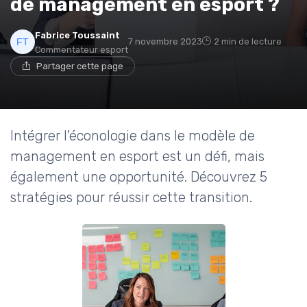
de management en esport ?
Fabrice Toussaint
7 novembre 2023
2 min de lecture
Commentateur esport
Partager cette page
Intégrer l'éconologie dans le modèle de
management en esport est un défi, mais
également une opportunité. Découvrez 5
stratégies pour réussir cette transition.