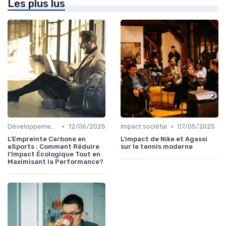
Les plus lus
•
•
Développement Durable
12/06/2025
Impact sociétal
07/05/2025
L'Empreinte Carbone en
L'impact de Nike et Agassi
eSports : Comment Réduire
sur le tennis moderne
l'Impact Écologique Tout en
Maximisant la Performance?