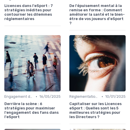
Licences dans l'eSport : 7
De l'épuisement mental à la
stratégies inédites pour
remise en forme : Comment
contourner les dilemmes
améliorer la santé et le bien-
réglementaires
être de vos joueurs d'eSport
?
•
•
Engagement des Fans
16/05/2025
Réglementations & Licences
10/01/2025
Derrière la scène : 6
Capitaliser sur les Licences
stratégies pour maximiser
eSport : Quelles sont les 5
l'engagement des fans dans
meilleures stratégies pour
l'eSport
les Directeurs ?