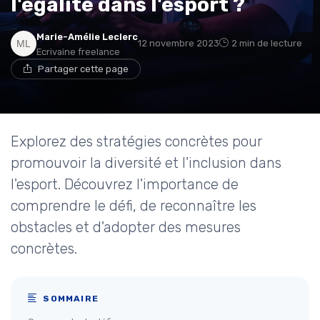
l'égalité dans l'esport ?
Marie-Amélie Leclerc
12 novembre 2023
2 min de lecture
Ecrivaine freelance
Partager cette page
Explorez des stratégies concrètes pour
promouvoir la diversité et l'inclusion dans
l'esport. Découvrez l'importance de
comprendre le défi, de reconnaître les
obstacles et d'adopter des mesures
concrètes.
SOMMAIRE