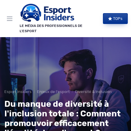
Panneau de gestion des cookies
TOPs
LE MÉDIA DES PROFESSIONNELS DE
L'ESPORT
Esport Insiders
Enjeux de l'esport
Diversité & Inclusion
Du manque de diversité à
l'inclusion totale : Comment
promouvoir efficacement