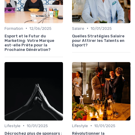
•
•
Formation
12/06/2025
Salaire
10/01/2025
Esport et le Futur du
Quelles Stratégies Salaire
Marketing: Votre Marque
pour Attirer les Talents en
est-elle Prête pour la
Esport?
Prochaine Génération?
•
•
Lifestyle
10/01/2025
Lifestyle
10/01/2025
Décrochez plus de sponsors :
Révolutionner la