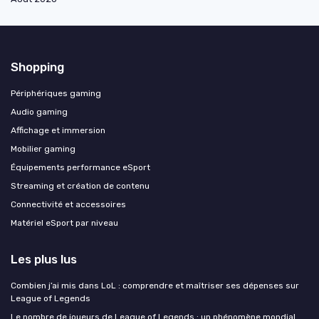
Shopping
Périphériques gaming
Audio gaming
Affichage et immersion
Mobilier gaming
Équipements performance eSport
Streaming et création de contenu
Connectivité et accessoires
Matériel eSport par niveau
Les plus lus
Combien j’ai mis dans LoL : comprendre et maîtriser ses dépenses sur
League of Legends
Le nombre de joueurs de League of Legends : un phénomène mondial