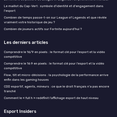
Le maillot du Cap-Vert : symbole d'identité et d'engagement dans
l'esport
Combien de temps passe-t-on sur League of Legends et que révèle
vraiment votre historique de jeu ?
Combien de joueurs actifs sur Fortnite aujourd'hui ?
Les derniers articles
Comprendre le 16/9 en pixels : le format clé pour l’esport et la vidéo
compétitive
Comprendre le 16:9 en pixels : le format clé pour l’esport et la vidéo
compétitive
Flow, tilt et micro-décisions : la psychologie de la performance arrive
enfin dans les gaming houses
CDD esportif, agents, mineurs : ce que le droit français n'a pas encore
tranché
Comment le « full h » redéfinit l’affichage esport de haut niveau
Esport Insiders