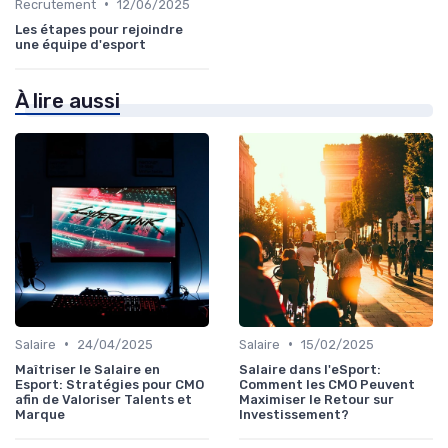
•
Recrutement
12/06/2025
Les étapes pour rejoindre
une équipe d'esport
À lire aussi
•
•
Salaire
24/04/2025
Salaire
15/02/2025
Maîtriser le Salaire en
Salaire dans l'eSport:
Esport: Stratégies pour CMO
Comment les CMO Peuvent
afin de Valoriser Talents et
Maximiser le Retour sur
Marque
Investissement?