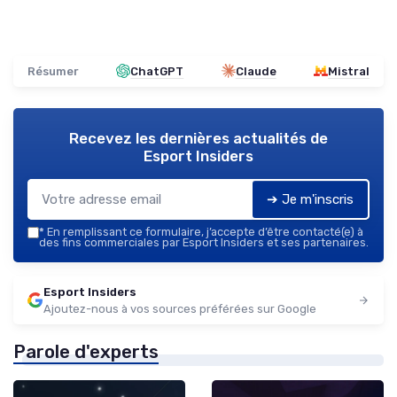
Résumer
ChatGPT
Claude
Mistral
Recevez les dernières actualités de
Esport Insiders
➔ Je m'inscris
*
En remplissant ce formulaire, j’accepte d’être contacté(e) à
des fins commerciales par Esport Insiders et ses partenaires.
Esport Insiders
Ajoutez-nous à vos sources préférées sur Google
Parole d'experts