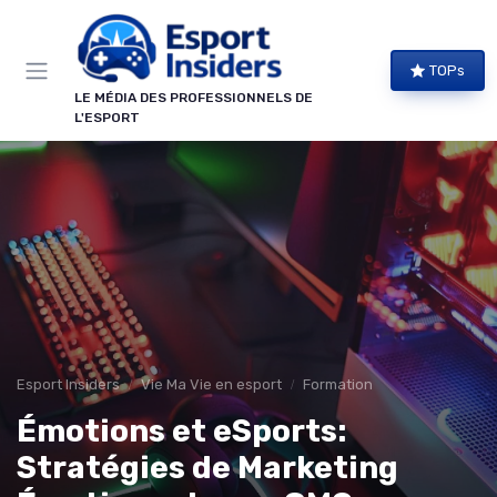
Panneau de gestion des cookies
TOPs
LE MÉDIA DES PROFESSIONNELS DE
L'ESPORT
Esport Insiders
Vie Ma Vie en esport
Formation
Émotions et eSports:
Stratégies de Marketing