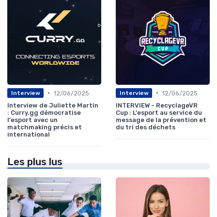
•
•
12/06/2025
12/06/2025
Interview
Interview
Interview de Juliette Martin
INTERVIEW - RecyclageVR
: Curry.gg démocratise
Cup : L'esport au service du
l'esport avec un
message de la prévention et
matchmaking précis et
du tri des déchets
international
Les plus lus