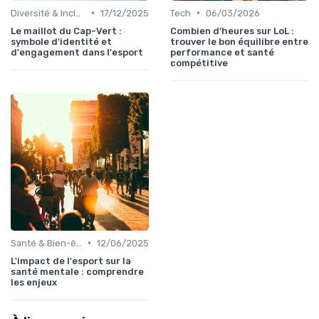
•
•
Diversité & Inclusion
17/12/2025
Tech
06/03/2026
Le maillot du Cap-Vert :
Combien d’heures sur LoL :
symbole d'identité et
trouver le bon équilibre entre
d'engagement dans l'esport
performance et santé
compétitive
•
Santé & Bien-être
12/06/2025
L'impact de l'esport sur la
santé mentale : comprendre
les enjeux