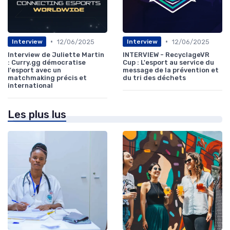
•
•
12/06/2025
12/06/2025
Interview
Interview
Interview de Juliette Martin
INTERVIEW - RecyclageVR
: Curry.gg démocratise
Cup : L'esport au service du
l'esport avec un
message de la prévention et
matchmaking précis et
du tri des déchets
international
Les plus lus