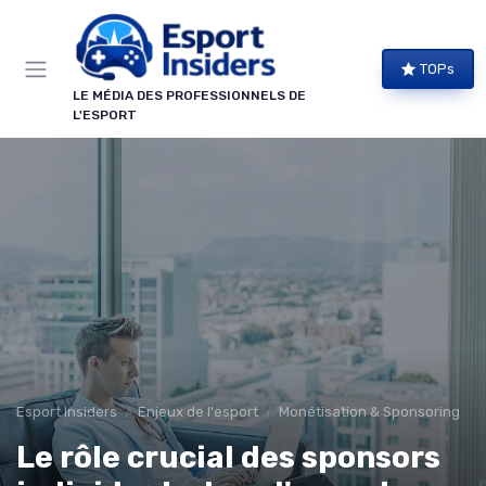
Panneau de gestion des cookies
TOPs
LE MÉDIA DES PROFESSIONNELS DE
L'ESPORT
Esport Insiders
Enjeux de l'esport
Monétisation & Sponsoring
Le rôle crucial des sponsors