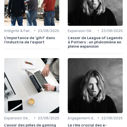
•
•
Intégrité & Fair-play
23/08/2025
Expansion Géographique
23/08/2025
L'importance de 'glhf' dans
L'essor de League of Legends
l'industrie de l'esport
à Poitiers : un phénomène en
pleine expansion
•
•
Expansion Géographique
23/08/2025
Engagement des Fans
22/08/2025
L'essor des pôles de gaming
Le rôle crucial des e-