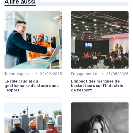
À lire aussi
•
•
Technologies & Infrastructures
02/09/2025
Engagement des Fans
28/08/2025
Le rôle crucial du
L'impact des marques de
gestionnaire de stade dans
basketteurs sur l'industrie
l'esport
de l'esport