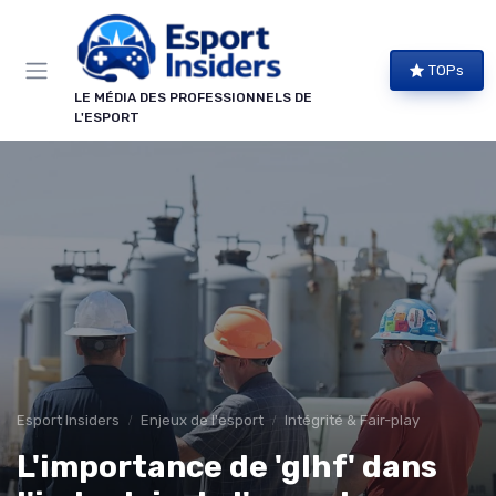
Panneau de gestion des cookies
TOPs
LE MÉDIA DES PROFESSIONNELS DE
L'ESPORT
Esport Insiders
Enjeux de l'esport
Intégrité & Fair-play
L'importance de 'glhf' dans