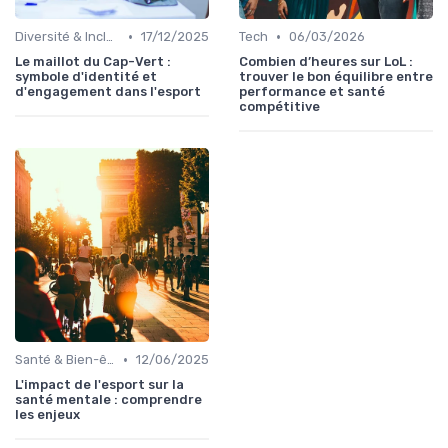
•
•
Diversité & Inclusion
17/12/2025
Tech
06/03/2026
Le maillot du Cap-Vert :
Combien d’heures sur LoL :
symbole d'identité et
trouver le bon équilibre entre
d'engagement dans l'esport
performance et santé
compétitive
•
Santé & Bien-être
12/06/2025
L'impact de l'esport sur la
santé mentale : comprendre
les enjeux