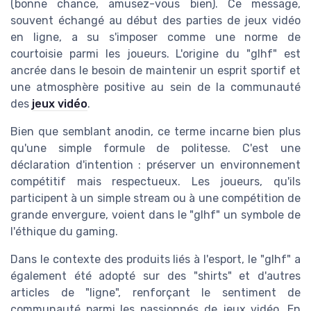
(bonne chance, amusez-vous bien). Ce message,
souvent échangé au début des parties de jeux vidéo
en ligne, a su s'imposer comme une norme de
courtoisie parmi les joueurs. L'origine du "glhf" est
ancrée dans le besoin de maintenir un esprit sportif et
une atmosphère positive au sein de la communauté
des
jeux vidéo
.
Bien que semblant anodin, ce terme incarne bien plus
qu'une simple formule de politesse. C'est une
déclaration d'intention : préserver un environnement
compétitif mais respectueux. Les joueurs, qu'ils
participent à un simple stream ou à une compétition de
grande envergure, voient dans le "glhf" un symbole de
l'éthique du gaming.
Dans le contexte des produits liés à l'esport, le "glhf" a
également été adopté sur des "shirts" et d'autres
articles de "ligne", renforçant le sentiment de
communauté parmi les passionnés de jeux vidéo. En