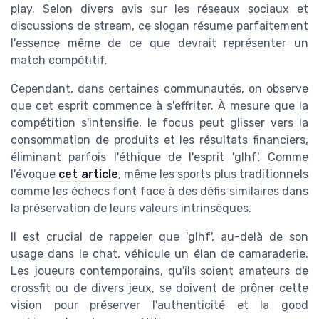
play. Selon divers
avis
sur les
réseaux sociaux
et
discussions de
stream
, ce slogan résume parfaitement
l'essence même de ce que devrait représenter un
match compétitif.
Cependant, dans certaines communautés, on observe
que cet esprit commence à s'effriter. À mesure que la
compétition s'intensifie, le focus peut glisser vers la
consommation de
produits
et les résultats financiers,
éliminant parfois l'éthique de l'esprit 'glhf'. Comme
l'évoque
cet article
, même les sports plus traditionnels
comme les échecs font face à des défis similaires dans
la préservation de leurs valeurs intrinsèques.
Il est crucial de rappeler que 'glhf', au-delà de son
usage dans le
chat
, véhicule un élan de camaraderie.
Les
joueurs
contemporains, qu'ils soient amateurs de
crossfit
ou de divers
jeux
, se doivent de prôner cette
vision pour préserver l'authenticité et la
good