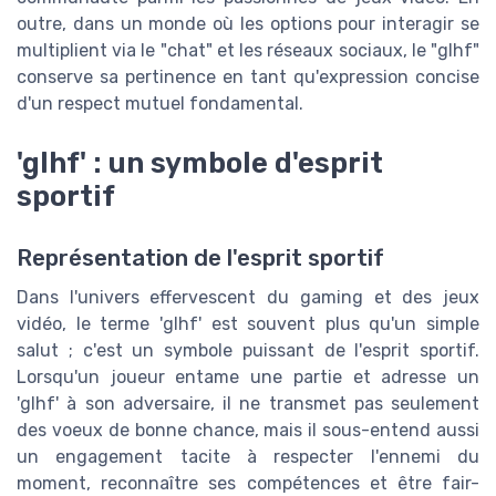
outre, dans un monde où les options pour interagir se
multiplient via le "chat" et les réseaux sociaux, le "glhf"
conserve sa pertinence en tant qu'expression concise
d'un respect mutuel fondamental.
'glhf' : un symbole d'esprit
sportif
Représentation de l'esprit sportif
Dans l'univers effervescent du
gaming
et des
jeux
vidéo
, le terme 'glhf' est souvent plus qu'un simple
salut ; c'est un symbole puissant de
l'esprit sportif
.
Lorsqu'un joueur entame une partie et adresse un
'glhf' à son adversaire, il ne transmet pas seulement
des
voeux de bonne chance
, mais il sous-entend aussi
un engagement tacite à respecter l'ennemi du
moment, reconnaître ses compétences et être fair-