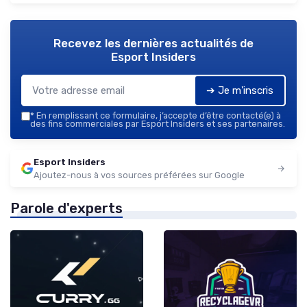
Recevez les dernières actualités de
Esport Insiders
➔ Je m'inscris
*
En remplissant ce formulaire, j’accepte d’être contacté(e) à
des fins commerciales par Esport Insiders et ses partenaires.
Esport Insiders
Ajoutez-nous à vos sources préférées sur Google
Parole d'experts