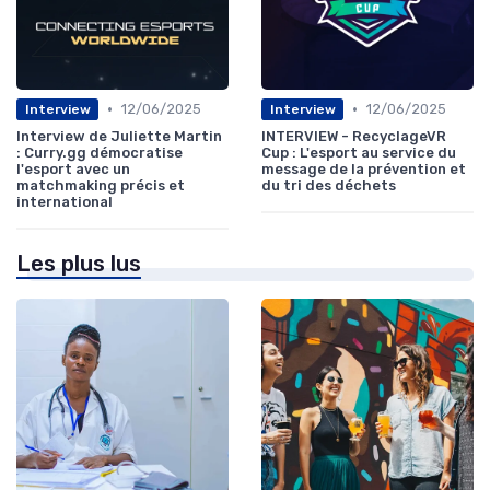
•
•
12/06/2025
12/06/2025
Interview
Interview
Interview de Juliette Martin
INTERVIEW - RecyclageVR
: Curry.gg démocratise
Cup : L'esport au service du
l'esport avec un
message de la prévention et
matchmaking précis et
du tri des déchets
international
Les plus lus