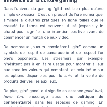
Influence sur la culture gaming
Dans l'univers du gaming, 'glhf' est bien plus qu'une
simple expression. C'est un produit de l'ère numérique,
similaire à d'autres pratiques en ligne telles que le
crossfit
. Le terme est souvent utilisé (especially in
chats) pour signifier une intention positive avant de
commencer un match de jeux vidéo.
De nombreux joueurs considèrent 'glhf' comme un
symbole de l'esprit de camaraderie et de respect for
one's opponents. Les streamers, par exemple,
n'hésitent pas à en faire usage pour montrer à leur
audience les valeurs qui comptent, et cela influe sur
les options disponibles pour le
shirt
et la vente de
produits dérivés liés aux jeux.
De plus, 'glhf good', qui signifie en essence
good luck,
have fun
, encourage aussi une
politique de
confidentialité
dans les espaces de gaming. En