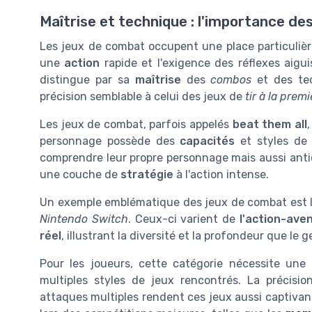
Maîtrise et technique : l'importance d
Les jeux de combat occupent une place particulièr
une
action
rapide et l'exigence des réflexes aigu
distingue par sa
maîtrise
des
combos
et des tec
précision semblable à celui des jeux de
tir à la prem
Les jeux de combat, parfois appelés
beat them all
personnage possède des
capacités
et styles de
comprendre leur propre personnage mais aussi antic
une couche de
stratégie
à l'action intense.
Un exemple emblématique des jeux de combat est le
Nintendo Switch
. Ceux-ci varient de
l'action-ave
réel
, illustrant la diversité et la profondeur que le 
Pour les joueurs, cette catégorie nécessite une
multiples styles de jeux rencontrés. La précisi
attaques multiples rendent ces jeux aussi captivant