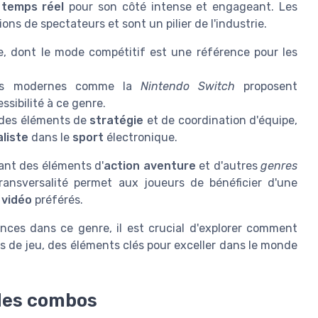
 temps réel
pour son côté intense et engageant. Les
ions de spectateurs et sont un pilier de l'industrie.
e, dont le mode compétitif est une référence pour les
soles modernes comme la
Nintendo Switch
proposent
sibilité à ce genre.
 des éléments de
stratégie
et de coordination d'équipe,
aliste
dans le
sport
électronique.
ant des éléments d'
action aventure
et d'autres
genres
transversalité permet aux joueurs de bénéficier d'une
 vidéo
préférés.
nces dans ce genre, il est crucial d'explorer comment
s de jeu, des éléments clés pour exceller dans le monde
 des combos