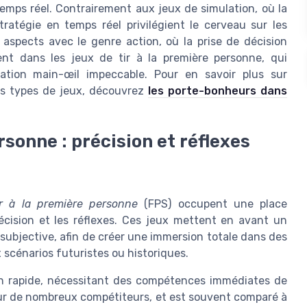
 temps réel. Contrairement aux jeux de simulation, où la
stratégie en temps réel privilégient le cerveau sur les
 aspects avec le genre action, où la prise de décision
nt dans les jeux de tir à la première personne, qui
nation main-œil impeccable. Pour en savoir plus sur
nts types de jeux, découvrez
les porte-bonheurs dans
rsonne : précision et réflexes
ir à la première personne
(FPS) occupent une place
écision et les réflexes. Ces jeux mettent en avant un
subjective, afin de créer une immersion totale dans des
scénarios futuristes ou historiques.
on rapide, nécessitant des compétences immédiates de
pour de nombreux compétiteurs, et est souvent comparé à