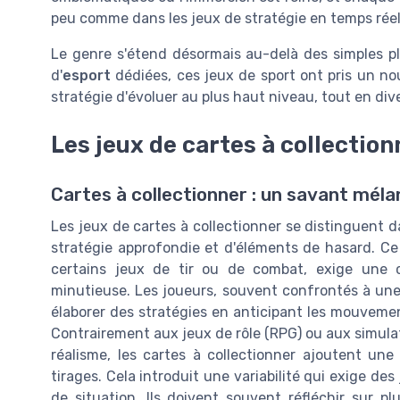
peu comme dans les jeux de stratégie en temps réel
Le genre s'étend désormais au-delà des simples 
d'
esport
dédiées, ces jeux de sport ont pris un n
stratégie d'évoluer au plus haut niveau, tout en div
Les jeux de cartes à collection
Cartes à collectionner : un savant mél
Les jeux de cartes à collectionner se distinguent d
stratégie approfondie et d'éléments de hasard. Ce
certains jeux de tir ou de combat, exige une c
minutieuse. Les joueurs, souvent confrontés à une
élaborer des stratégies en anticipant les mouvemen
Contrairement aux jeux de rôle (RPG) ou aux simulat
réalisme, les cartes à collectionner ajoutent une 
tirages. Cela introduit une variabilité qui exige d
de situation. Ils doivent souvent réfléchir sur pl