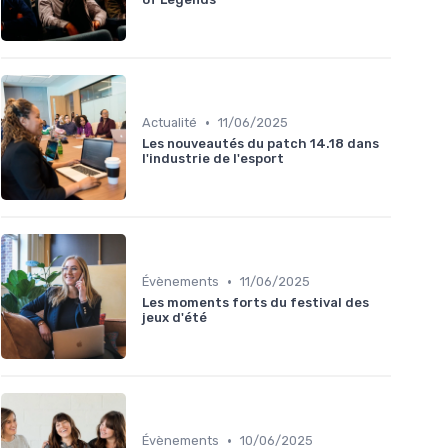
•
Actualité
11/06/2025
Les nouveautés du patch 14.18 dans
l'industrie de l'esport
•
Évènements
11/06/2025
Les moments forts du festival des
jeux d'été
•
Évènements
10/06/2025