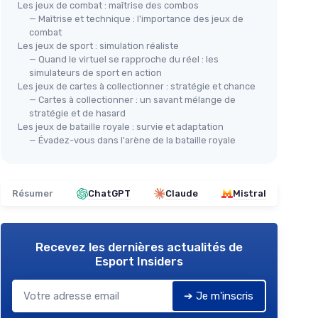
Les jeux de combat : maîtrise des combos
— Maîtrise et technique : l'importance des jeux de
combat
Les jeux de sport : simulation réaliste
— Quand le virtuel se rapproche du réel : les
simulateurs de sport en action
Les jeux de cartes à collectionner : stratégie et chance
— Cartes à collectionner : un savant mélange de
stratégie et de hasard
Les jeux de bataille royale : survie et adaptation
— Évadez-vous dans l'arène de la bataille royale
Résumer
ChatGPT
Claude
Mistral
Recevez les dernières actualités de
Esport Insiders
➔ Je m'inscris