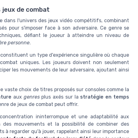
es jeux de combat
e dans l'univers des jeux vidéo compétitifs, combinant
isés pour s'imposer face à son adversaire. Ce genre se
hniques, défiant le joueur à atteindre un niveau de
ière personne
.
, constituent un type d'expérience singulière où chaque
 combat uniques. Les joueurs doivent non seulement
iper les mouvements de leur adversaire, ajoutant ainsi
 vaste choix de titres proposés sur consoles comme la
nture
aux
genres
plus axés sur la
stratégie en temps
genre de jeux de combat peut offrir.
 concentration ininterrompue et une adaptabilité aux
on des mouvements et la possibilité de combiner des
s à regarder qu'à jouer, rappelant ainsi leur importance