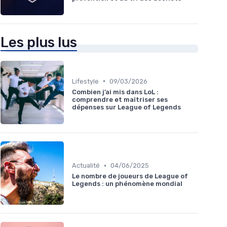
Les plus lus
•
Lifestyle
09/03/2026
Combien j’ai mis dans LoL :
comprendre et maîtriser ses
dépenses sur League of Legends
•
Actualité
04/06/2025
Le nombre de joueurs de League of
Legends : un phénomène mondial