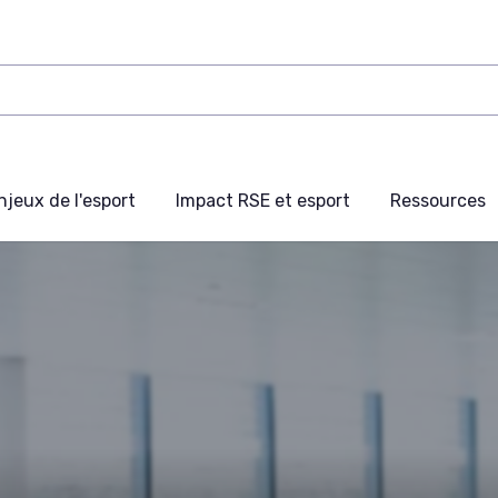
njeux de l'esport
Impact RSE et esport
Ressources