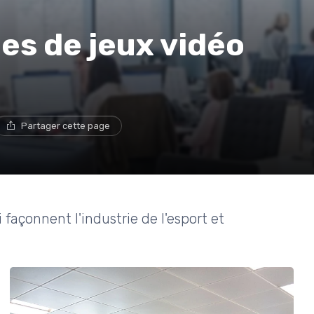
pes de jeux vidéo
Partager cette page
 façonnent l'industrie de l'esport et