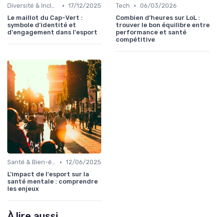
•
•
Diversité & Inclusion
17/12/2025
Tech
06/03/2026
Le maillot du Cap-Vert :
Combien d’heures sur LoL :
symbole d'identité et
trouver le bon équilibre entre
d'engagement dans l'esport
performance et santé
compétitive
•
Santé & Bien-être
12/06/2025
L'impact de l'esport sur la
santé mentale : comprendre
les enjeux
À lire aussi