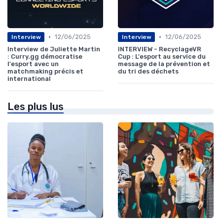
•
•
12/06/2025
12/06/2025
Interview
Interview
Interview de Juliette Martin
INTERVIEW - RecyclageVR
: Curry.gg démocratise
Cup : L'esport au service du
l'esport avec un
message de la prévention et
matchmaking précis et
du tri des déchets
international
Les plus lus