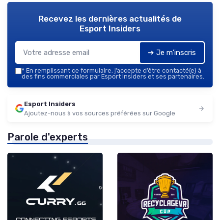
Recevez les dernières actualités de
Esport Insiders
➔ Je m'inscris
*
En remplissant ce formulaire, j’accepte d’être contacté(e) à
des fins commerciales par Esport Insiders et ses partenaires.
Esport Insiders
Ajoutez-nous à vos sources préférées sur Google
Parole d'experts