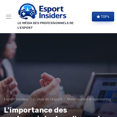
Panneau de gestion des cookies
TOPs
LE MÉDIA DES PROFESSIONNELS DE
L'ESPORT
Esport Insiders
Enjeux de l'esport
Monétisation & Sponsoring
L'importance des