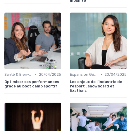
mobilité
•
•
Santé & Bien-être
20/04/2025
Expansion Géographique
20/04/2025
Optimiser ses performances
Les enjeux de l'industrie de
grâce au boot camp sportif
l'esport : snowboard et
fixations