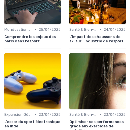
•
•
Monétisation & Sponsoring
25/04/2025
Santé & Bien-être
24/04/2025
Comprendre les enjeux des
L'impact des chaussons de
paris dans l'esport
ski sur l'industrie de l'esport
•
•
Expansion Géographique
23/04/2025
Santé & Bien-être
23/04/2025
L'essor du sport électronique
Optimiser ses performances
en Inde
grâce aux exercices de