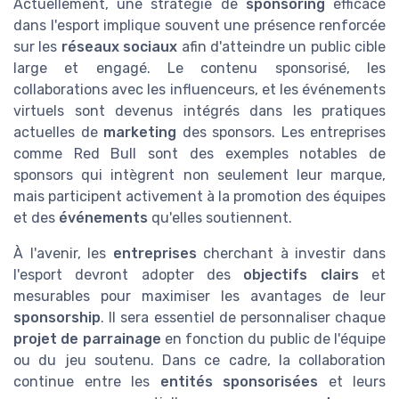
Actuellement, une stratégie de
sponsoring
efficace
dans l'esport implique souvent une présence renforcée
sur les
réseaux sociaux
afin d'atteindre un public cible
large et engagé. Le contenu sponsorisé, les
collaborations avec les influenceurs, et les événements
virtuels sont devenus intégrés dans les pratiques
actuelles de
marketing
des sponsors. Les entreprises
comme Red Bull sont des exemples notables de
sponsors qui intègrent non seulement leur marque,
mais participent activement à la promotion des équipes
et des
événements
qu'elles soutiennent.
À l'avenir, les
entreprises
cherchant à investir dans
l'esport devront adopter des
objectifs clairs
et
mesurables pour maximiser les avantages de leur
sponsorship
. Il sera essentiel de personnaliser chaque
projet de parrainage
en fonction du public de l'équipe
ou du jeu soutenu. Dans ce cadre, la collaboration
continue entre les
entités sponsorisées
et leurs