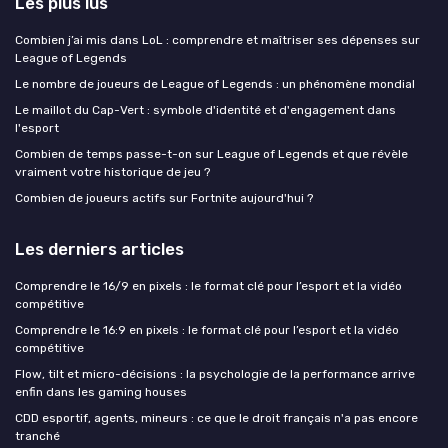
Les plus lus
Combien j’ai mis dans LoL : comprendre et maîtriser ses dépenses sur
League of Legends
Le nombre de joueurs de League of Legends : un phénomène mondial
Le maillot du Cap-Vert : symbole d'identité et d'engagement dans
l'esport
Combien de temps passe-t-on sur League of Legends et que révèle
vraiment votre historique de jeu ?
Combien de joueurs actifs sur Fortnite aujourd'hui ?
Les derniers articles
Comprendre le 16/9 en pixels : le format clé pour l’esport et la vidéo
compétitive
Comprendre le 16:9 en pixels : le format clé pour l’esport et la vidéo
compétitive
Flow, tilt et micro-décisions : la psychologie de la performance arrive
enfin dans les gaming houses
CDD esportif, agents, mineurs : ce que le droit français n'a pas encore
tranché