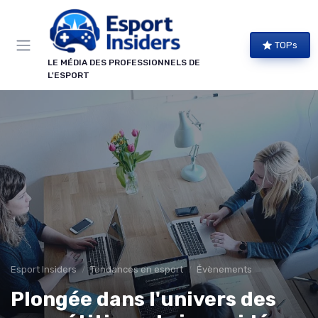
Panneau de gestion des cookies
TOPs
LE MÉDIA DES PROFESSIONNELS DE
L'ESPORT
Esport Insiders
Tendances en esport
Évènements
Plongée dans l'univers des