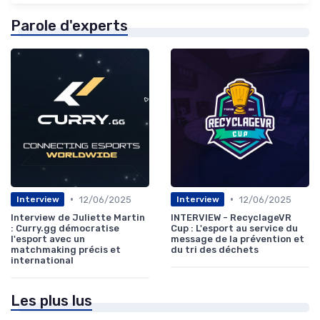
Parole d'experts
•
•
12/06/2025
12/06/2025
Interview
Interview
Interview de Juliette Martin
INTERVIEW - RecyclageVR
: Curry.gg démocratise
Cup : L'esport au service du
l'esport avec un
message de la prévention et
matchmaking précis et
du tri des déchets
international
Les plus lus