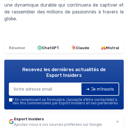
une dynamique durable qui continuera de captiver et
de rassembler des millions de passionnés à travers le
globe.
Résumer
ChatGPT
Claude
Mistral
Recevez les dernières actualités de
Esport Insiders
➔ Je m'inscris
*
En remplissant ce formulaire, j’accepte d’être contacté(e) à
des fins commerciales par Esport Insiders et ses partenaires.
Esport Insiders
Ajoutez-nous à vos sources préférées sur Google