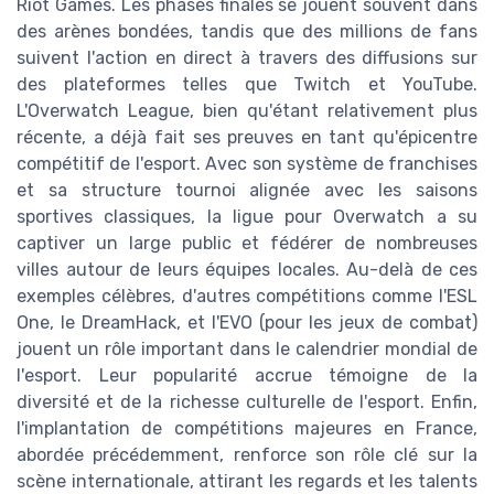
Riot Games. Les phases finales se jouent souvent dans
des arènes bondées, tandis que des millions de fans
suivent l'action en direct à travers des diffusions sur
des plateformes telles que Twitch et YouTube.
L'Overwatch League, bien qu'étant relativement plus
récente, a déjà fait ses preuves en tant qu'épicentre
compétitif de l'esport. Avec son système de franchises
et sa structure tournoi alignée avec les saisons
sportives classiques, la ligue pour Overwatch a su
captiver un large public et fédérer de nombreuses
villes autour de leurs équipes locales. Au-delà de ces
exemples célèbres, d'autres compétitions comme l'ESL
One, le DreamHack, et l'EVO (pour les jeux de combat)
jouent un rôle important dans le calendrier mondial de
l'esport. Leur popularité accrue témoigne de la
diversité et de la richesse culturelle de l'esport. Enfin,
l'implantation de compétitions majeures en France,
abordée précédemment, renforce son rôle clé sur la
scène internationale, attirant les regards et les talents