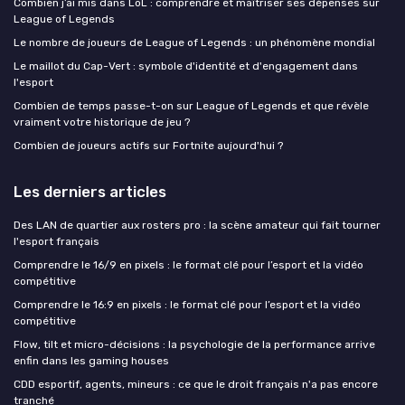
Combien j’ai mis dans LoL : comprendre et maîtriser ses dépenses sur
League of Legends
Le nombre de joueurs de League of Legends : un phénomène mondial
Le maillot du Cap-Vert : symbole d'identité et d'engagement dans
l'esport
Combien de temps passe-t-on sur League of Legends et que révèle
vraiment votre historique de jeu ?
Combien de joueurs actifs sur Fortnite aujourd'hui ?
Les derniers articles
Des LAN de quartier aux rosters pro : la scène amateur qui fait tourner
l'esport français
Comprendre le 16/9 en pixels : le format clé pour l’esport et la vidéo
compétitive
Comprendre le 16:9 en pixels : le format clé pour l’esport et la vidéo
compétitive
Flow, tilt et micro-décisions : la psychologie de la performance arrive
enfin dans les gaming houses
CDD esportif, agents, mineurs : ce que le droit français n'a pas encore
tranché