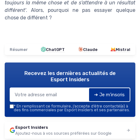
toujours la même chose et de s'attendre à un résultat
différent'
. Alors, pourquoi ne pas essayer quelque
chose de différent ?
Résumer
ChatGPT
Claude
Mistral
Recevez les dernières actualités de
Esport Insiders
➔ Je m'inscris
*
En remplissant ce formulaire, j’accepte d’être contacté(e) à
des fins commerciales par Esport Insiders et ses partenaires.
Esport Insiders
Ajoutez-nous à vos sources préférées sur Google