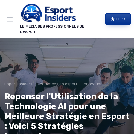
Panneau de gestion des cookies
TOPs
LE MÉDIA DES PROFESSIONNELS DE
L'ESPORT
Esport Insiders
Tendances en esport
Innovation
Repenser l'Utilisation de la
Technologie AI pour une
Meilleure Stratégie en Esport
: Voici 5 Stratégies