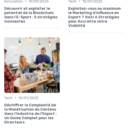
•
•
Innovation
10/01/2025
Tech
10/01/2025
Découvrir et exploiter le
Exploitez-vous au maximum
potentiel de la Blockchain
le Marketing d'Influence en
dans l'E-Sport : 5 stratégies
Esport ? Voici 6 Stratégies
innovantes
pour Accroître votre
Visibilité
•
Tech
10/01/2025
Déchiffrer la Complexité de
la Monétisation du Contenu
dans l'Industrie de l'Esport :
Un Guide Complet pour les
Directeurs