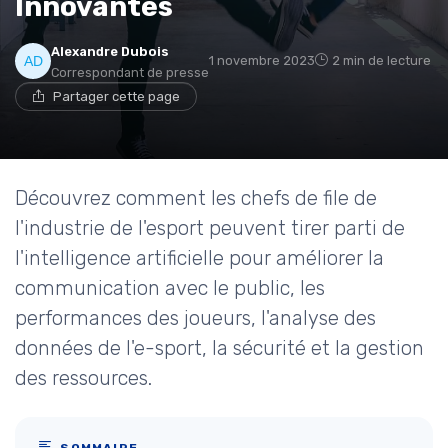
Innovantes
Alexandre Dubois
1 novembre 2023
2 min de lecture
Correspondant de presse
Partager cette page
Découvrez comment les chefs de file de
l'industrie de l'esport peuvent tirer parti de
l'intelligence artificielle pour améliorer la
communication avec le public, les
performances des joueurs, l'analyse des
données de l'e-sport, la sécurité et la gestion
des ressources.