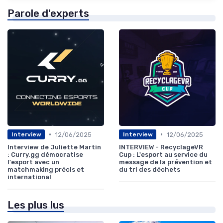
Parole d'experts
•
•
12/06/2025
12/06/2025
Interview
Interview
Interview de Juliette Martin
INTERVIEW - RecyclageVR
: Curry.gg démocratise
Cup : L'esport au service du
l'esport avec un
message de la prévention et
matchmaking précis et
du tri des déchets
international
Les plus lus