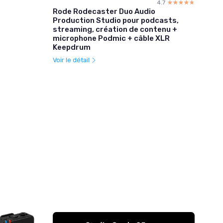
4.7
☆☆☆☆☆
★★★★★
Rode Rodecaster Duo Audio
Production Studio pour podcasts,
streaming, création de contenu +
microphone Podmic + câble XLR
Keepdrum
Voir le détail