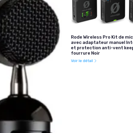
Rode Wireless Pro Kit de mi
avec adaptateur manuel In
et protection anti-vent ke
fourrure Noir
Voir le détail