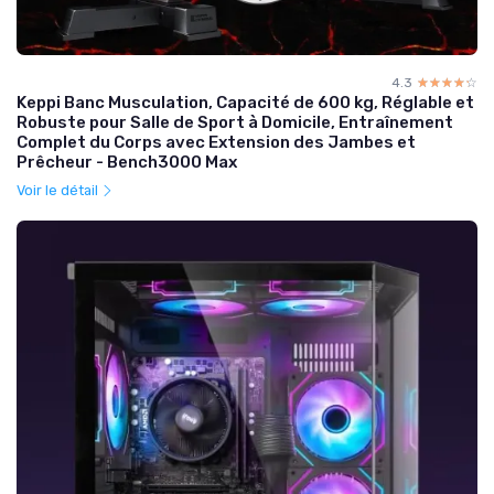
4.3
☆☆☆☆☆
★★★★★
Keppi Banc Musculation, Capacité de 600 kg, Réglable et
Robuste pour Salle de Sport à Domicile, Entraînement
Complet du Corps avec Extension des Jambes et
Prêcheur - Bench3000 Max
Voir le détail