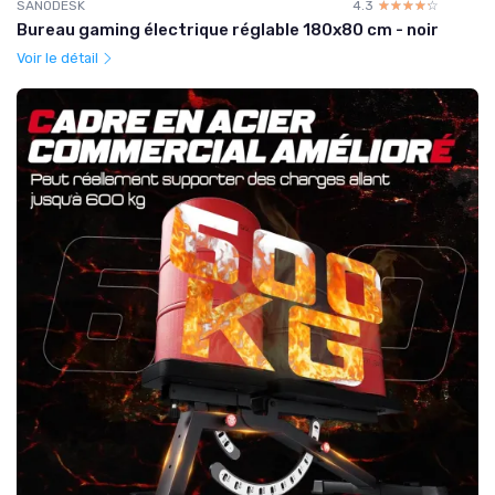
SANODESK
4.3
☆☆☆☆☆
★★★★★
Bureau gaming électrique réglable 180x80 cm - noir
Voir le détail