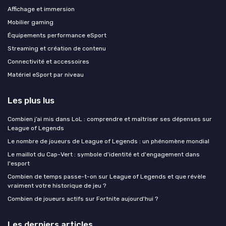
Affichage et immersion
Mobilier gaming
Équipements performance eSport
Streaming et création de contenu
Connectivité et accessoires
Matériel eSport par niveau
Les plus lus
Combien j’ai mis dans LoL : comprendre et maîtriser ses dépenses sur
League of Legends
Le nombre de joueurs de League of Legends : un phénomène mondial
Le maillot du Cap-Vert : symbole d'identité et d'engagement dans
l'esport
Combien de temps passe-t-on sur League of Legends et que révèle
vraiment votre historique de jeu ?
Combien de joueurs actifs sur Fortnite aujourd'hui ?
Les derniers articles