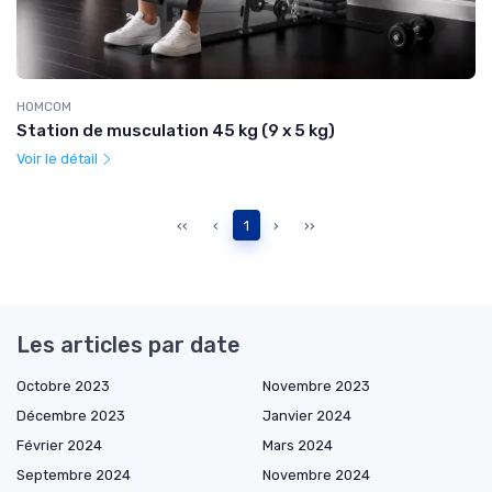
HOMCOM
Station de musculation 45 kg (9 x 5 kg)
Voir le détail
‹‹
‹
1
›
››
Les articles par date
Octobre 2023
Novembre 2023
Décembre 2023
Janvier 2024
Février 2024
Mars 2024
Septembre 2024
Novembre 2024