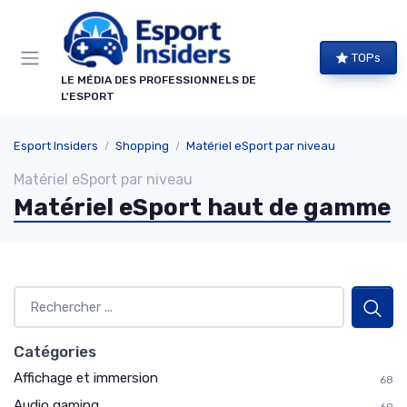
Panneau de gestion des cookies
TOPs
LE MÉDIA DES PROFESSIONNELS DE
L'ESPORT
Esport Insiders
Shopping
Matériel eSport par niveau
Matériel eSport par niveau
Matériel eSport haut de gamme
Catégories
Affichage et immersion
68
Audio gaming