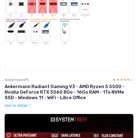
AnkermannPC
4
☆☆☆☆☆
★★★★★
Ankermann Radiant Gaming V3 - AMD Ryzen 5 5500 -
Nvidia GeForce RTX 5060 8Go - 16Go RAM - 1To NVMe
SSD - Windows 11 - WiFi - Libre Office
Voir le détail