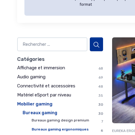
format
Catégories
Affichage et immersion
68
Audio gaming
69
Connectivité et accessoires
48
Matériel eSport par niveau
35
Mobilier gaming
30
Bureaux gaming
30
Bureaux gaming design premium
7
Bureaux gaming ergonomiques
6
EUREKA ERG