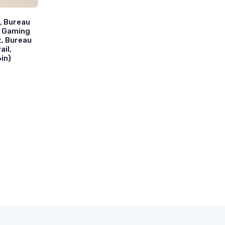
, Bureau
u Gaming
, Bureau
ail,
in)