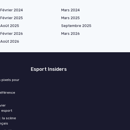
Février 2024
Mars 2024
Février 2025
Mars 2025
Août 2025
Septembre 2025
Février 2026
Mars 2026
Août 2026
Esport Insiders
 pixels pour
 référence
vier
s esport
: la scène
nçais