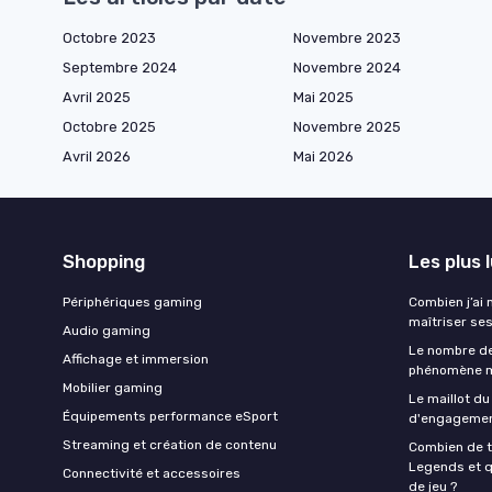
Octobre 2023
Novembre 2023
Septembre 2024
Novembre 2024
Avril 2025
Mai 2025
Octobre 2025
Novembre 2025
Avril 2026
Mai 2026
Shopping
Les plus 
Périphériques gaming
Combien j’ai
maîtriser se
Audio gaming
Le nombre de
Affichage et immersion
phénomène m
Mobilier gaming
Le maillot du
Équipements performance eSport
d'engagement
Streaming et création de contenu
Combien de 
Legends et q
Connectivité et accessoires
de jeu ?