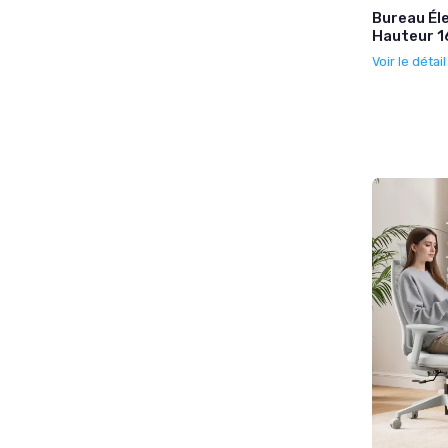
Bureau Él
Hauteur 1
Voir le détai