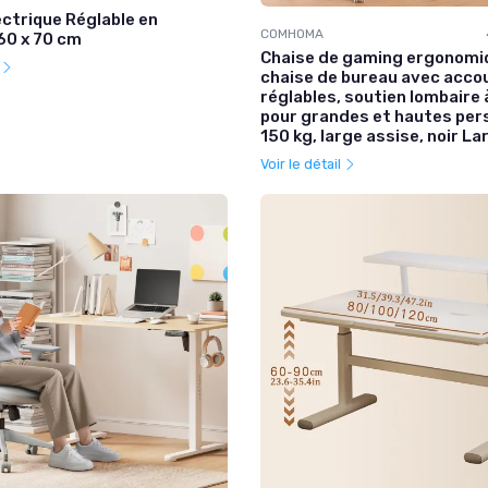
ectrique Réglable en
COMHOMA
60 x 70 cm
Chaise de gaming ergonomi
l
chaise de bureau avec acco
réglables, soutien lombaire
pour grandes et hautes per
150 kg, large assise, noir La
Voir le détail