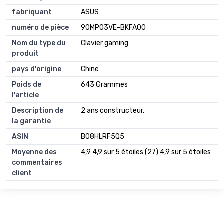
fabriquant
ASUS
numéro de pièce
90MP03VE-BKFA00
Nom du type du
Clavier gaming
produit
pays d'origine
Chine
Poids de
643 Grammes
l'article
Description de
2 ans constructeur.
la garantie
ASIN
B08HLRF5Q5
Moyenne des
4,9 4,9 sur 5 étoiles (27) 4,9 sur 5 étoiles
commentaires
client