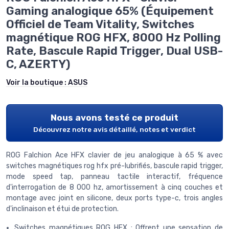
Gaming analogique 65% (Équipement
Officiel de Team Vitality, Switches
magnétique ROG HFX, 8000 Hz Polling
Rate, Bascule Rapid Trigger, Dual USB-
C, AZERTY)
Voir la boutique :
ASUS
Nous avons testé ce produit
Découvrez notre avis détaillé, notes et verdict
ROG Falchion Ace HFX clavier de jeu analogique à 65 % avec
switches magnétiques rog hfx pré-lubrifiés, bascule rapid trigger,
mode speed tap, panneau tactile interactif, fréquence
d'interrogation de 8 000 hz, amortissement à cinq couches et
montage avec joint en silicone, deux ports type-c, trois angles
d'inclinaison et étui de protection.
Switches magnétiques ROG HFX : Offrent une sensation de