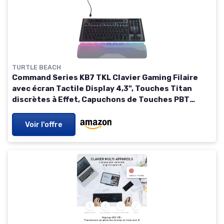
TURTLE BEACH
Command Series KB7 TKL Clavier Gaming Filaire
avec écran Tactile Display 4,3", Touches Titan
discrètes à Effet, Capuchons de Touches PBT
Double Frappe et Rails modulaires - (FR AZERTY)
Voir l'offre