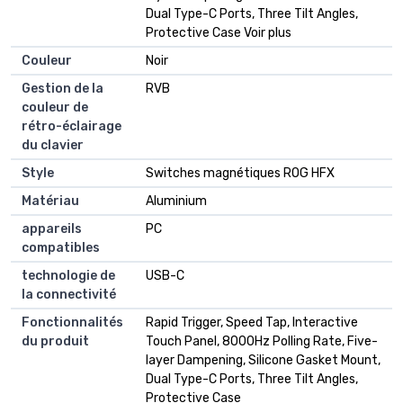
Dual Type-C Ports, Three Tilt Angles,
Protective Case Voir plus
Couleur
Noir
Gestion de la
RVB
couleur de
rétro-éclairage
du clavier
Style
Switches magnétiques ROG HFX
Matériau
Aluminium
appareils
PC
compatibles
technologie de
USB-C
la connectivité
Fonctionnalités
Rapid Trigger, Speed Tap, Interactive
du produit
Touch Panel, 8000Hz Polling Rate, Five-
layer Dampening, Silicone Gasket Mount,
Dual Type-C Ports, Three Tilt Angles,
Protective Case