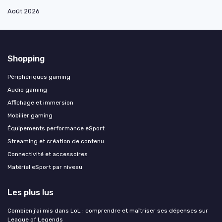
Août 2026
Shopping
Périphériques gaming
Audio gaming
Affichage et immersion
Mobilier gaming
Équipements performance eSport
Streaming et création de contenu
Connectivité et accessoires
Matériel eSport par niveau
Les plus lus
Combien j’ai mis dans LoL : comprendre et maîtriser ses dépenses sur
League of Legends