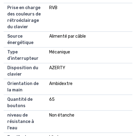
Prise en charge
RVB
des couleurs de
rétroéclairage
du clavier
Source
Alimenté par câble
énergétique
Type
Mécanique
d’interrupteur
Disposition du
AZERTY
clavier
Orientation de
Ambidextre
la main
Quantité de
65
boutons
niveau de
Non étanche
résistance à
l'eau