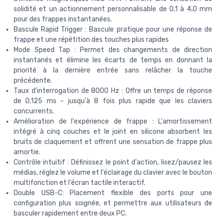
solidité et un actionnement personnalisable de 0,1 à 4,0 mm
pour des frappes instantanées.
Bascule Rapid Trigger : Bascule pratique pour une réponse de
frappe et une répétition des touches plus rapides
Mode Speed Tap : Permet des changements de direction
instantanés et élimine les écarts de temps en donnant la
priorité à la dernière entrée sans relâcher la touche
précédente.
Taux d'interrogation de 8000 Hz : Offre un temps de réponse
de 0,125 ms - jusqu'à 8 fois plus rapide que les claviers
concurrents.
Amélioration de l'expérience de frappe : L'amortissement
intégré à cinq couches et le joint en silicone absorbent les
bruits de claquement et offrent une sensation de frappe plus
amortie.
Contrôle intuitif : Définissez le point d'action, lisez/pausez les
médias, réglez le volume et l'éclairage du clavier avec le bouton
multifonction et l'écran tactile interactif.
Double USB-C: Placement flexible des ports pour une
configuration plus soignée, et permettre aux utilisateurs de
basculer rapidement entre deux PC.