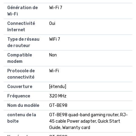
Génération de
Wi-Fi 7
Wi-Fi
Connectivité
Oui
Internet
Type de réseau
WiFi 7
de routeur
Compatible
Non
modem
Protocole de
Wi-Fi
connectivité
Couverture
[étendu]
Fréquence
320 MHz
Nom du modèle
GT-BE98
contenu de la
GT-BE98 quad-band gaming router, RJ-
boîte
45 cable Power adapter, Quick Start
Guide, Warranty card