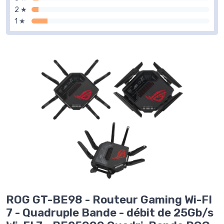
2 ★
1 ★
ROG GT-BE98 - Routeur Gaming Wi-FI
7 - Quadruple Bande - débit de 25Gb/s