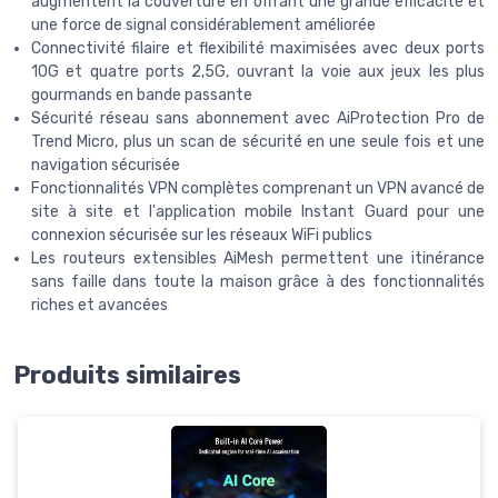
augmentent la couverture en offrant une grande efficacité et
une force de signal considérablement améliorée
Connectivité filaire et flexibilité maximisées avec deux ports
10G et quatre ports 2,5G, ouvrant la voie aux jeux les plus
gourmands en bande passante
Sécurité réseau sans abonnement avec AiProtection Pro de
Trend Micro, plus un scan de sécurité en une seule fois et une
navigation sécurisée
Fonctionnalités VPN complètes comprenant un VPN avancé de
site à site et l'application mobile Instant Guard pour une
connexion sécurisée sur les réseaux WiFi publics
Les routeurs extensibles AiMesh permettent une itinérance
sans faille dans toute la maison grâce à des fonctionnalités
riches et avancées
Produits similaires