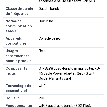
antennes à haute efficacité Voir plus
Classe de bande
Quadri-bande
de fréquence
Norme de
802.11.be
communication
sans fil
Appareils
Console de jeu
compatibles
Usages
Jeu
recommandés
pour le produit
Composants
GT-BE98 quad-band gaming router, RJ-
inclus
45 cable Power adapter, Quick Start
Guide, Warranty card
Technologie de
Wi-Fi
connectivité
Couleur
ROG
Fonctionnalités
WiFi 7 quadruple bande (802.11be),