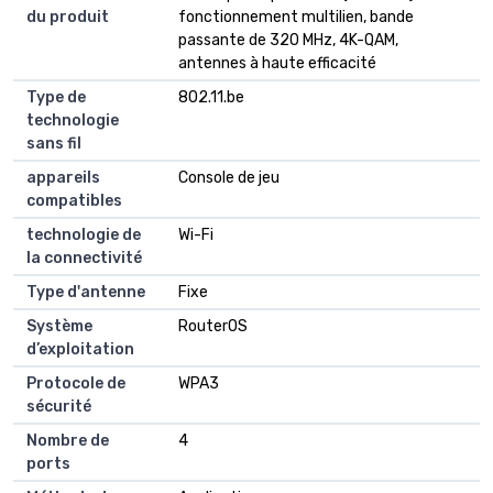
du produit
fonctionnement multilien, bande
passante de 320 MHz, 4K-QAM,
antennes à haute efficacité
Type de
802.11.be
technologie
sans fil
appareils
Console de jeu
compatibles
technologie de
Wi-Fi
la connectivité
Type d'antenne
Fixe
Système
RouterOS
d’exploitation
Protocole de
WPA3
sécurité
Nombre de
4
ports