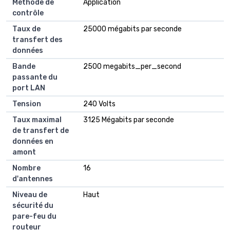
Méthode de
Application
contrôle
Taux de
25000 mégabits par seconde
transfert des
données
Bande
2500 megabits_per_second
passante du
port LAN
Tension
240 Volts
Taux maximal
3125 Mégabits par seconde
de transfert de
données en
amont
Nombre
16
d'antennes
Niveau de
Haut
sécurité du
pare-feu du
routeur