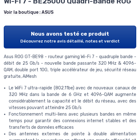
Wi-FI 7 - BE25000 Quadri-Bande ROG
Voir la boutique :
ASUS
Nous avons testé ce produit
Découvrez notre avis détaillé, notes et verdict
Asus ROG GT-BE98 - routeur gaming Wi-Fi 7 - quadruple bande -
débit de 25 Gb/s - nouvelle bande passante 320 MHz & 4096-
QAM, double port 10G, triple accélérateur de jeu, sécurité réseau
gratuite, AiMesh
Le WiFi 7 ultra-rapide (802.11be) avec de nouveaux canaux de
320 MHz dans la bande de 6 GHz et 4096-QAM augmente
considérablement la capacité et le débit du réseau, avec des
vitesses pouvant atteindre 25 Gb/s
Fonctionnement multi-liens avec plusieurs bandes en même
temps pour garantir des connexions internet stables et des
transferts de données efficaces
Des antennes externes de pointe à double alimentation