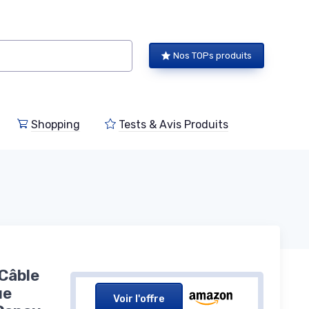
Nos TOPs produits
Shopping
Tests & Avis Produits
 Câble
ue
Voir l'offre