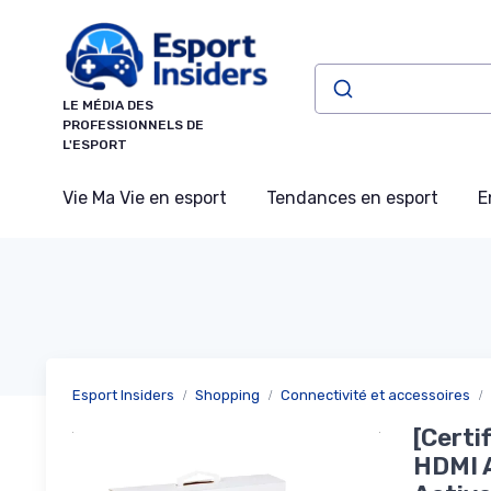
Panneau de gestion des cookies
LE MÉDIA DES
PROFESSIONNELS DE
L'ESPORT
Vie Ma Vie en esport
Tendances en esport
E
Esport Insiders
Shopping
Connectivité et accessoires
[Certi
HDMI A