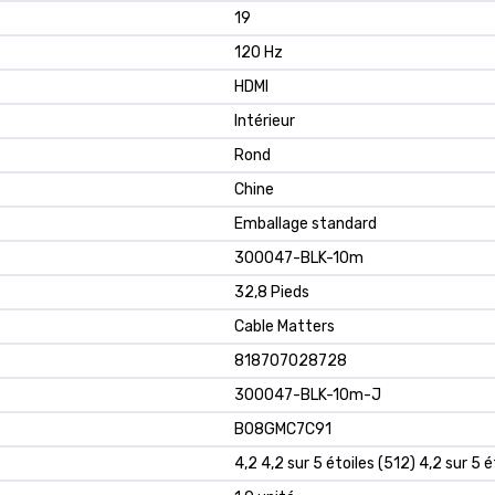
19
120 Hz
HDMI
Intérieur
Rond
Chine
Emballage standard
300047-BLK-10m
32,8 Pieds
Cable Matters
818707028728
300047-BLK-10m-J
B08GMC7C91
4,2 4,2 sur 5 étoiles (512) 4,2 sur 5 é