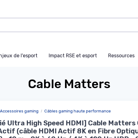
njeux de l'esport
Impact RSE et esport
Ressources
Cable Matters
Accessoires gaming
Câbles gaming haute performance
fié Ultra High Speed HDMI] Cable Matters
ctif (câble HDMI Actif 8K en Fibre Optiq