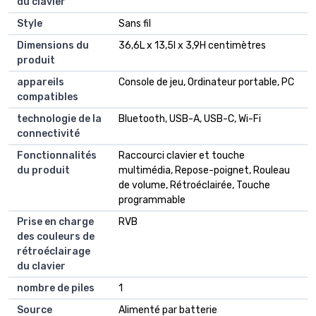
du clavier
Style
Sans fil
Dimensions du
36,6L x 13,5l x 3,9H centimètres
produit
appareils
Console de jeu, Ordinateur portable, PC
compatibles
technologie de la
Bluetooth, USB-A, USB-C, Wi-Fi
connectivité
Fonctionnalités
Raccourci clavier et touche
du produit
multimédia, Repose-poignet, Rouleau
de volume, Rétroéclairée, Touche
programmable
Prise en charge
RVB
des couleurs de
rétroéclairage
du clavier
nombre de piles
1
Source
Alimenté par batterie