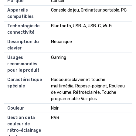
Marque
Corsair
Appareils
Console de jeu, Ordinateur portable, PC
compatibles
Technologie de
Bluetooth, USB-A, USB-C, Wi-Fi
connectivité
Description du
Mécanique
clavier
Usages
Gaming
recommandés
pour le produit
Caractéristique
Raccourci clavier et touche
spéciale
multimédia, Repose-poignet, Rouleau
de volume, Rétroéclairée, Touche
programmable Voir plus
Couleur
Noir
Gestion de la
RVB
couleur de
rétro-éclairage