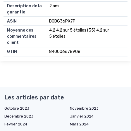
Description de la
2 ans
garantie
ASIN
B0DG36PX7P
Moyenne des
4,2 4,2 sur 5 étoiles (35) 4,2 sur
commentaires
5 étoiles
client
GTIN
840006678908
Les articles par date
Octobre 2023
Novembre 2023
Décembre 2023
Janvier 2024
Février 2024
Mars 2024