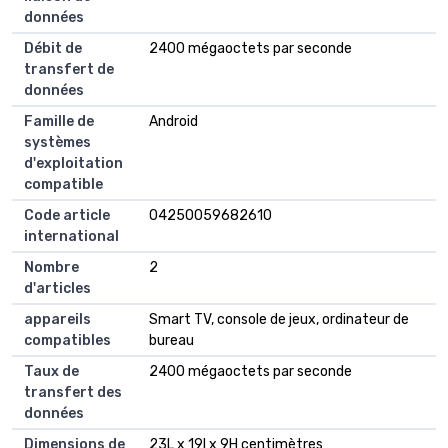
données
Débit de
2400 mégaoctets par seconde
transfert de
données
Famille de
Android
systèmes
d'exploitation
compatible
Code article
04250059682610
international
Nombre
2
d'articles
appareils
Smart TV, console de jeux, ordinateur de
compatibles
bureau
Taux de
2400 mégaoctets par seconde
transfert des
données
Dimensions de
23L x 19l x 9H centimètres