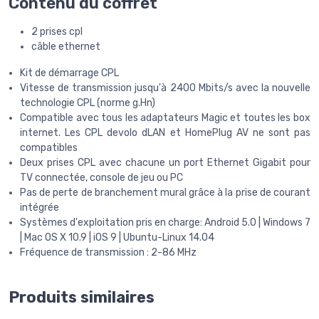
Contenu du coffret
2 prises cpl
câble ethernet
Kit de démarrage CPL
Vitesse de transmission jusqu'à 2400 Mbits/s avec la nouvelle
technologie CPL (norme g.Hn)
Compatible avec tous les adaptateurs Magic et toutes les box
internet. Les CPL devolo dLAN et HomePlug AV ne sont pas
compatibles
Deux prises CPL avec chacune un port Ethernet Gigabit pour
TV connectée, console de jeu ou PC
Pas de perte de branchement mural grâce à la prise de courant
intégrée
Systèmes d'exploitation pris en charge: Android 5.0 | Windows 7
| Mac OS X 10.9 | iOS 9 | Ubuntu-Linux 14.04
Fréquence de transmission : 2-86 MHz
Produits similaires