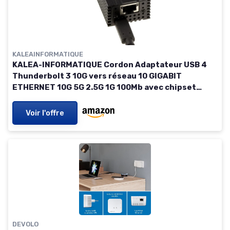
KALEAINFORMATIQUE
KALEA-INFORMATIQUE Cordon Adaptateur USB 4
Thunderbolt 3 10G vers réseau 10 GIGABIT
ETHERNET 10G 5G 2.5G 1G 100Mb avec chipset
AQC113
Voir l'offre
DEVOLO