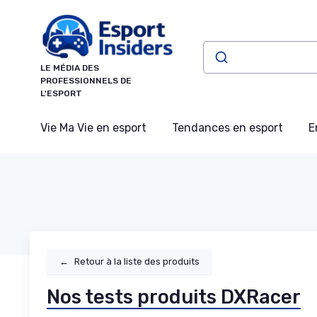
Panneau de gestion des cookies
LE MÉDIA DES
PROFESSIONNELS DE
L'ESPORT
Vie Ma Vie en esport
Tendances en esport
E
←
Retour à la liste des produits
Nos tests produits DXRacer