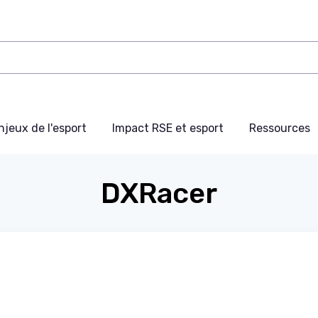
njeux de l'esport
Impact RSE et esport
Ressources
DXRacer