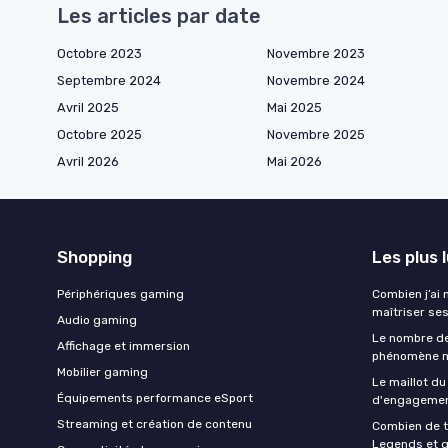
Les articles par date
Octobre 2023
Novembre 2023
Septembre 2024
Novembre 2024
Avril 2025
Mai 2025
Octobre 2025
Novembre 2025
Avril 2026
Mai 2026
Shopping
Les plus 
Périphériques gaming
Combien j’ai
maîtriser se
Audio gaming
Le nombre de
Affichage et immersion
phénomène m
Mobilier gaming
Le maillot du
Équipements performance eSport
d'engagement
Streaming et création de contenu
Combien de 
Legends et q