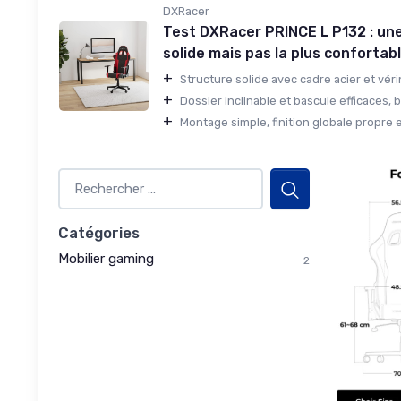
DXRacer
Test DXRacer PRINCE L P132 : un
solide mais pas la plus confortabl
+
Structure solide avec cadre acier et vérin
+
Dossier inclinable et bascule efficaces, b
+
Montage simple, finition globale propre et
Catégories
Mobilier gaming
2