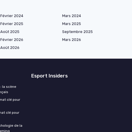
Février 2024
Mars 2024
Février 2025
Mars 2025
Août 2025
Septembre 2025
Février 2026
Mars 2026
Août 2026
Esport Insiders
: la scène
nçais
rmat clé pour
mat clé pour
chologie de la
gaming