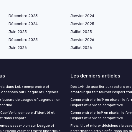
Décembre 2023
Janvier 2024
Décembre 2024
Janvier 2025
Juin 2025
Juillet 2025
Décembre 2025
Janvier 2026
Juin 2026
Juillet 2026
lus
Les derniers articles
 mis dans LoL : comprendre et
Des LAN de quartier aux rosters pro 
s dépenses sur League of Legends
amateur qui fait tourner l'esport fra
 joueurs de League of Legends : un
Comprendre le 16/9 en pixels : le fo
ondial
l’esport et la vidéo compétitive
 Cap-Vert : symbole d'identité et
Comprendre le 16:9 en pixels : le for
 dans l'esport
l’esport et la vidéo compétitive
temps passe-t-on sur League of
Flow, tilt et micro-décisions : la psy
ue révèle vraiment votre historique
performance arrive enfin dans les 