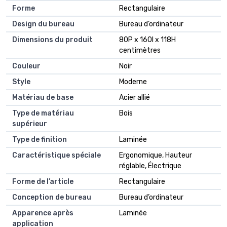
Forme
Rectangulaire
Design du bureau
Bureau d’ordinateur
Dimensions du produit
80P x 160l x 118H
centimètres
Couleur
Noir
Style
Moderne
Matériau de base
Acier allié
Type de matériau
Bois
supérieur
Type de finition
Laminée
Caractéristique spéciale
Ergonomique, Hauteur
réglable, Électrique
Forme de l’article
Rectangulaire
Conception de bureau
Bureau d’ordinateur
Apparence après
Laminée
application