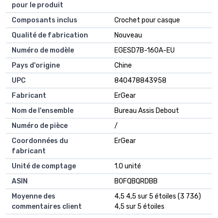
pour le produit
Composants inclus
Crochet pour casque
Qualité de fabrication
Nouveau
Numéro de modèle
EGESD7B-160A-EU
Pays d'origine
Chine
UPC
840478843958
Fabricant
ErGear
Nom de l'ensemble
Bureau Assis Debout
Numéro de pièce
/
Coordonnées du
ErGear
fabricant
Unité de comptage
1.0 unité
ASIN
B0FQBQRDBB
Moyenne des
4,5 4,5 sur 5 étoiles (3 736)
commentaires client
4,5 sur 5 étoiles