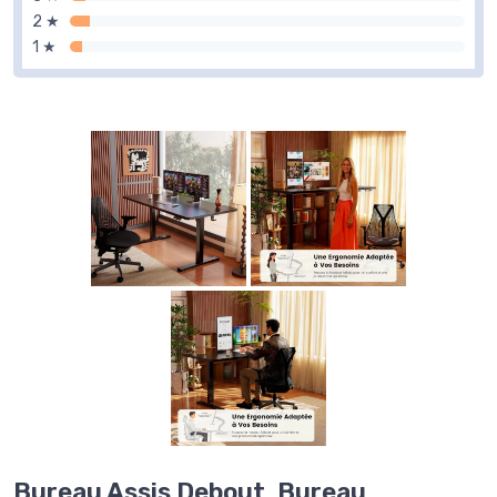
2 ★
1 ★
Bureau Assis Debout, Bureau