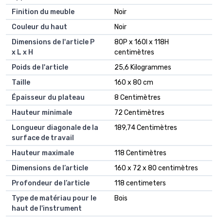
Finition du meuble
Noir
Couleur du haut
Noir
Dimensions de l'article P
80P x 160l x 118H
x L x H
centimètres
Poids de l'article
25,6 Kilogrammes
Taille
160 x 80 cm
Épaisseur du plateau
8 Centimètres
Hauteur minimale
72 Centimètres
Longueur diagonale de la
189,74 Centimètres
surface de travail
Hauteur maximale
118 Centimètres
Dimensions de l’article
160 x 72 x 80 centimètres
Profondeur de l’article
118 centimeters
Type de matériau pour le
Bois
haut de l'instrument