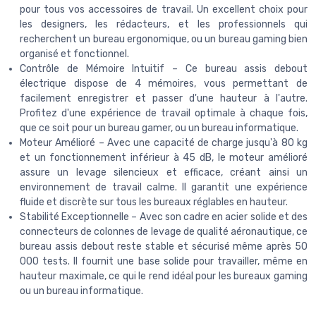
pour tous vos accessoires de travail. Un excellent choix pour
les designers, les rédacteurs, et les professionnels qui
recherchent un bureau ergonomique, ou un bureau gaming bien
organisé et fonctionnel.
Contrôle de Mémoire Intuitif – Ce bureau assis debout
électrique dispose de 4 mémoires, vous permettant de
facilement enregistrer et passer d'une hauteur à l'autre.
Profitez d'une expérience de travail optimale à chaque fois,
que ce soit pour un bureau gamer, ou un bureau informatique.
Moteur Amélioré – Avec une capacité de charge jusqu'à 80 kg
et un fonctionnement inférieur à 45 dB, le moteur amélioré
assure un levage silencieux et efficace, créant ainsi un
environnement de travail calme. Il garantit une expérience
fluide et discrète sur tous les bureaux réglables en hauteur.
Stabilité Exceptionnelle – Avec son cadre en acier solide et des
connecteurs de colonnes de levage de qualité aéronautique, ce
bureau assis debout reste stable et sécurisé même après 50
000 tests. Il fournit une base solide pour travailler, même en
hauteur maximale, ce qui le rend idéal pour les bureaux gaming
ou un bureau informatique.