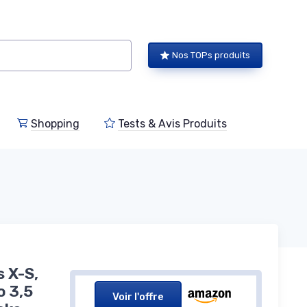
Nos TOPs produits
Shopping
Tests & Avis Produits
s X-S,
o 3,5
Voir l'offre