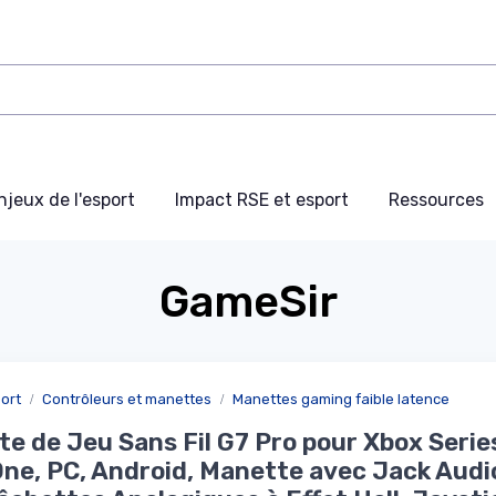
njeux de l'esport
Impact RSE et esport
Ressources
GameSir
ort
Contrôleurs et manettes
Manettes gaming faible latence
e de Jeu Sans Fil G7 Pro pour Xbox Serie
ne, PC, Android, Manette avec Jack Audi