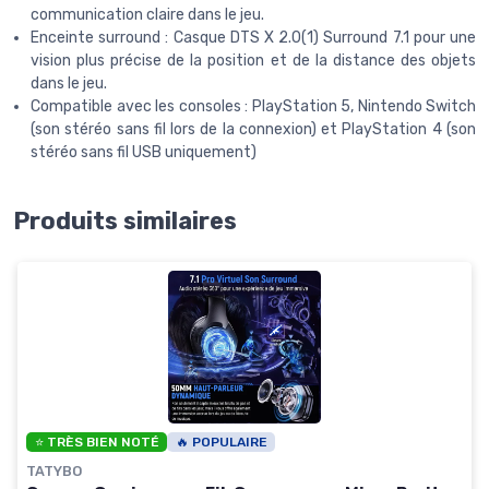
communication claire dans le jeu.
Enceinte surround : Casque DTS X 2.0(1) Surround 7.1 pour une
vision plus précise de la position et de la distance des objets
dans le jeu.
Compatible avec les consoles : PlayStation 5, Nintendo Switch
(son stéréo sans fil lors de la connexion) et PlayStation 4 (son
stéréo sans fil USB uniquement)
Produits similaires
⭐ TRÈS BIEN NOTÉ
🔥 POPULAIRE
TATYBO