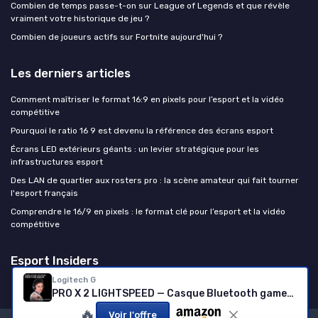
Combien de temps passe-t-on sur League of Legends et que révèle
vraiment votre historique de jeu ?
Combien de joueurs actifs sur Fortnite aujourd'hui ?
Les derniers articles
Comment maîtriser le format 16:9 en pixels pour l’esport et la vidéo
compétitive
Pourquoi le ratio 16 9 est devenu la référence des écrans esport
Écrans LED extérieurs géants : un levier stratégique pour les
infrastructures esport
Des LAN de quartier aux rosters pro : la scène amateur qui fait tourner
l'esport français
Comprendre le 16/9 en pixels : le format clé pour l’esport et la vidéo
compétitive
Esport Insiders
Logitech G
PRO X 2 LIGHTSPEED — Casque Bluetooth gamer (Noir)
🔥
Voir l'offre