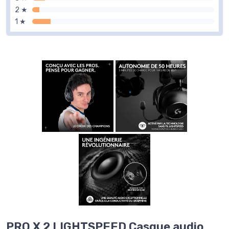
2 ★
1 ★
PRO X 2 LIGHTSPEED Casque audio