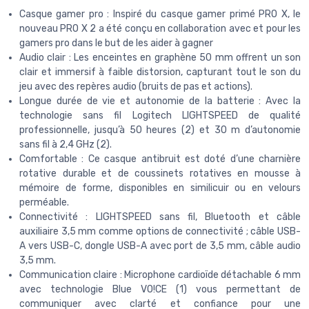
Casque gamer pro : Inspiré du casque gamer primé PRO X, le
nouveau PRO X 2 a été conçu en collaboration avec et pour les
gamers pro dans le but de les aider à gagner
Audio clair : Les enceintes en graphène 50 mm offrent un son
clair et immersif à faible distorsion, capturant tout le son du
jeu avec des repères audio (bruits de pas et actions).
Longue durée de vie et autonomie de la batterie : Avec la
technologie sans fil Logitech LIGHTSPEED de qualité
professionnelle, jusqu’à 50 heures (2) et 30 m d’autonomie
sans fil à 2,4 GHz (2).
Comfortable : Ce casque antibruit est doté d’une charnière
rotative durable et de coussinets rotatives en mousse à
mémoire de forme, disponibles en similicuir ou en velours
perméable.
Connectivité : LIGHTSPEED sans fil, Bluetooth et câble
auxiliaire 3,5 mm comme options de connectivité ; câble USB-
A vers USB-C, dongle USB-A avec port de 3,5 mm, câble audio
3,5 mm.
Communication claire : Microphone cardioïde détachable 6 mm
avec technologie Blue VO!CE (1) vous permettant de
communiquer avec clarté et confiance pour une