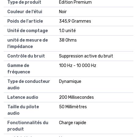
Type de produit
Édition Premium
Couleur de l'étui
Noir
Poids de l'article
345,9 Grammes
Unité de comptage
1.0 unité
unité de mesure de
38 Ohms
l'impédance
Contrôle du bruit
Suppression active du bruit
Gamme de
100 Hz - 10 000 Hz
fréquence
Type de conducteur
Dynamique
audio
Latence audio
200 Millisecondes
Taille du pilote
50 Millimètres
audio
Fonctionnalités du
Charge rapide
produit