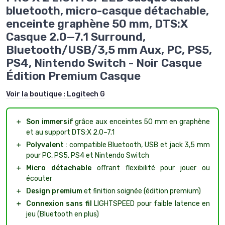
bluetooth, micro-casque détachable,
enceinte graphène 50 mm, DTS:X
Casque 2.0—7.1 Surround,
Bluetooth/USB/3,5 mm Aux, PC, PS5,
PS4, Nintendo Switch - Noir Casque
Édition Premium Casque
Voir la boutique :
Logitech G
＋
Son immersif
grâce aux enceintes 50 mm en graphène
et au support DTS:X 2.0–7.1
＋
Polyvalent
: compatible Bluetooth, USB et jack 3,5 mm
pour PC, PS5, PS4 et Nintendo Switch
＋
Micro détachable
offrant flexibilité pour jouer ou
écouter
＋
Design premium
et finition soignée (édition premium)
＋
Connexion sans fil
LIGHTSPEED pour faible latence en
jeu (Bluetooth en plus)