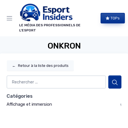
Panneau de gestion des cookies
TOPs
LE MÉDIA DES PROFESSIONNELS DE
L'ESPORT
ONKRON
←
Retour à la liste des produits
Catégories
Affichage et immersion
1