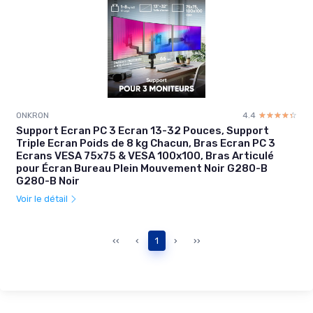
ONKRON
4.4
☆☆☆☆☆
★★★★★
Support Ecran PC 3 Ecran 13-32 Pouces, Support
Triple Ecran Poids de 8 kg Chacun, Bras Ecran PC 3
Ecrans VESA 75x75 & VESA 100x100, Bras Articulé
pour Écran Bureau Plein Mouvement Noir G280-B
G280-B Noir
Voir le détail
‹‹
‹
1
›
››