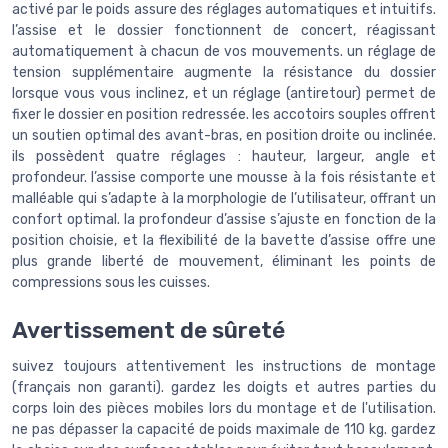
activé par le poids assure des réglages automatiques et intuitifs.
l’assise et le dossier fonctionnent de concert, réagissant
automatiquement à chacun de vos mouvements. un réglage de
tension supplémentaire augmente la résistance du dossier
lorsque vous vous inclinez, et un réglage (antiretour) permet de
fixer le dossier en position redressée. les accotoirs souples offrent
un soutien optimal des avant-bras, en position droite ou inclinée.
ils possèdent quatre réglages : hauteur, largeur, angle et
profondeur. l’assise comporte une mousse à la fois résistante et
malléable qui s’adapte à la morphologie de l’utilisateur, offrant un
confort optimal. la profondeur d’assise s’ajuste en fonction de la
position choisie, et la flexibilité de la bavette d’assise offre une
plus grande liberté de mouvement, éliminant les points de
compressions sous les cuisses.
Avertissement de sûreté
suivez toujours attentivement les instructions de montage
(français non garanti). gardez les doigts et autres parties du
corps loin des pièces mobiles lors du montage et de l'utilisation.
ne pas dépasser la capacité de poids maximale de 110 kg. gardez