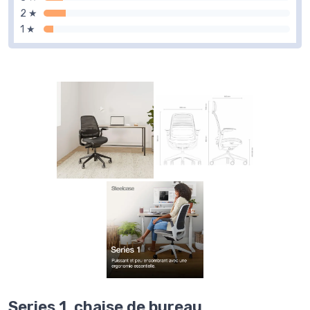
2 ★
1 ★
Series 1, chaise de bureau