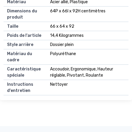
Matériau
Acier allié, Plastique
Dimensions du
64P x 66l x 92H centimètres
produit
Taille
66 x 64 x 92
Poids de l'article
14,4 Kilogrammes
Style arrière
Dossier plein
Matériau du
Polyuréthane
cadre
Caractéristique
Accoudoir, Ergonomique, Hauteur
spéciale
réglable, Pivotant, Roulante
Instructions
Nettoyer
d'entretien