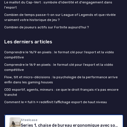
Le maillot du Cap-Vert : symbole d'identité et d'engagement dans
l'esport
Combien de temps passe-t-on sur League of Legends et que révèle
vraiment votre historique de jeu ?
Combien de joueurs actifs sur Fortnite aujourd'hui ?
Les derniers articles
Comprendre le 16/9 en pixels : le format clé pour l’esport et la vidéo
compétitive
Comprendre le 16:9 en pixels : le format clé pour l’esport et la vidéo
compétitive
Flow, tilt et micro-décisions : la psychologie de la performance arrive
enfin dans les gaming houses
CDD esportif, agents, mineurs : ce que le droit français n'a pas encore
tranché
Comment le « full h » redéfinit l’affichage esport de haut niveau
Esport Insiders
Steelcase
Series 1, chaise de bureau ergonomique avec soutien lombaire LiveBack et accotoirs 4D Onyx; Fabriqué en Europe Without headrest Onyx