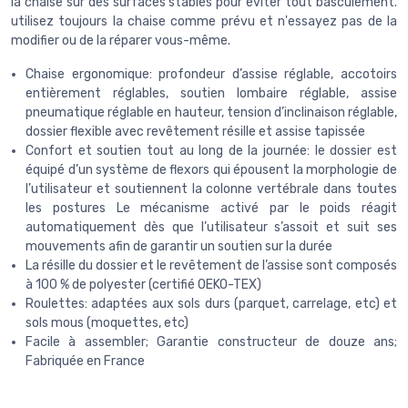
la chaise sur des surfaces stables pour éviter tout basculement.
utilisez toujours la chaise comme prévu et n'essayez pas de la
modifier ou de la réparer vous-même.
Chaise ergonomique: profondeur d’assise réglable, accotoirs
entièrement réglables, soutien lombaire réglable, assise
pneumatique réglable en hauteur, tension d’inclinaison réglable,
dossier flexible avec revêtement résille et assise tapissée
Confort et soutien tout au long de la journée: le dossier est
équipé d’un système de flexors qui épousent la morphologie de
l’utilisateur et soutiennent la colonne vertébrale dans toutes
les postures Le mécanisme activé par le poids réagit
automatiquement dès que l’utilisateur s’assoit et suit ses
mouvements afin de garantir un soutien sur la durée
La résille du dossier et le revêtement de l’assise sont composés
à 100 % de polyester (certifié OEKO-TEX)
Roulettes: adaptées aux sols durs (parquet, carrelage, etc) et
sols mous (moquettes, etc)
Facile à assembler; Garantie constructeur de douze ans;
Fabriquée en France