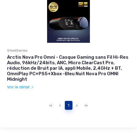
SteelSeries
Arctis Nova Pro Omni - Casque Gaming sans Fil Hi-Res
Audio, 96kHz/24bits, ANC, Micro ClearCast Pro,
réduction de Bruit par IA, appli Mobile, 2,4GHz + BT,
OmniPlay PC+PS5+Xbox -Bleu Nuit Nova Pro OMNI
Midnight
Voir le détail
‹‹
‹
1
›
››