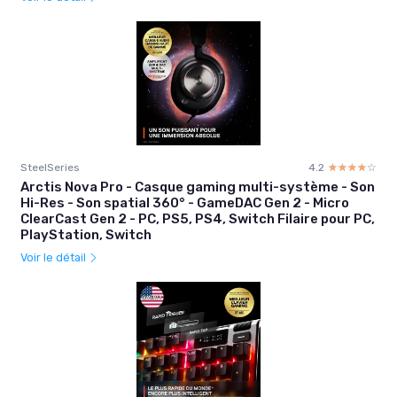
SteelSeries
4.2
☆☆☆☆☆
★★★★★
Arctis Nova Pro - Casque gaming multi-système - Son
Hi-Res - Son spatial 360° - GameDAC Gen 2 - Micro
ClearCast Gen 2 - PC, PS5, PS4, Switch Filaire pour PC,
PlayStation, Switch
Voir le détail