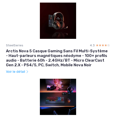
SteelSeries
4.3
☆☆☆☆☆
★★★★★
Arctis Nova 5 Casque Gaming Sans Fil Multi-Système
- Haut-parleurs magnétiques néodyme - 100+ profils
audio - Batterie 60h - 2,4GHz/BT - Micro ClearCast
Gen 2.X - PS4/5, PC, Switch, Mobile Nova Noir
Voir le détail