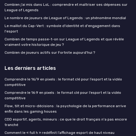
Combien j’ai mis dans LoL : comprendre et maîtriser ses dépenses sur
League of Legends
Le nombre de joueurs de League of Legends : un phénomène mondial
Le maillot du Cap-Vert : symbole d'identité et d'engagement dans
l'esport
Combien de temps passe-t-on sur League of Legends et que révèle
vraiment votre historique de jeu ?
Combien de joueurs actifs sur Fortnite aujourd'hui ?
Les derniers articles
Comprendre le 16/9 en pixels : le format clé pour l’esport et la vidéo
compétitive
Comprendre le 16:9 en pixels : le format clé pour l’esport et la vidéo
compétitive
Flow, tilt et micro-décisions : la psychologie de la performance arrive
enfin dans les gaming houses
CDD esportif, agents, mineurs : ce que le droit français n'a pas encore
tranché
Comment le « full h » redéfinit l’affichage esport de haut niveau