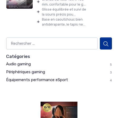
+
mm, confortable pour le g...
Glisse équilibrée et suivi de
+
la souris précis pou...
Base en caoutchouc bien
+
antidérapante, le tapis ne...
Catégories
Audio gaming
5
Périphériques gaming
3
Équipements performance eSport
4