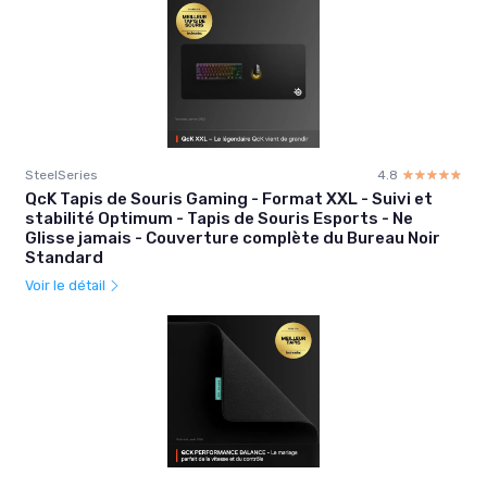
SteelSeries
4.8
☆☆☆☆☆
★★★★★
QcK Tapis de Souris Gaming - Format XXL - Suivi et
stabilité Optimum - Tapis de Souris Esports - Ne
Glisse jamais - Couverture complète du Bureau Noir
Standard
Voir le détail