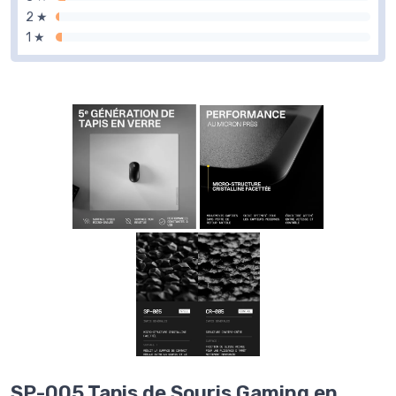
2 ★
1 ★
SP-005 Tapis de Souris Gaming en