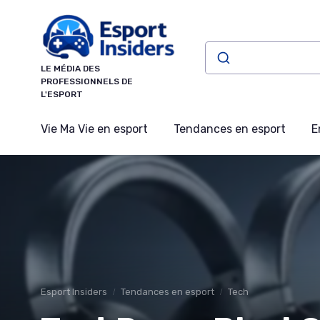
Panneau de gestion des cookies
LE MÉDIA DES
PROFESSIONNELS DE
L'ESPORT
Vie Ma Vie en esport
Tendances en esport
E
Esport Insiders
Tendances en esport
Tech