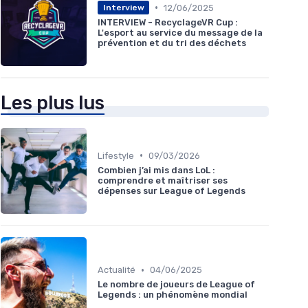
•
12/06/2025
Interview
INTERVIEW - RecyclageVR Cup :
L'esport au service du message de la
prévention et du tri des déchets
Les plus lus
•
Lifestyle
09/03/2026
Combien j’ai mis dans LoL :
comprendre et maîtriser ses
dépenses sur League of Legends
•
Actualité
04/06/2025
Le nombre de joueurs de League of
Legends : un phénomène mondial