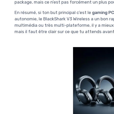
package, mais ce n’est pas forcément un plus po
En résumé, si ton but principal c’est le
gaming P
autonomie, le BlackShark V3 Wireless a un bon rap
multimédia ou très multi-plateforme, il y a mieux
mais il faut être clair sur ce que tu attends avant