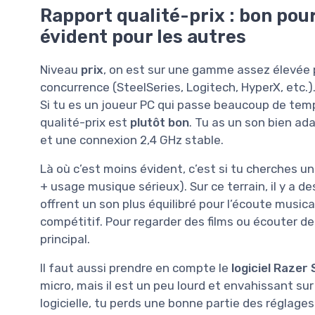
Rapport qualité-prix : bon pou
évident pour les autres
Niveau
prix
, on est sur une gamme assez élevée 
concurrence (SteelSeries, Logitech, HyperX, etc.).
Si tu es un joueur PC qui passe beaucoup de temps 
qualité-prix est
plutôt bon
. Tu as un son bien a
et une connexion 2,4 GHz stable.
Là où c’est moins évident, c’est si tu cherches 
+ usage musique sérieux). Sur ce terrain, il y a 
offrent un son plus équilibré pour l’écoute musicale.
compétitif. Pour regarder des films ou écouter de
principal.
Il faut aussi prendre en compte le
logiciel Razer
micro, mais il est un peu lourd et envahissant sur 
logicielle, tu perds une bonne partie des réglages 