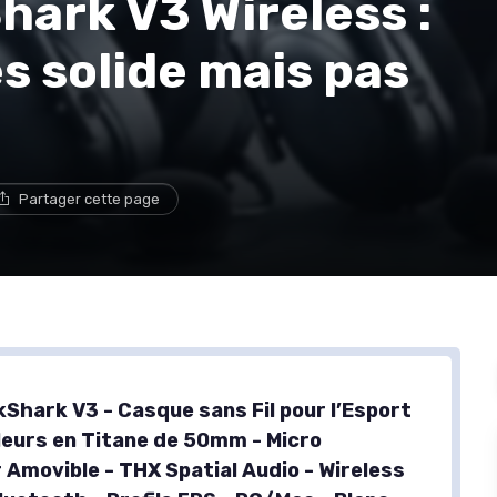
hark V3 Wireless :
s solide mais pas
Partager cette page
kShark V3 - Casque sans Fil pour l’Esport
leurs en Titane de 50mm - Micro
 Amovible - THX Spatial Audio - Wireless