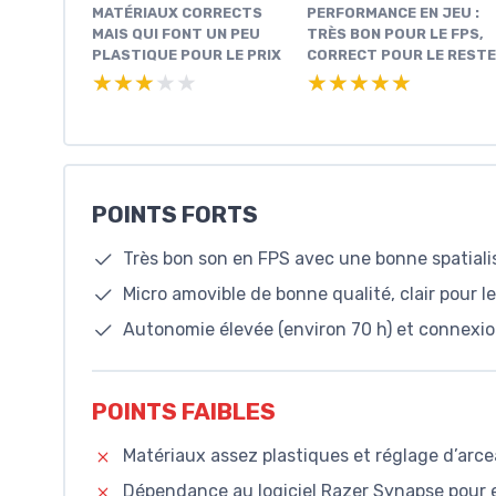
MATÉRIAUX CORRECTS
PERFORMANCE EN JEU :
MAIS QUI FONT UN PEU
TRÈS BON POUR LE FPS,
PLASTIQUE POUR LE PRIX
CORRECT POUR LE RESTE
★★★★★
★★★★★
★★★★★
★★★★★
POINTS FORTS
Très bon son en FPS avec une bonne spatiali
Micro amovible de bonne qualité, clair pour le
Autonomie élevée (environ 70 h) et connexio
POINTS FAIBLES
Matériaux assez plastiques et réglage d’arc
Dépendance au logiciel Razer Synapse pour e