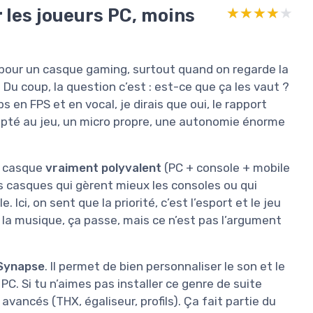
r les joueurs PC, moins
★★★★★
★★★★★
pour un casque gaming, surtout quand on regarde la
 Du coup, la question c’est : est-ce que ça les vaut ?
en FPS et en vocal, je dirais que oui, le rapport
dapté au jeu, un micro propre, une autonomie énorme
un casque
vraiment polyvalent
(PC + console + mobile
des casques qui gèrent mieux les consoles ou qui
 Ici, on sent que la priorité, c’est l’esport et le jeu
 la musique, ça passe, mais ce n’est pas l’argument
 Synapse
. Il permet de bien personnaliser le son et le
PC. Si tu n’aimes pas installer ce genre de suite
avancés (THX, égaliseur, profils). Ça fait partie du