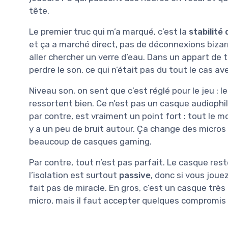
tête.
Le premier truc qui m’a marqué, c’est la
stabilité
et ça a marché direct, pas de déconnexions biza
aller chercher un verre d’eau. Dans un appart de 
perdre le son, ce qui n’était pas du tout le cas a
Niveau son, on sent que c’est réglé pour le jeu : l
ressortent bien. Ce n’est pas un casque audiophil
par contre, est vraiment un point fort : tout le
y a un peu de bruit autour. Ça change des micros 
beaucoup de casques gaming.
Par contre, tout n’est pas parfait. Le casque reste
l’isolation est surtout
passive
, donc si vous jou
fait pas de miracle. En gros, c’est un casque très 
micro, mais il faut accepter quelques compromis su