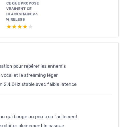
CE QUE PROPOSE
VRAIMENT CE
BLACKSHARK V3
WIRELESS
★★★★★
★★★★★
sation pour repérer les ennemis
 vocal et le streaming léger
n 2,4 GHz stable avec faible latence
eau qui bouge un peu trop facilement
xploiter pleinement le casque