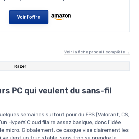
Voir l'offre
Voir la fiche produit complète →
Razer
rs PC qui veulent du sans-fil
 quelques semaines surtout pour du FPS (Valorant, CS,
n HyperX Cloud filaire assez basique, donc l’idée
ni le micro. Globalement, ce casque vise clairement les
 veulent un truc stable, sans trop se prendre la