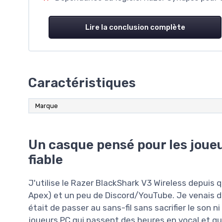
Lire la conclusion complète
Caractéristiques
Marque
Un casque pensé pour les joueu
fiable
J'utilise le Razer BlackShark V3 Wireless depuis
Apex) et un peu de Discord/YouTube. Je venais d’u
était de passer au sans-fil sans sacrifier le son 
joueurs PC qui passent des heures en vocal et qui