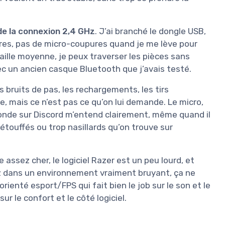
 de la connexion 2,4 GHz
. J’ai branché le dongle USB,
rres, pas de micro-coupures quand je me lève pour
taille moyenne, je peux traverser les pièces sans
vec un ancien casque Bluetooth que j’avais testé.
es bruits de pas, les rechargements, les tirs
e, mais ce n’est pas ce qu’on lui demande. Le micro,
 monde sur Discord m’entend clairement, même quand il
étouffés ou trop nasillards qu’on trouve sur
 assez cher, le logiciel Razer est un peu lourd, et
ez dans un environnement vraiment bruyant, ça ne
orienté esport/FPS qui fait bien le job sur le son et le
r le confort et le côté logiciel.