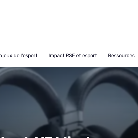
njeux de l'esport
Impact RSE et esport
Ressources