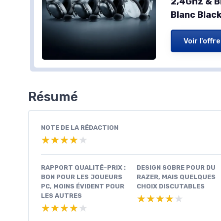
2,4Ghz & B
Blanc Blac
Voir l'offre
Résumé
NOTE DE LA RÉDACTION
★★★★★
★★★★★
RAPPORT QUALITÉ-PRIX :
DESIGN SOBRE POUR DU
BON POUR LES JOUEURS
RAZER, MAIS QUELQUES
PC, MOINS ÉVIDENT POUR
CHOIX DISCUTABLES
LES AUTRES
★★★★★
★★★★★
★★★★★
★★★★★