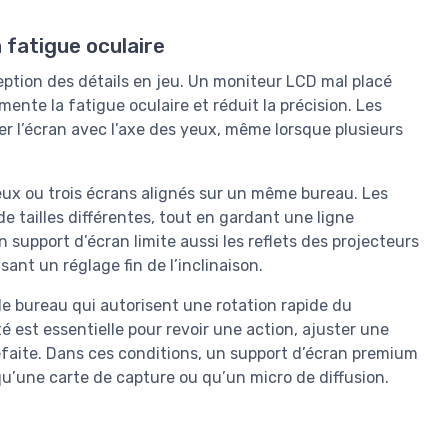
 fatigue oculaire
ception des détails en jeu. Un moniteur LCD mal placé
gmente la fatigue oculaire et réduit la précision. Les
er l’écran avec l’axe des yeux, même lorsque plusieurs
eux ou trois écrans alignés sur un même bureau. Les
e tailles différentes, tout en gardant une ligne
n support d’écran limite aussi les reflets des projecteurs
ant un réglage fin de l’inclinaison.
e bureau qui autorisent une rotation rapide du
é est essentielle pour revoir une action, ajuster une
éfaite. Dans ces conditions, un support d’écran premium
 qu’une carte de capture ou qu’un micro de diffusion.