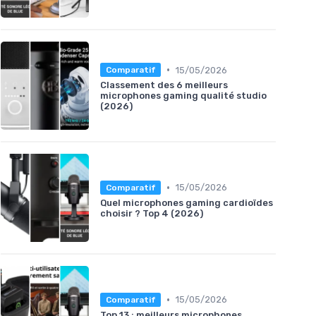
•
15/05/2026
Comparatif
Classement des 6 meilleurs
microphones gaming qualité studio
(2026)
•
15/05/2026
Comparatif
Quel microphones gaming cardioïdes
choisir ? Top 4 (2026)
•
15/05/2026
Comparatif
Top 13 : meilleurs microphones