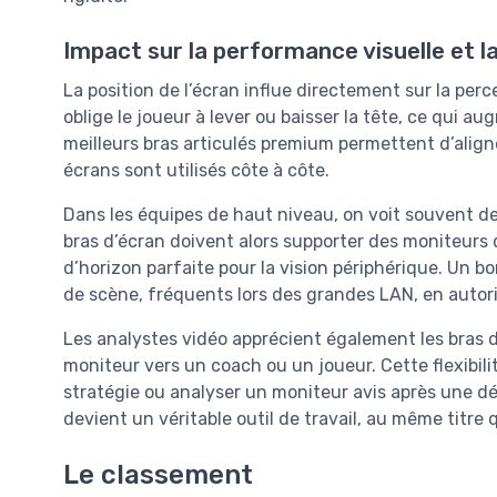
Impact sur la performance visuelle et la
La position de l’écran influe directement sur la per
oblige le joueur à lever ou baisser la tête, ce qui au
meilleurs bras articulés premium permettent d’align
écrans sont utilisés côte à côte.
Dans les équipes de haut niveau, on voit souvent d
bras d’écran doivent alors supporter des moniteurs d
d’horizon parfaite pour la vision périphérique. Un bo
de scène, fréquents lors des grandes LAN, en autoris
Les analystes vidéo apprécient également les bras d
moniteur vers un coach ou un joueur. Cette flexibilit
stratégie ou analyser un moniteur avis après une d
devient un véritable outil de travail, au même titre
Le classement