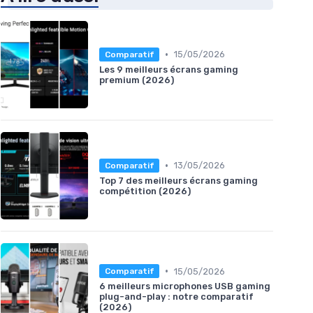
•
15/05/2026
Comparatif
Les 9 meilleurs écrans gaming
premium (2026)
•
13/05/2026
Comparatif
Top 7 des meilleurs écrans gaming
compétition (2026)
•
15/05/2026
Comparatif
6 meilleurs microphones USB gaming
plug-and-play : notre comparatif
(2026)