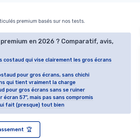
ticulés premium basés sur nos tests.
s premium en 2026 ? Comparatif, avis,
s costaud qui vise clairement les gros écrans
ostaud pour gros écrans, sans chichi
s qui tient vraiment la charge
d pour gros écrans sans se ruiner
 écran 57", mais pas sans compromis
qui fait (presque) tout bien
classement 🏆