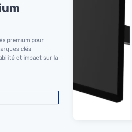
mium
ulés premium pour
marques clés
bilité et impact sur la