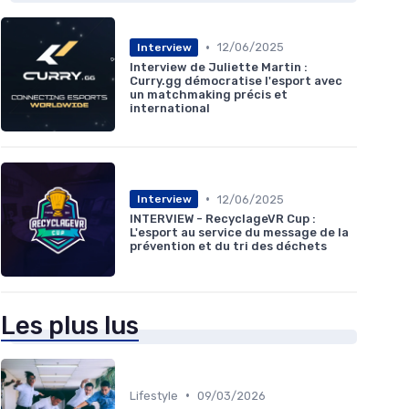
•
12/06/2025
Interview
Interview de Juliette Martin :
Curry.gg démocratise l'esport avec
un matchmaking précis et
international
•
12/06/2025
Interview
INTERVIEW - RecyclageVR Cup :
L'esport au service du message de la
prévention et du tri des déchets
Les plus lus
•
Lifestyle
09/03/2026