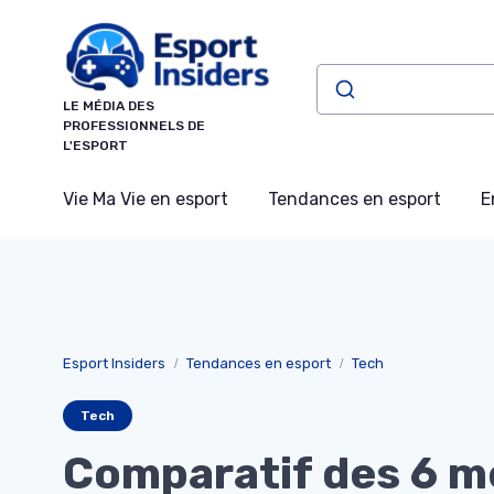
Panneau de gestion des cookies
LE MÉDIA DES
PROFESSIONNELS DE
L'ESPORT
Vie Ma Vie en esport
Tendances en esport
E
Esport Insiders
Tendances en esport
Tech
Tech
Comparatif des 6 me