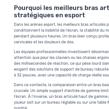
Pourquoi les meilleurs bras a
stratégiques en esport
Dans les arènes esport, les meilleurs bras articulés
conditionnent la lisibilité de l’écran, la stabilité d
pendant plusieurs heures. Un bras bien conçu protèg
cervicales et les douleurs de dos.
Les équipes professionnelles investissent désorma
attention que pour les claviers ou les chaises ergo
des millisecondes de réaction, ce qui pèse lourd dan
exigent des solutions de support de bureau robustes
à 32 pouces, avec une capacité de charge réelle sou
Dans ce contexte, la comparaison entre un bras basi
cruciale. Un simple support d’entrée de gamme limite
l’écran. À l’inverse, un bras articulé haut de gamme 
joueur soit sur un bureau réglable ou sur une table
rigidité.