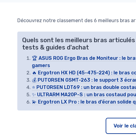
Découvrez notre classement des 6 meilleurs bras ar
Quels sont les meilleurs bras articulé
tests & guides d'achat
🏆 ASUS ROG Ergo Bras de Moniteur : le bra
gamers
🔥 Ergotron HX HD (45-475-224) : le bras c
💰 PUTORSEN GSMT-263 : le support 3 écran
⭐ PUTORSEN LDT69 : un bras double costau
✨ ULTRARM MA20P-S : un bras costaud pour
💫 Ergotron LX Pro : le bras d’écran solide 
Voir le 