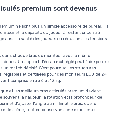
rticulés premium sont devenus
 premium ne sont plus un simple accessoire de bureau. Ils
u moniteur et la capacité du joueur à rester concentré
e aussi la santé des joueurs en réduisant les tensions
is dans chaque bras de moniteur avec la même
nomiques. Un support d’écran mal réglé peut faire perdre
s un match décisif. C’est pourquoi les structures
, réglables et certifiées pour des moniteurs LCD de 24
vent comprise entre 6 et 12 kg.
que et les meilleurs bras articulés premium devient
 souvent la hauteur, la rotation et la profondeur de
permet d’ajuster l’angle au millimètre près, que le
 fixe de scène, tout en conservant une excellente