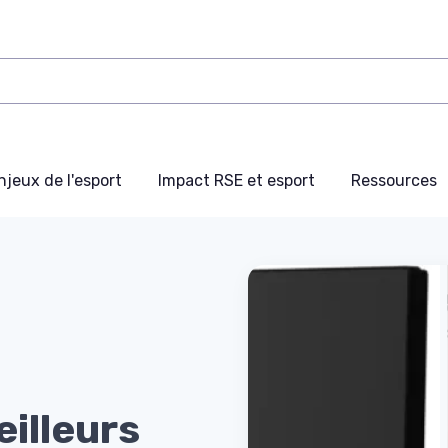
njeux de l'esport
Impact RSE et esport
Ressources
illeurs