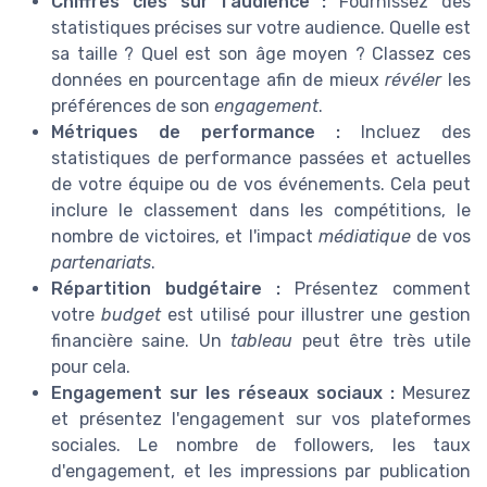
Chiffres clés sur l'audience :
Fournissez des
statistiques précises sur votre audience. Quelle est
sa taille ? Quel est son âge moyen ? Classez ces
données en pourcentage afin de mieux
révéler
les
préférences de son
engagement
.
Métriques de performance :
Incluez des
statistiques de performance passées et actuelles
de votre équipe ou de vos événements. Cela peut
inclure le classement dans les compétitions, le
nombre de victoires, et l'impact
médiatique
de vos
partenariats
.
Répartition budgétaire :
Présentez comment
votre
budget
est utilisé pour illustrer une gestion
financière saine. Un
tableau
peut être très utile
pour cela.
Engagement sur les réseaux sociaux :
Mesurez
et présentez l'engagement sur vos plateformes
sociales. Le nombre de followers, les taux
d'engagement, et les impressions par publication