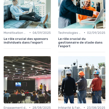
•
•
Monétisation & Sponsoring
04/09/2025
Technologies & Infrastructures
02/09/2025
Le rôle crucial des sponsors
Le rôle crucial du
individuels dans l'esport
gestionnaire de stade dans
l'esport
•
•
Engagement des Fans
28/08/2025
Intégrité & Fair-play
23/08/2025