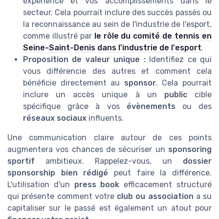
expérience et vos accomplissements dans le
secteur. Cela pourrait inclure des succès passés ou
la reconnaissance au sein de l'industrie de l'esport,
comme illustré par
le rôle du comité de tennis en
Seine-Saint-Denis dans l'industrie de l'esport
.
Proposition de valeur unique :
Identifiez ce qui
vous différencie des autres et comment cela
bénéficie directement au
sponsor
. Cela pourrait
inclure un accès unique à un
public
cible
spécifique grâce à vos
évènements
ou des
réseaux sociaux
influents.
Une communication claire autour de ces points
augmentera vos chances de sécuriser un
sponsoring
sportif
ambitieux. Rappelez-vous, un
dossier
sponsorship bien rédigé
peut faire la différence.
L'utilisation d'un
press book
efficacement structuré
qui présente comment votre
club ou association
a su
capitaliser sur le passé est également un atout pour