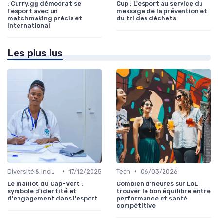
: Curry.gg démocratise
Cup : L'esport au service du
l'esport avec un
message de la prévention et
matchmaking précis et
du tri des déchets
international
Les plus lus
•
•
Diversité & Inclusion
17/12/2025
Tech
06/03/2026
Le maillot du Cap-Vert :
Combien d’heures sur LoL :
symbole d'identité et
trouver le bon équilibre entre
d'engagement dans l'esport
performance et santé
compétitive