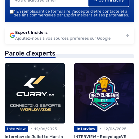
*
En remplissant ce formulaire, j’accepte d’être contacté(e) à
des fins commerciales par Esport Insiders et ses partenaires.
Esport Insiders
Ajoutez-nous à vos sources préférées sur Google
Parole d'experts
•
•
12/06/2025
12/06/2025
Interview
Interview
Interview de Juliette Martin
INTERVIEW - RecyclageVR