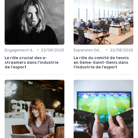
•
•
Engagement des Fans
22/08/2025
Expansion Géographique
22/08/2025
Le rôle crucial des e-
Le rôle du comité de tennis
streamers dans l'industrie
en Seine-Saint-Denis dans
de l'esport
l'industrie de l'esport