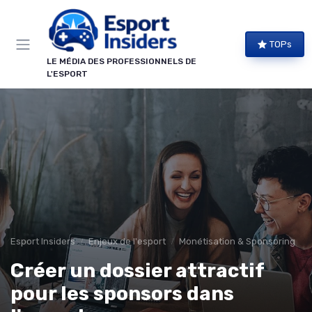
Panneau de gestion des cookies
TOPs
LE MÉDIA DES PROFESSIONNELS DE
L'ESPORT
Esport Insiders
Enjeux de l'esport
Monétisation & Sponsoring
Créer un dossier attractif
pour les sponsors dans