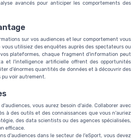
analyse avancés pour anticiper les comportements des
vantage
nformations sur vos audiences et leur comportement vous
e vous utilisiez des enquêtes auprès des spectateurs ou
 vos plateformes, chaque fragment d'information peut
a et l'intelligence artificielle offrent des opportunités
aiter d'énormes quantités de données et à découvrir des
 pu voir autrement.
es
 d'audiences, vous aurez besoin d'aide. Collaborer avec
s à des outils et des connaissances que vous n'auriez
tégie, des data scientists ou des agences spécialisées,
n efficace.
ons d'audiences dans le secteur de l'eSport, vous devez