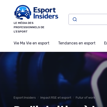
Panneau de gestion des cookies
LE MÉDIA DES
PROFESSIONNELS DE
L'ESPORT
Vie Ma Vie en esport
Tendances en esport
E
Esport Insiders
Impact RSE et esport
Futur of work