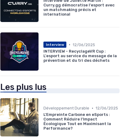
Interview de Juliette Martin :
Curry.gg démocratise l'esport avec
un matchmaking précis et
international
•
12/06/2025
Interview
INTERVIEW - RecyclageVR Cup :
L'esport au service du message de la
prévention et du tri des déchets
Les plus lus
•
Développement Durable
12/06/2025
L'Empreinte Carbone en eSports :
Comment Réduire l'Impact
Écologique Tout en Maximisant la
Performance?