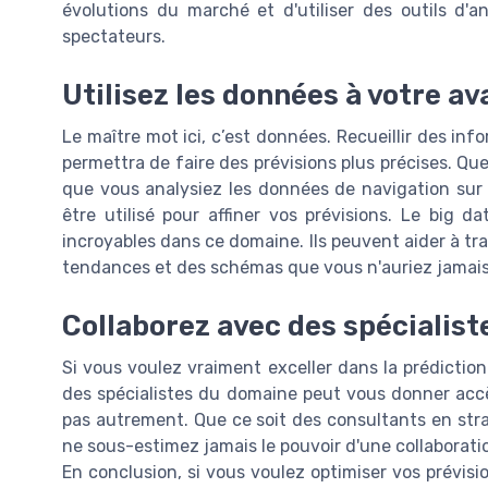
évolutions du marché et d'utiliser des outils d'
spectateurs.
Utilisez les données à votre a
Le maître mot ici, c’est données. Recueillir des i
permettra de faire des prévisions plus précises. Qu
que vous analysiez les données de navigation sur
être utilisé pour affiner vos prévisions. Le big dat
incroyables dans ce domaine. Ils peuvent aider à tr
tendances et des schémas que vous n'auriez jamais
Collaborez avec des spécialist
Si vous voulez vraiment exceller dans la prédiction
des spécialistes du domaine peut vous donner accè
pas autrement. Que ce soit des consultants en stra
ne sous-estimez jamais le pouvoir d'une collaboratio
En conclusion, si vous voulez optimiser vos prévisi