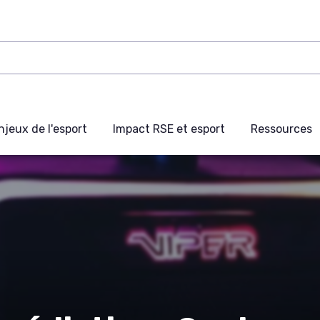
njeux de l'esport
Impact RSE et esport
Ressources