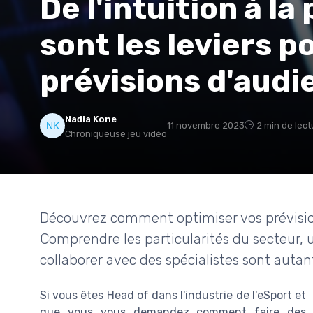
De l'intuition à la
sont les leviers p
prévisions d'audi
Nadia Kone
11 novembre 2023
2 min de lect
Chroniqueuse jeu vidéo
Découvrez comment optimiser vos prévisions
Comprendre les particularités du secteur, u
collaborer avec des spécialistes sont autant
Si vous êtes Head of dans l'industrie de l'eSport et
que vous vous demandez comment faire des