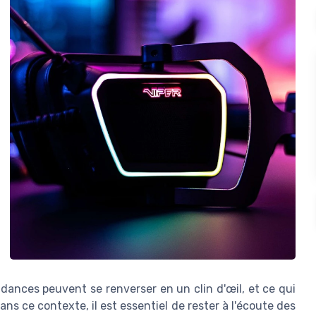
nces peuvent se renverser en un clin d'œil, et ce qui
Dans ce contexte, il est essentiel de rester à l'écoute des