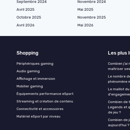
Septembre 2024
Novembre 2024
Avril 2025
Mai 2025
Octobre 2025
Novembre 2025
Avril 2026
Mai 2026
Shopping
Les plus 
Périphériques gaming
Combien j’ai
maîtriser se
Audio gaming
Le nombre de
Affichage et immersion
phénomène m
Mobilier gaming
Le maillot du
Équipements performance eSport
d'engagement
Streaming et création de contenu
Combien de 
Legends et q
Connectivité et accessoires
de jeu ?
Matériel eSport par niveau
Combien de jo
aujourd'hui ?