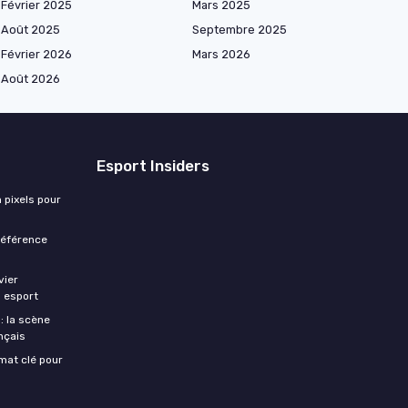
Février 2025
Mars 2025
Août 2025
Septembre 2025
Février 2026
Mars 2026
Août 2026
Esport Insiders
 pixels pour
 référence
vier
s esport
: la scène
nçais
rmat clé pour