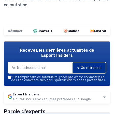
en mutation.
Résumer
ChatGPT
Claude
Mistral
Recevez les dernières actualités de
Esport Insiders
➔ Je m'inscris
*
En remplissant ce formulaire, j’accepte d’être contacté(e) à
des fins commerciales par Esport Insiders et ses partenaires.
Esport Insiders
Ajoutez-nous à vos sources préférées sur Google
Parole d'experts