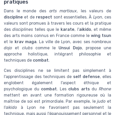
pratiques
Dans le monde des
arts martiaux
, les valeurs de
discipline
et de
respect
sont essentielles. À
Lyon
, ces
valeurs sont promues à travers les cours et la pratique
des
disciplines
telles que le
karate
, l'
aikido
, et même
des arts moins connus en France comme le
wing tsun
et le
krav maga
. La ville de Lyon, avec ses nombreux
dojo
et
clubs
comme le
Unsui Dojo
, propose une
approche holistique, intégrant philosophie et
techniques de
combat
.
Ces disciplines ne se limitent pas simplement à
l'apprentissage des techniques de
self defense
, elles
englobent également l'aspect éthique et
psychologique du
combat
. Les
clubs arts
du
Rhone
mettent en avant une formation rigoureuse où la
maîtrise de soi est primordiale. Par exemple, le
judo
et
l'
aikido
à Lyon ne favorisent pas seulement la
technique, mais aussi l'épanouissement personnel et le