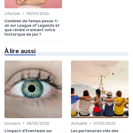
•
Lifestyle
08/03/2026
Combien de temps passe-t-
on sur League of Legends et
que révèle vraiment votre
historique de jeu ?
À lire aussi
•
•
Dossiers
08/05/2025
Actualité
07/05/2025
L'impact d'Eventeam sur
Les partenaires clés des