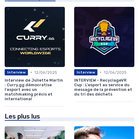
•
•
12/06/2025
12/06/2025
Interview
Interview
Interview de Juliette Martin
INTERVIEW - RecyclageVR
: Curry.gg démocratise
Cup : L'esport au service du
l'esport avec un
message de la prévention et
matchmaking précis et
du tri des déchets
international
Les plus lus