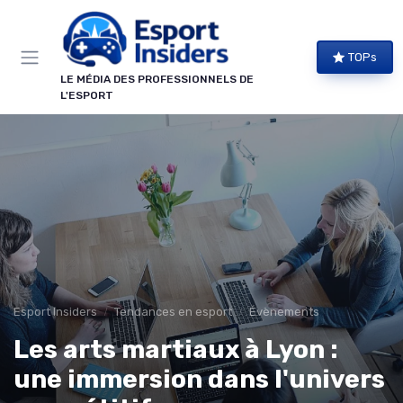
Panneau de gestion des cookies
TOPs
LE MÉDIA DES PROFESSIONNELS DE
L'ESPORT
Esport Insiders
Tendances en esport
Évènements
Les arts martiaux à Lyon :
une immersion dans l'univers