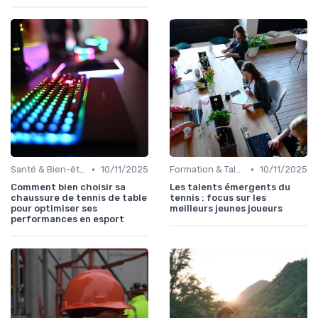
•
•
Santé & Bien-être
10/11/2025
Formation & Talents
10/11/2025
Comment bien choisir sa
Les talents émergents du
chaussure de tennis de table
tennis : focus sur les
pour optimiser ses
meilleurs jeunes joueurs
performances en esport