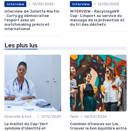
•
•
12/06/2025
12/06/2025
Interview
Interview
Interview de Juliette Martin
INTERVIEW - RecyclageVR
: Curry.gg démocratise
Cup : L'esport au service du
l'esport avec un
message de la prévention et
matchmaking précis et
du tri des déchets
international
Les plus lus
•
•
Diversité & Inclusion
17/12/2025
Tech
06/03/2026
Le maillot du Cap-Vert :
Combien d’heures sur LoL :
symbole d'identité et
trouver le bon équilibre entre