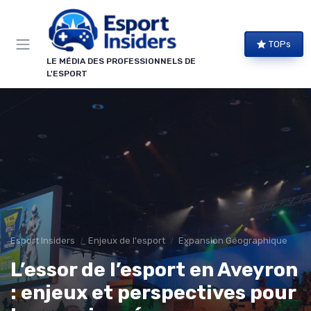
Panneau de gestion des cookies
TOPs
LE MÉDIA DES PROFESSIONNELS DE
L'ESPORT
Esport Insiders
Enjeux de l'esport
Expansion Géographique
L’essor de l’esport en Aveyron
: enjeux et perspectives pour