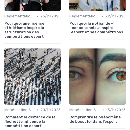
•
•
Réglementations & Licences
23/11/2025
Réglementations & Licences
22/11/2025
Pourquoi une licence
Pourquoi la notion de «
athlétisme inspire la
licence tennis » inspire
structuration des
l’esport et ses compétitions
compétitions esport
•
•
Monétisation & Sponsoring
20/11/2025
Monétisation & Sponsoring
13/11/2025
Comment la distance de la
Comprendre le phénomène
fléchette influence la
du boost lol dans l’esport
compétition esport