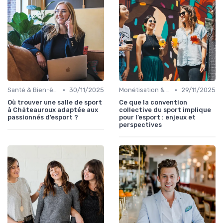
•
•
Santé & Bien-être
30/11/2025
Monétisation & Sponsoring
29/11/2025
Où trouver une salle de sport
Ce que la convention
à Châteauroux adaptée aux
collective du sport implique
passionnés d’esport ?
pour l’esport : enjeux et
perspectives