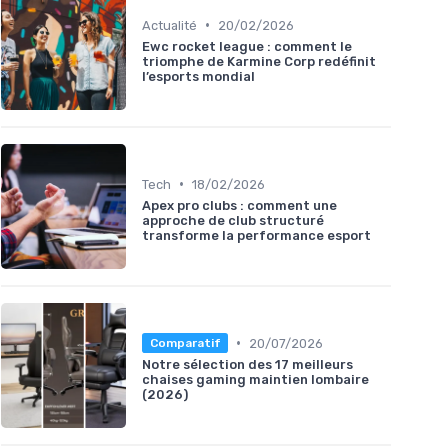
•
Actualité
20/02/2026
Ewc rocket league : comment le
triomphe de Karmine Corp redéfinit
l’esports mondial
•
Tech
18/02/2026
Apex pro clubs : comment une
approche de club structuré
transforme la performance esport
•
20/07/2026
Comparatif
Notre sélection des 17 meilleurs
chaises gaming maintien lombaire
(2026)