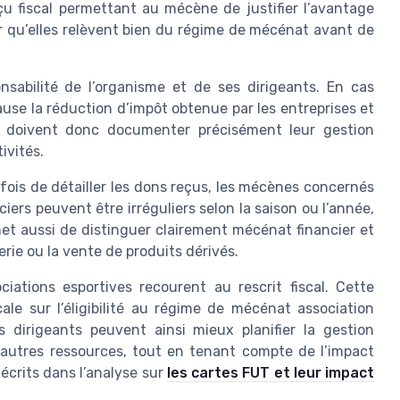
eçu fiscal permettant au mécène de justifier l’avantage
er qu’elles relèvent bien du régime de mécénat avant de
sabilité de l’organisme et de ses dirigeants. En cas
cause la réduction d’impôt obtenue par les entreprises et
ral doivent donc documenter précisément leur gestion
ivités.
fois de détailler les dons reçus, les mécènes concernés
ciers peuvent être irréguliers selon la saison ou l’année,
met aussi de distinguer clairement mécénat financier et
erie ou la vente de produits dérivés.
iations esportives recourent au rescrit fiscal. Cette
cale sur l’éligibilité au régime de mécénat association
dirigeants peuvent ainsi mieux planifier la gestion
 autres ressources, tout en tenant compte de l’impact
écrits dans l’analyse sur
les cartes FUT et leur impact