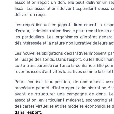
association reçoit un don, elle peut délivrer un r
fiscal. Les associations doivent cependant s’assur
délivrer un reçu.
Les reçus fiscaux engagent directement la respon
d’erreur, l’administration fiscale peut remettre en 
les particuliers. Les organismes d’intérêt géné
désintéressée et la nature non lucrative de leurs act
Les nouvelles obligations déclaratives imposent par
et l’usage des fonds. Dans l’esport, où les flux finan
cette transparence renforce la confiance. Elle per
revenus issus d’activités lucratives comme la billett
Pour sécuriser leur position, de nombreuses assoc
procédure permet d’interroger l’administration fis
avant de structurer une campagne de dons. Les 
association, en articulant mécénat, sponsoring et
des cartes virtuelles et des modèles économiques d
dans l’esport
.