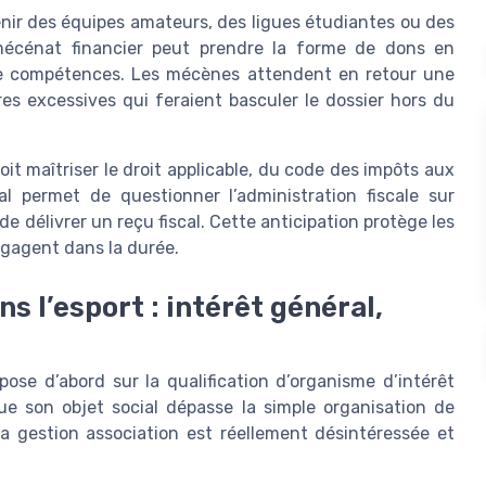
enir des équipes amateurs, des ligues étudiantes ou des
e mécénat financier peut prendre la forme de dons en
 de compétences. Les mécènes attendent en retour une
res excessives qui feraient basculer le dossier hors du
t maîtriser le droit applicable, du code des impôts aux
cal permet de questionner l’administration fiscale sur
de délivrer un reçu fiscal. Cette anticipation protège les
ngagent dans la durée.
 l’esport : intérêt général,
pose d’abord sur la qualification d’organisme d’intérêt
ue son objet social dépasse la simple organisation de
sa gestion association est réellement désintéressée et