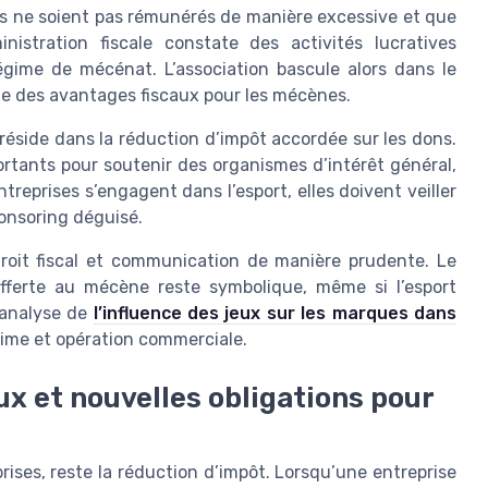
ts ne soient pas rémunérés de manière excessive et que
inistration fiscale constate des activités lucratives
égime de mécénat. L’association bascule alors dans le
ble des avantages fiscaux pour les mécènes.
 réside dans la réduction d’impôt accordée sur les dons.
rtants pour soutenir des organismes d’intérêt général,
reprises s’engagent dans l’esport, elles doivent veiller
onsoring déguisé.
roit fiscal et communication de manière prudente. Le
fferte au mécène reste symbolique, même si l’esport
l’analyse de
l’influence des jeux sur les marques dans
gitime et opération commerciale.
ux et nouvelles obligations pour
ises, reste la réduction d’impôt. Lorsqu’une entreprise