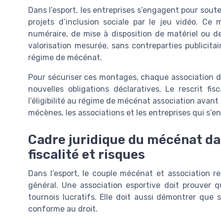
Dans l’esport, les entreprises s’engagent pour sout
projets d’inclusion sociale par le jeu vidéo. C
numéraire, de mise à disposition de matériel ou
valorisation mesurée, sans contreparties publicitai
régime de mécénat.
Pour sécuriser ces montages, chaque association doi
nouvelles obligations déclaratives. Le rescrit fis
l’éligibilité au régime de mécénat association avant 
mécènes, les associations et les entreprises qui s’e
Cadre juridique du mécénat dans
fiscalité et risques
Dans l’esport, le couple mécénat et association re
général. Une association esportive doit prouver q
tournois lucratifs. Elle doit aussi démontrer que 
conforme au droit.