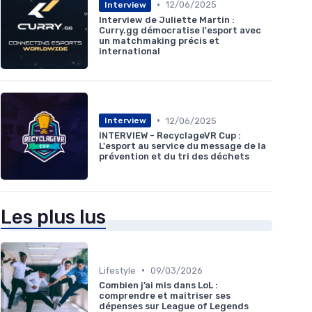
•
12/06/2025
Interview
Interview de Juliette Martin :
Curry.gg démocratise l'esport avec
un matchmaking précis et
international
•
12/06/2025
Interview
INTERVIEW - RecyclageVR Cup :
L'esport au service du message de la
prévention et du tri des déchets
Les plus lus
•
Lifestyle
09/03/2026
Combien j’ai mis dans LoL :
comprendre et maîtriser ses
dépenses sur League of Legends