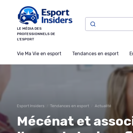
Panneau de gestion des cookies
LE MÉDIA DES
PROFESSIONNELS DE
L'ESPORT
Vie Ma Vie en esport
Tendances en esport
E
Esport Insiders
Tendances en esport
Actualité
Mécénat et assoc