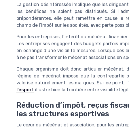
La gestion désintéressée implique que les dirigean
les bénéfices ne soient pas distribués. Si l’adm
prépondérantes, elle peut remettre en cause le r
champ de l’impôt sur les sociétés, avec perte possi
Pour les entreprises, l’intérêt du mécénat financier
Les entreprises engagent des budgets parfois impo
en échange d’une visibilité mesurée. Lorsque ces ent
à ne pas transformer le mécénat associations en sp
Chaque organisme doit donc articuler mécénat, d
régime de mécénat impose que la contrepartie o
valorise naturellement les marques. Sur ce point, 
l’esport
illustre bien la frontière entre visibilité lé
Réduction d’impôt, reçus fisca
les structures esportives
Le cœur du mécénat et association, pour les entrepr