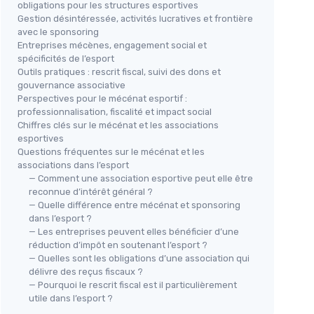
obligations pour les structures esportives
Gestion désintéressée, activités lucratives et frontière
avec le sponsoring
Entreprises mécènes, engagement social et
spécificités de l’esport
Outils pratiques : rescrit fiscal, suivi des dons et
gouvernance associative
Perspectives pour le mécénat esportif :
professionnalisation, fiscalité et impact social
Chiffres clés sur le mécénat et les associations
esportives
Questions fréquentes sur le mécénat et les
associations dans l’esport
— Comment une association esportive peut elle être
reconnue d’intérêt général ?
— Quelle différence entre mécénat et sponsoring
dans l’esport ?
— Les entreprises peuvent elles bénéficier d’une
réduction d’impôt en soutenant l’esport ?
— Quelles sont les obligations d’une association qui
délivre des reçus fiscaux ?
— Pourquoi le rescrit fiscal est il particulièrement
utile dans l’esport ?