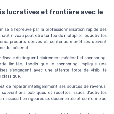
s lucratives et frontière avec le
 mise à l’épreuve par la professionnalisation rapide des
haut niveau peut être tentée de multiplier les activités
terie, produits dérivés et contenus monétisés doivent
ime de mécénat.
on fiscale distinguent clairement mécénat et sponsoring.
tie limitée, tandis que le sponsoring implique une
prises s’engagent avec une attente forte de visibilité
 classique.
est de répartir intelligemment ses sources de revenus.
subventions publiques et recettes issues d’activités
tion association rigoureuse, documentée et conforme au