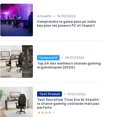
•
Actualité
16/02/2026
Comprendre la game pass pc india
key pour les joueurs PC et l’esport
•
20/07/2026
Comparatif
Top 24 des meilleurs chaises gaming
ergonomiques (2026)
•
11/02/2026
Test Produit
Test Secretlab Titan Evo XL Stealth :
la chaise gaming costaude mais pas
parfaite
★★★★★
★★★★★