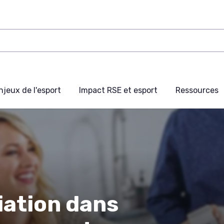
njeux de l'esport
Impact RSE et esport
Ressources
iation dans