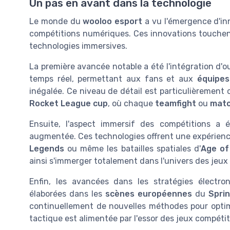
Un pas en avant dans la technologie
Le monde du
wooloo esport
a vu l'émergence d'in
compétitions numériques. Ces innovations touchen
technologies immersives.
La première avancée notable a été l'intégration d'o
temps réel, permettant aux fans et aux
équipes
inégalée. Ce niveau de détail est particulièremen
Rocket League
cup
, où chaque
teamfight
ou
mat
Ensuite, l'aspect immersif des compétitions a ét
augmentée. Ces technologies offrent une expérien
Legends
ou même les batailles spatiales d'
Age of
ainsi s'immerger totalement dans l'univers des jeux 
Enfin, les avancées dans les stratégies électr
élaborées dans les
scènes européennes
du
Sprin
continuellement de nouvelles méthodes pour optim
tactique est alimentée par l'essor des jeux compétit