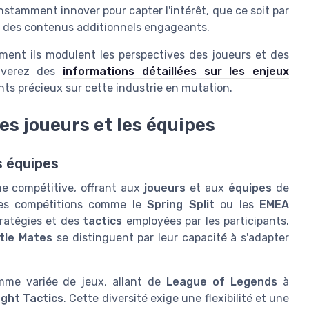
tamment innover pour capter l'intérêt, que ce soit par
r des contenus additionnels engageants.
mment ils modulent les perspectives des joueurs et des
ouverez des
informations détaillées sur les enjeux
nts précieux sur cette industrie en mutation.
es joueurs et les équipes
s équipes
e compétitive, offrant aux
joueurs
et aux
équipes
de
s compétitions comme le
Spring Split
ou les
EMEA
ratégies et des
tactics
employées par les participants.
tle Mates
se distinguent par leur capacité à s'adapter
mme variée de jeux, allant de
League of Legends
à
ght Tactics
. Cette diversité exige une flexibilité et une