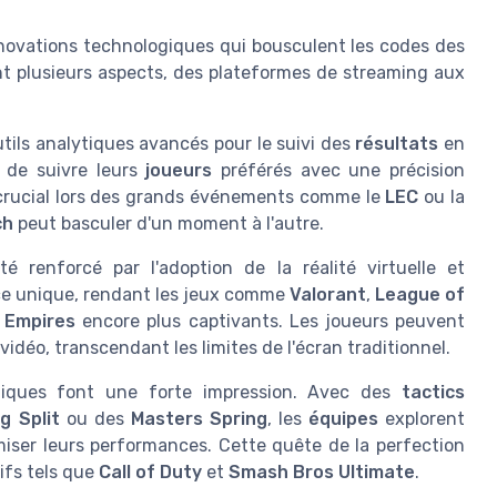
novations technologiques qui bousculent les codes des
t plusieurs aspects, des plateformes de streaming aux
utils analytiques avancés pour le suivi des
résultats
en
de suivre leurs
joueurs
préférés avec une précision
t crucial lors des grands événements comme le
LEC
ou la
ch
peut basculer d'un moment à l'autre.
é renforcé par l'adoption de la réalité virtuelle et
ce unique, rendant les jeux comme
Valorant
,
League of
 Empires
encore plus captivants. Les joueurs peuvent
vidéo, transcendant les limites de l'écran traditionnel.
oniques font une forte impression. Avec des
tactics
g Split
ou des
Masters Spring
, les
équipes
explorent
iser leurs performances. Cette quête de la perfection
ifs tels que
Call of Duty
et
Smash Bros Ultimate
.