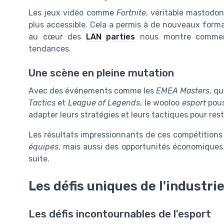
Les jeux vidéo comme
Fortnite
, véritable mastodon
plus accessible. Cela a permis à de nouveaux for
au cœur des
LAN parties
nous montre comment 
tendances.
Une scène en pleine mutation
Avec des événements comme les
EMEA Masters
, q
Tactics
et
League of Legends
, le wooloo
esport
pous
adapter leurs stratégies et leurs tactiques pour res
Les résultats impressionnants de ces compétitions
équipes
, mais aussi des opportunités économiques 
suite.
Les défis uniques de l'industrie
Les défis incontournables de l'esport