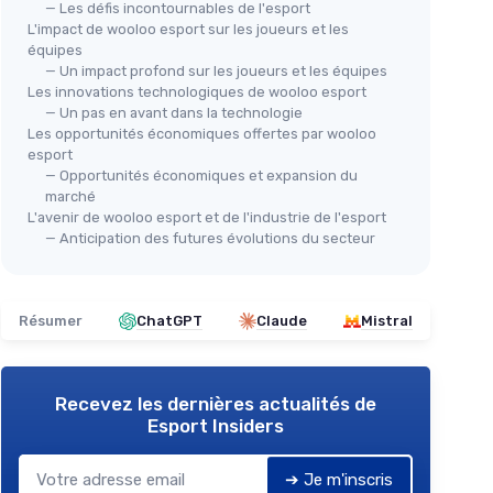
— Les défis incontournables de l'esport
L'impact de wooloo esport sur les joueurs et les
équipes
— Un impact profond sur les joueurs et les équipes
Les innovations technologiques de wooloo esport
— Un pas en avant dans la technologie
Les opportunités économiques offertes par wooloo
esport
— Opportunités économiques et expansion du
marché
L'avenir de wooloo esport et de l'industrie de l'esport
— Anticipation des futures évolutions du secteur
Résumer
ChatGPT
Claude
Mistral
Recevez les dernières actualités de
Esport Insiders
➔ Je m'inscris