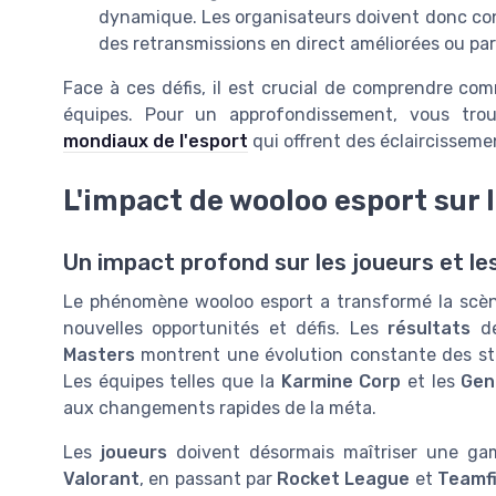
dynamique. Les organisateurs doivent donc cons
des retransmissions en direct améliorées ou pa
Face à ces défis, il est crucial de comprendre co
équipes. Pour un approfondissement, vous tr
mondiaux de l'esport
qui offrent des éclaircisseme
L'impact de wooloo esport sur l
Un impact profond sur les joueurs et le
Le phénomène wooloo esport a transformé la scèn
nouvelles opportunités et défis. Les
résultats
de
Masters
montrent une évolution constante des st
Les équipes telles que la
Karmine Corp
et les
Gen
aux changements rapides de la méta.
Les
joueurs
doivent désormais maîtriser une ga
Valorant
, en passant par
Rocket League
et
Teamfi