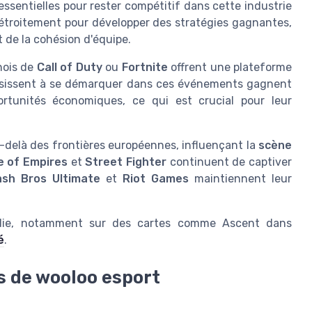
ssentielles pour rester compétitif dans cette industrie
 étroitement pour développer des stratégies gagnantes,
 de la cohésion d'équipe.
nois de
Call of Duty
ou
Fortnite
offrent une plateforme
sissent à se démarquer dans ces événements gagnent
rtunités économiques, ce qui est crucial pour leur
au-delà des frontières européennes, influençant la
scène
e of Empires
et
Street Fighter
continuent de captiver
sh Bros Ultimate
et
Riot Games
maintiennent leur
ondie, notamment sur des cartes comme Ascent dans
é
.
s de wooloo esport