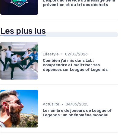
L'esport au service du message de la
prévention et du tri des déchets
Les plus lus
•
Lifestyle
09/03/2026
Combien j’ai mis dans LoL :
comprendre et maîtriser ses
dépenses sur League of Legends
•
Actualité
04/06/2025
Le nombre de joueurs de League of
Legends : un phénomène mondial