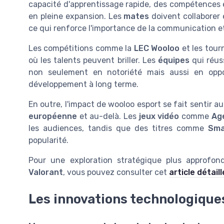
capacité d'apprentissage rapide, des compétences e
en pleine expansion. Les
mates
doivent collaborer
ce qui renforce l'importance de la communication et
Les compétitions comme la
LEC Wooloo
et les tour
où les talents peuvent briller. Les
équipes
qui réus
non seulement en notoriété mais aussi en oppo
développement à long terme.
En outre, l'impact de wooloo esport se fait sentir 
européenne
et au-delà. Les
jeux vidéo
comme
Ag
les audiences, tandis que des titres comme
Sma
popularité.
Pour une exploration stratégique plus approf
Valorant
, vous pouvez consulter cet
article détaill
Les innovations technologique