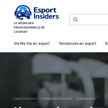
Panneau de gestion des cookies
LE MÉDIA DES
PROFESSIONNELS DE
L'ESPORT
Vie Ma Vie en esport
Tendances en esport
E
Esport Insiders
Tendances en esport
Évènements