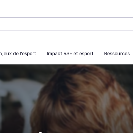
njeux de l'esport
Impact RSE et esport
Ressources