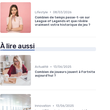
•
Lifestyle
08/03/2026
Combien de temps passe-t-on sur
League of Legends et que révèle
vraiment votre historique de jeu ?
À lire aussi
•
Actualité
13/06/2025
Combien de joueurs jouent à Fortnite
aujourd'hui ?
•
Innovation
13/06/2025