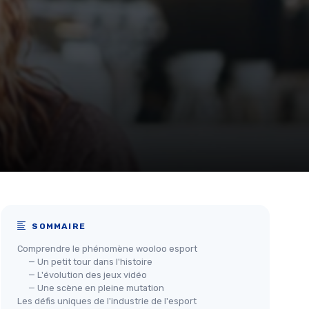
SOMMAIRE
Comprendre le phénomène wooloo esport
— Un petit tour dans l'histoire
— L'évolution des jeux vidéo
— Une scène en pleine mutation
Les défis uniques de l'industrie de l'esport