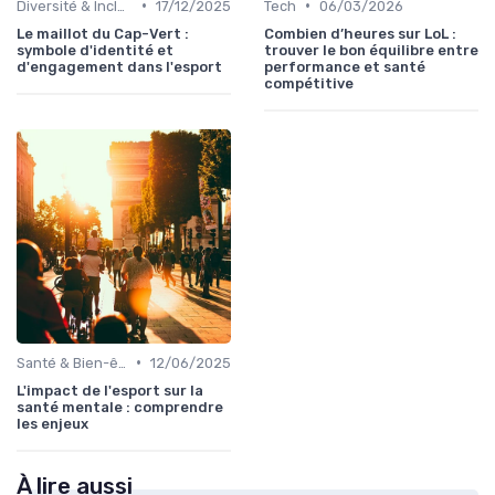
•
•
Diversité & Inclusion
17/12/2025
Tech
06/03/2026
Le maillot du Cap-Vert :
Combien d’heures sur LoL :
symbole d'identité et
trouver le bon équilibre entre
d'engagement dans l'esport
performance et santé
compétitive
•
Santé & Bien-être
12/06/2025
L'impact de l'esport sur la
santé mentale : comprendre
les enjeux
À lire aussi