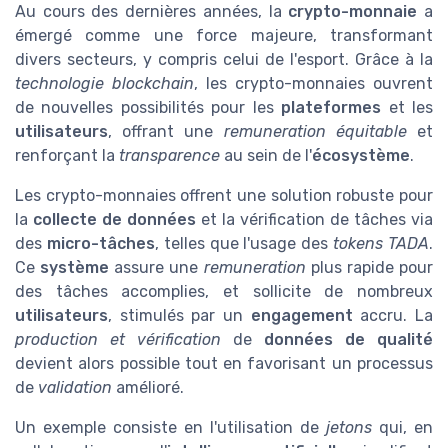
Au cours des dernières années, la
crypto-monnaie
a
émergé comme une force majeure, transformant
divers secteurs, y compris celui de l'esport. Grâce à la
technologie blockchain
, les crypto-monnaies ouvrent
de nouvelles possibilités pour les
plateformes
et les
utilisateurs
, offrant une
remuneration équitable
et
renforçant la
transparence
au sein de l'
écosystème
.
Les crypto-monnaies offrent une solution robuste pour
la
collecte de données
et la vérification de tâches via
des
micro-tâches
, telles que l'usage des
tokens TADA
.
Ce
système
assure une
remuneration
plus rapide pour
des tâches accomplies, et sollicite de nombreux
utilisateurs
, stimulés par un
engagement
accru. La
production et vérification
de
données de qualité
devient alors possible tout en favorisant un processus
de
validation
amélioré.
Un exemple consiste en l'utilisation de
jetons
qui, en