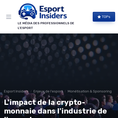
Panneau de gestion des cookies
TOPs
LE MÉDIA DES PROFESSIONNELS DE
L'ESPORT
Esport Insiders
Enjeux de l'esport
Monétisation & Sponsoring
L'impact de la crypto-
monnaie dans l'industrie de