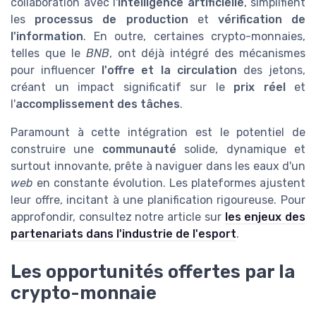
collaboration avec l'
intelligence artificielle
, simplifient
les
processus de production
et
vérification de
l'information
. En outre, certaines crypto-monnaies,
telles que le
BNB
, ont déjà intégré des mécanismes
pour influencer
l'offre et la circulation
des jetons,
créant un impact significatif sur le
prix réel
et
l'
accomplissement des tâches
.
Paramount à cette intégration est le potentiel de
construire une
communauté
solide, dynamique et
surtout innovante, prête à naviguer dans les eaux d'un
web
en constante évolution. Les plateformes ajustent
leur offre, incitant à une planification rigoureuse. Pour
approfondir, consultez notre article sur
les enjeux des
partenariats dans l'industrie de l'esport
.
Les opportunités offertes par la
crypto-monnaie