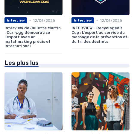
•
•
12/06/2025
12/06/2025
Interview
Interview
Interview de Juliette Martin
INTERVIEW - RecyclageVR
: Curry.gg démocratise
Cup : L'esport au service du
l'esport avec un
message de la prévention et
matchmaking précis et
du tri des déchets
international
Les plus lus