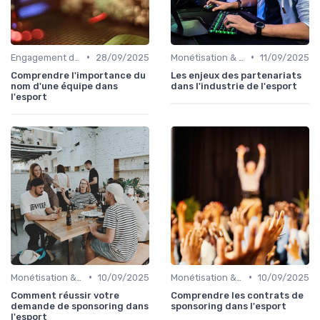
•
•
Engagement des Fans
28/09/2025
Monétisation & Sponsoring
11/09/2025
Comprendre l'importance du
Les enjeux des partenariats
nom d'une équipe dans
dans l'industrie de l'esport
l'esport
•
•
Monétisation & Sponsoring
10/09/2025
Monétisation & Sponsoring
10/09/2025
Comment réussir votre
Comprendre les contrats de
demande de sponsoring dans
sponsoring dans l'esport
l'esport