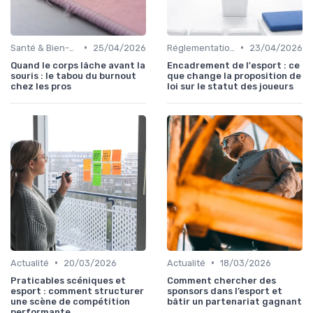
•
•
Santé & Bien-être
25/04/2026
Réglementations & Licences
23/04/2026
Quand le corps lâche avant la
Encadrement de l'esport : ce
souris : le tabou du burnout
que change la proposition de
chez les pros
loi sur le statut des joueurs
•
•
Actualité
20/03/2026
Actualité
18/03/2026
Praticables scéniques et
Comment chercher des
esport : comment structurer
sponsors dans l’esport et
une scène de compétition
bâtir un partenariat gagnant
performante