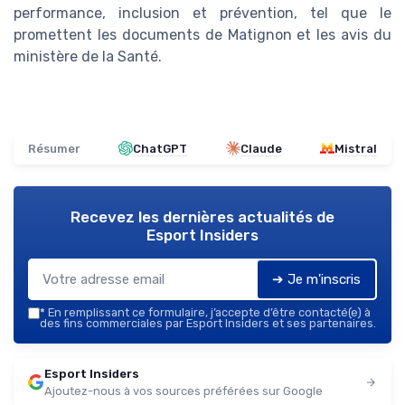
performance, inclusion et prévention, tel que le
promettent les documents de Matignon et les avis du
ministère de la Santé.
Résumer
ChatGPT
Claude
Mistral
Recevez les dernières actualités de
Esport Insiders
➔ Je m'inscris
*
En remplissant ce formulaire, j’accepte d’être contacté(e) à
des fins commerciales par Esport Insiders et ses partenaires.
Esport Insiders
Ajoutez-nous à vos sources préférées sur Google