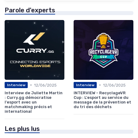
Parole d'experts
•
•
12/06/2025
12/06/2025
Interview
Interview
Interview de Juliette Martin
INTERVIEW - RecyclageVR
: Curry.gg démocratise
Cup : L'esport au service du
l'esport avec un
message de la prévention et
matchmaking précis et
du tri des déchets
international
Les plus lus