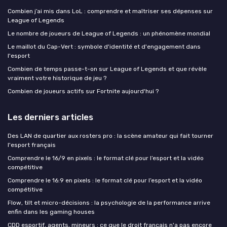
Combien j’ai mis dans LoL : comprendre et maîtriser ses dépenses sur
League of Legends
Le nombre de joueurs de League of Legends : un phénomène mondial
Le maillot du Cap-Vert : symbole d'identité et d'engagement dans
l'esport
Combien de temps passe-t-on sur League of Legends et que révèle
vraiment votre historique de jeu ?
Combien de joueurs actifs sur Fortnite aujourd'hui ?
Les derniers articles
Des LAN de quartier aux rosters pro : la scène amateur qui fait tourner
l'esport français
Comprendre le 16/9 en pixels : le format clé pour l’esport et la vidéo
compétitive
Comprendre le 16:9 en pixels : le format clé pour l’esport et la vidéo
compétitive
Flow, tilt et micro-décisions : la psychologie de la performance arrive
enfin dans les gaming houses
CDD esportif, agents, mineurs : ce que le droit français n'a pas encore