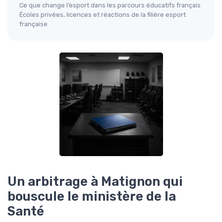
Ce que change l’esport dans les parcours éducatifs français
Écoles privées, licences et réactions de la filière esport
française
Un arbitrage à Matignon qui
bouscule le ministère de la
Santé