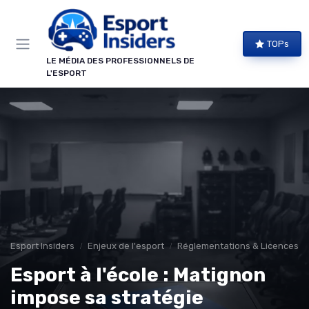
Panneau de gestion des cookies
TOPs
LE MÉDIA DES PROFESSIONNELS DE
L'ESPORT
Esport Insiders
Enjeux de l'esport
Réglementations & Licences
Esport à l'école : Matignon
impose sa stratégie