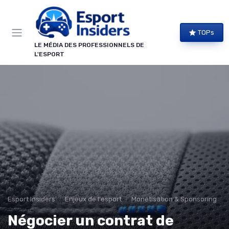
Panneau de gestion des cookies
TOPs
LE MÉDIA DES PROFESSIONNELS DE
L'ESPORT
Esport Insiders
Enjeux de l'esport
Monétisation & Sponsoring
Négocier un contrat de