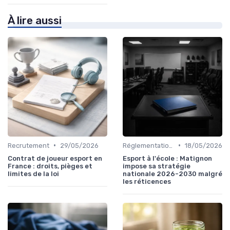
À lire aussi
•
•
Recrutement
29/05/2026
Réglementations & Licences
18/05/2026
Contrat de joueur esport en
Esport à l'école : Matignon
France : droits, pièges et
impose sa stratégie
limites de la loi
nationale 2026-2030 malgré
les réticences