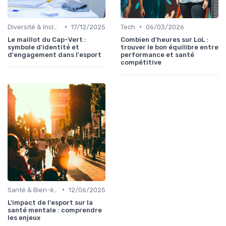
•
•
Diversité & Inclusion
17/12/2025
Tech
06/03/2026
Le maillot du Cap-Vert :
Combien d’heures sur LoL :
symbole d'identité et
trouver le bon équilibre entre
d'engagement dans l'esport
performance et santé
compétitive
•
Santé & Bien-être
12/06/2025
L'impact de l'esport sur la
santé mentale : comprendre
les enjeux