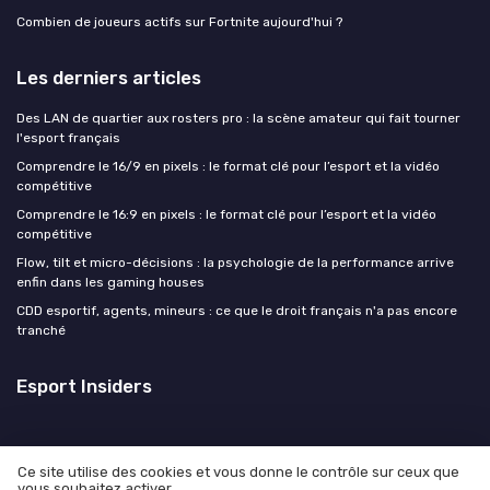
Combien de joueurs actifs sur Fortnite aujourd'hui ?
Les derniers articles
Des LAN de quartier aux rosters pro : la scène amateur qui fait tourner
l'esport français
Comprendre le 16/9 en pixels : le format clé pour l’esport et la vidéo
compétitive
Comprendre le 16:9 en pixels : le format clé pour l’esport et la vidéo
compétitive
Flow, tilt et micro-décisions : la psychologie de la performance arrive
enfin dans les gaming houses
CDD esportif, agents, mineurs : ce que le droit français n'a pas encore
tranché
Esport Insiders
Ce site utilise des cookies et vous donne le contrôle sur ceux que
vous souhaitez activer