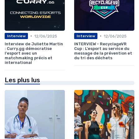
•
•
12/06/2025
12/06/2025
Interview
Interview
Interview de Juliette Martin
INTERVIEW - RecyclageVR
: Curry.gg démocratise
Cup : L'esport au service du
l'esport avec un
message de la prévention et
matchmaking précis et
du tri des déchets
international
Les plus lus