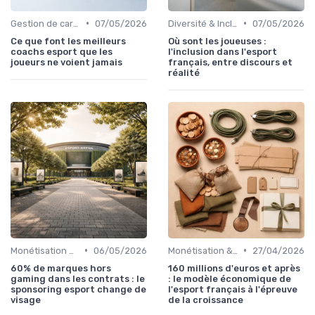
•
•
Gestion de carrière
07/05/2026
Diversité & Inclusion
07/05/2026
Ce que font les meilleurs
Où sont les joueuses :
coachs esport que les
l'inclusion dans l'esport
joueurs ne voient jamais
français, entre discours et
réalité
•
•
Monétisation & Sponsoring
06/05/2026
Monétisation & Sponsoring
27/04/2026
60% de marques hors
160 millions d'euros et après
gaming dans les contrats : le
: le modèle économique de
sponsoring esport change de
l'esport français à l'épreuve
visage
de la croissance