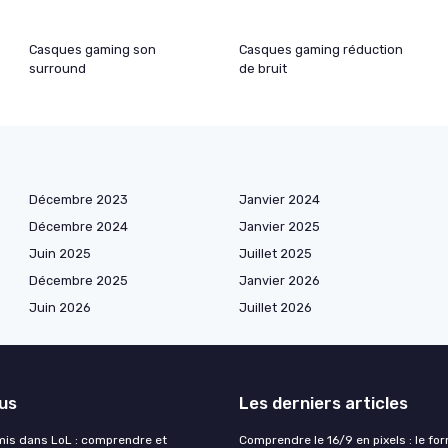
Casques gaming son
Casques gaming réduction
surround
de bruit
Décembre 2023
Janvier 2024
Décembre 2024
Janvier 2025
Juin 2025
Juillet 2025
Décembre 2025
Janvier 2026
Juin 2026
Juillet 2026
lus
Les derniers articles
 mis dans LoL : comprendre et
Comprendre le 16/9 en pixels : le fo