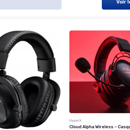
Voir 
HyperX
Cloud Alpha Wireless – Casq