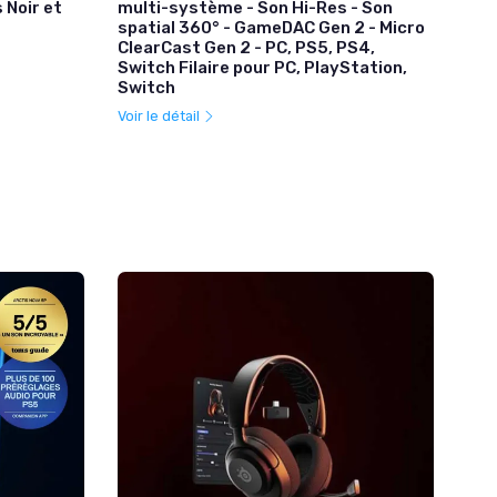
 Noir et
multi-système - Son Hi-Res - Son
spatial 360° - GameDAC Gen 2 - Micro
ClearCast Gen 2 - PC, PS5, PS4,
Switch Filaire pour PC, PlayStation,
Switch
Voir le détail