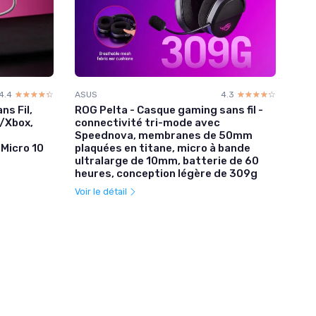
4.4
☆☆☆☆☆
★★★★★
ASUS
4.3
☆☆☆☆☆
★★★★★
ns Fil,
ROG Pelta - Casque gaming sans fil -
/Xbox,
connectivité tri-mode avec
Speednova, membranes de 50mm
Micro 10
plaquées en titane, micro à bande
ultralarge de 10mm, batterie de 60
heures, conception légère de 309g
Voir le détail