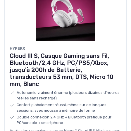
HYPERX
Cloud III S, Casque Gaming sans Fil,
Bluetooth/2,4 GHz, PC/PS5/Xbox,
jusqu'à 200h de Batterie,
transducteurs 53 mm, DTS, Micro 10
mm, Blanc
Autonomie vraiment énorme (plusieurs dizaines d’heures
réelles sans recharge)
Confort globalement réussi, même sur de longues
sessions, avec mousse à mémoire de forme
Double connexion 2,4 GHz + Bluetooth pratique pour
PC/console + smartphone
Après deux semaines avec ce HyperX Cloud III S Wireless, mon