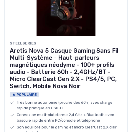
STEELSERIES
Arctis Nova 5 Casque Gaming Sans Fil
Multi-Système - Haut-parleurs
magnétiques néodyme - 100+ profils
audio - Batterie 60h - 2,4GHz/BT -
Micro ClearCast Gen 2.X - PS4/5, PC,
Switch, Mobile Nova Noir
🔥 POPULAIRE
Très bonne autonomie (proche des 60h) avec charge
rapide pratique en USB-C
Connexion multi-plateforme 2,4 GHz + Bluetooth avec
bascule rapide entre PC/console et téléphone
Son équilibré pour le gaming et micro ClearCast 2.X clair