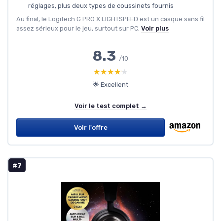
réglages, plus deux types de coussinets fournis
Au final, le Logitech G PRO X LIGHTSPEED est un casque sans fil
assez sérieux pour le jeu, surtout sur PC.
Voir plus
8.3
/10
★★★★★
★★★★★
🌟 Excellent
Voir le test complet →
Voir l'offre
#7