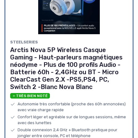
STEELSERIES
Arctis Nova 5P Wireless Casque
Gaming - Haut-parleurs magnétiques
néodyme - Plus de 100 profils Audio -
Batterie 60h - 2,4GHz ou BT - Micro
ClearCast Gen 2.X -PS5,PS4, PC,
Switch 2 -Blanc Nova Blanc
⭐ TRÈS BIEN NOTÉ
Autonomie très confortable (proche des 60h annoncées)
avec vraie charge rapide
Confort léger et agréable sur de longues sessions, même
avec des lunettes
Double connexion 2,4 GHz + Bluetooth pratique pour
jongler entre console, PC et téléphone