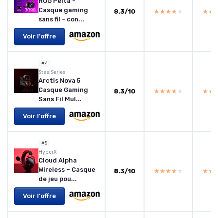
ROG Pelta -
Casque gaming
8.3/10
★★★★★
★★★★★
★★
★★
sans fil - con...
Voir l'offre
#4
SteelSeries
Arctis Nova 5
Casque Gaming
8.3/10
★★★★★
★★★★★
★★
★★
Sans Fil Mul...
Voir l'offre
#5
HyperX
Cloud Alpha
Wireless – Casque
8.3/10
★★★★★
★★★★★
★★
★★
de jeu pou...
Voir l'offre