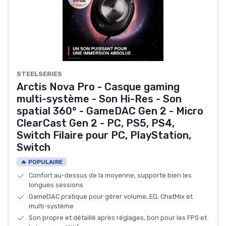
‎STEELSERIES
Arctis Nova Pro - Casque gaming
multi-système - Son Hi-Res - Son
spatial 360° - GameDAC Gen 2 - Micro
ClearCast Gen 2 - PC, PS5, PS4,
Switch Filaire pour PC, PlayStation,
Switch
🔥 POPULAIRE
Confort au-dessus de la moyenne, supporte bien les
longues sessions
GameDAC pratique pour gérer volume, EQ, ChatMix et
multi-système
Son propre et détaillé après réglages, bon pour les FPS et