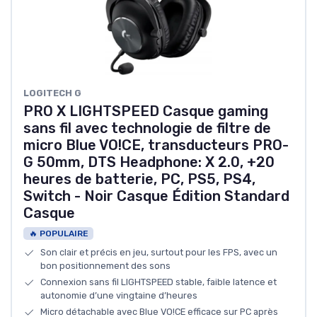
LOGITECH G
PRO X LIGHTSPEED Casque gaming
sans fil avec technologie de filtre de
micro Blue VO!CE, transducteurs PRO-
G 50mm, DTS Headphone: X 2.0, +20
heures de batterie, PC, PS5, PS4,
Switch - Noir Casque Édition Standard
Casque
🔥 POPULAIRE
Son clair et précis en jeu, surtout pour les FPS, avec un
bon positionnement des sons
Connexion sans fil LIGHTSPEED stable, faible latence et
autonomie d’une vingtaine d’heures
Micro détachable avec Blue VO!CE efficace sur PC après