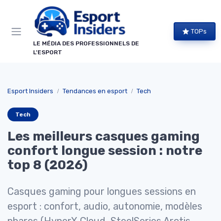
Panneau de gestion des cookies
TOPs
LE MÉDIA DES PROFESSIONNELS DE
L'ESPORT
Esport Insiders
Tendances en esport
Tech
Tech
Les meilleurs casques gaming
confort longue session : notre
top 8 (2026)
Casques gaming pour longues sessions en
esport : confort, audio, autonomie, modèles