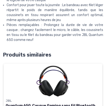
le logiciel de votre casque
Confort pour jouer toute la journée : Le bandeau avec filet léger
répartit le poids de manière équilibrée, tandis que les
coussinets en tissu respirant assurent un confort optimal,
même après plusieurs heures de jeu
Pièces remplaçables : Prolongez la durée de vie de votre
casque ; changez facilement le micro, le câble, les coussinets
en tissu ou le filet du bandeau pour garder votre JBL Quantum
650 comme neuf
Produits similaires
JBL
Quantum 650, Casque Gaming sans Fil Bluetooth,