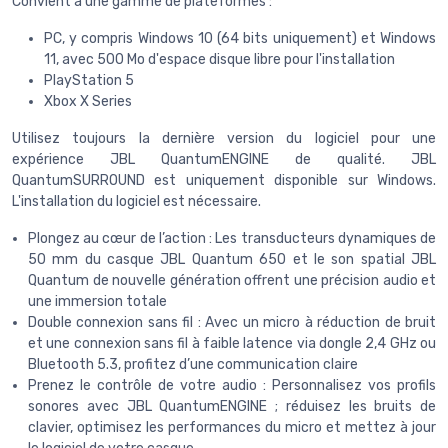
Convient à une gamme de plateformes :
PC, y compris Windows 10 (64 bits uniquement) et Windows
11, avec 500 Mo d'espace disque libre pour l'installation
PlayStation 5
Xbox X Series
Utilisez toujours la dernière version du logiciel pour une
expérience JBL QuantumENGINE de qualité. JBL
QuantumSURROUND est uniquement disponible sur Windows.
L'installation du logiciel est nécessaire.
Plongez au cœur de l’action : Les transducteurs dynamiques de
50 mm du casque JBL Quantum 650 et le son spatial JBL
Quantum de nouvelle génération offrent une précision audio et
une immersion totale
Double connexion sans fil : Avec un micro à réduction de bruit
et une connexion sans fil à faible latence via dongle 2,4 GHz ou
Bluetooth 5.3, profitez d’une communication claire
Prenez le contrôle de votre audio : Personnalisez vos profils
sonores avec JBL QuantumENGINE ; réduisez les bruits de
clavier, optimisez les performances du micro et mettez à jour