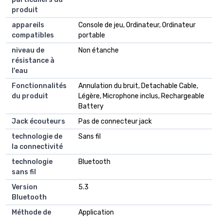
produit
appareils
Console de jeu, Ordinateur, Ordinateur
compatibles
portable
niveau de
Non étanche
résistance à
l'eau
Fonctionnalités
Annulation du bruit, Detachable Cable,
du produit
Légère, Microphone inclus, Rechargeable
Battery
Jack écouteurs
Pas de connecteur jack
technologie de
Sans fil
la connectivité
technologie
Bluetooth
sans fil
Version
5.3
Bluetooth
Méthode de
Application