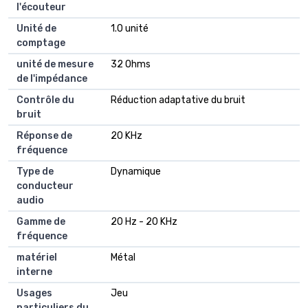
l'écouteur
Unité de
1.0 unité
comptage
unité de mesure
32 Ohms
de l'impédance
Contrôle du
Réduction adaptative du bruit
bruit
Réponse de
20 KHz
fréquence
Type de
Dynamique
conducteur
audio
Gamme de
20 Hz - 20 KHz
fréquence
matériel
Métal
interne
Usages
Jeu
particuliers du