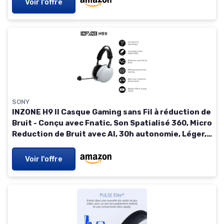
Voir l'offre
SONY
INZONE H9 II Casque Gaming sans Fil à réduction de
Bruit - Conçu avec Fnatic, Son Spatialisé 360, Micro
Reduction de Bruit avec AI, 30h autonomie, Léger,
Bluetooth/Le/2.4GHz/Jack, PC - Blanc Blanc
INZONE H9II
Voir l'offre