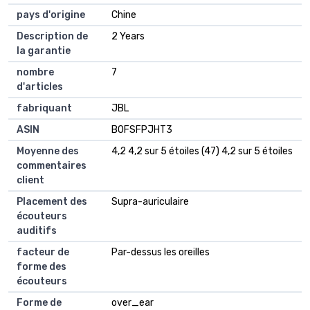
pays d'origine
Chine
Description de
2 Years
la garantie
nombre
7
d'articles
fabriquant
JBL
ASIN
B0FSFPJHT3
Moyenne des
4,2 4,2 sur 5 étoiles (47) 4,2 sur 5 étoiles
commentaires
client
Placement des
Supra-auriculaire
écouteurs
auditifs
facteur de
Par-dessus les oreilles
forme des
écouteurs
Forme de
over_ear