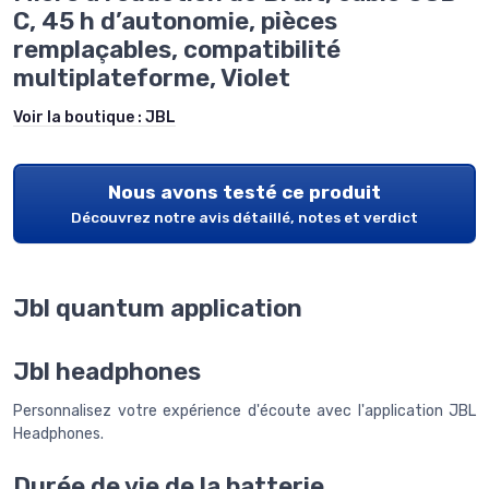
C, 45 h d’autonomie, pièces
remplaçables, compatibilité
multiplateforme, Violet
Voir la boutique :
JBL
Nous avons testé ce produit
Découvrez notre avis détaillé, notes et verdict
Jbl quantum application
Jbl headphones
Personnalisez votre expérience d'écoute avec l'application JBL
Headphones.
Durée de vie de la batterie