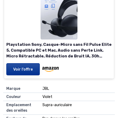
Playstation Sony, Casque-Micro sans Fil Pulse Elite
5, Compatible PC et Mac, Audio sans Perte Link,
Micro Rétractable, Réduction de Bruit IA, 30h
d’Autonomie, Couleur : Noire Midnight Black
Voir l'offre
Marque
JBL
Couleur
Violet
Emplacement
Supra-auriculaire
des oreilles